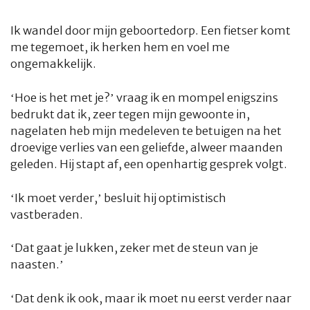
Ik wandel door mijn geboortedorp. Een fietser komt
me tegemoet, ik herken hem en voel me
ongemakkelijk.
‘Hoe is het met je?’ vraag ik en mompel enigszins
bedrukt dat ik, zeer tegen mijn gewoonte in,
nagelaten heb mijn medeleven te betuigen na het
droevige verlies van een geliefde, alweer maanden
geleden. Hij stapt af, een openhartig gesprek volgt.
‘Ik moet verder,’ besluit hij optimistisch
vastberaden.
‘Dat gaat je lukken, zeker met de steun van je
naasten.’
‘Dat denk ik ook, maar ik moet nu eerst verder naar