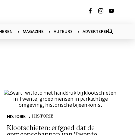
NEREN
MAGAZINE
AUTEURS
ADVERTEREN
HISTORIE
HISTORIE
Klootschieten: erfgoed dat de
gemeenschappen van Twente