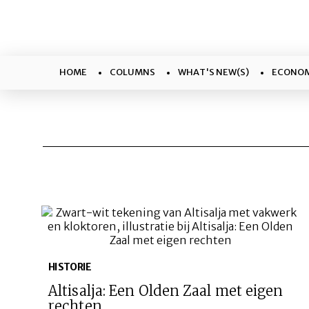
HOME
COLUMNS
WHAT'S NEW(S)
ECONOM
HISTORIE
Altisalja: Een
Olden Zaal
met eigen
rechten