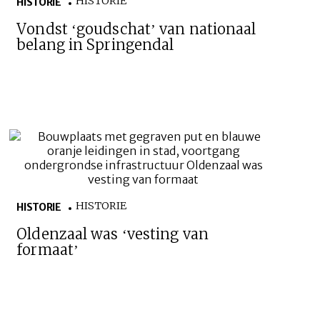
HISTORIE
HISTORIE
Vondst ‘goudschat’ van nationaal
belang in Springendal
HISTORIE
HISTORIE
Oldenzaal was ‘vesting van
formaat’