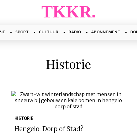
IE
SPORT
CULTUUR
RADIO
ABONNEMENT
DO
Historie
HISTORIE
Hengelo: Dorp of Stad?