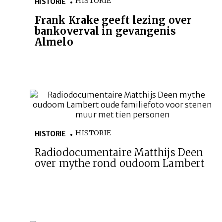
HISTORIE
HISTORIE
Frank Krake geeft lezing over
bankoverval in gevangenis
Almelo
HISTORIE
HISTORIE
Radiodocumentaire Matthijs Deen
over mythe rond oudoom Lambert