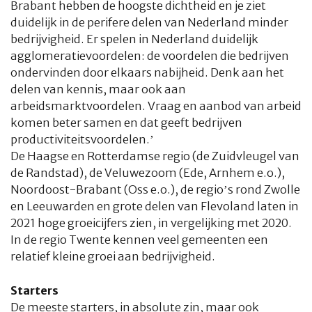
Brabant hebben de hoogste dichtheid en je ziet
duidelijk in de perifere delen van Nederland minder
bedrijvigheid. Er spelen in Nederland duidelijk
agglomeratievoordelen: de voordelen die bedrijven
ondervinden door elkaars nabijheid. Denk aan het
delen van kennis, maar ook aan
arbeidsmarktvoordelen. Vraag en aanbod van arbeid
komen beter samen en dat geeft bedrijven
productiviteitsvoordelen.’
De Haagse en Rotterdamse regio (de Zuidvleugel van
de Randstad), de Veluwezoom (Ede, Arnhem e.o.),
Noordoost-Brabant (Oss e.o.), de regio’s rond Zwolle
en Leeuwarden en grote delen van Flevoland laten in
2021 hoge groeicijfers zien, in vergelijking met 2020.
In de regio Twente kennen veel gemeenten een
relatief kleine groei aan bedrijvigheid.
Starters
De meeste starters, in absolute zin, maar ook