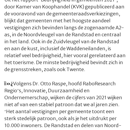
door Kamer van Koophandel (KVK) gepubliceerd aan
de vooravond van de gemeenteraadsverkiezingen,
blijkt dat gemeenten met het hoogste aandeel
vestigingen zich bevinden langs de zogenaamde A2-
as, in de Noordvleugel van de Randstad en centraal
in het land. Ook in de Zuidvleugel van de Randstad
en aan de kust, inclusief de Waddeneilanden, is
relatief veel bedrijvigheid, hier vooral gerelateerd aan
het toerisme. De minste bedrijvigheid bevindt zich in
de grensstreken, zoals ook Twente.
ï»¿
Volgens Dr. Otto Raspe, hoofd RaboResearch
Regio’s, Innovatie, Duurzaamheid en
Ondernemerschap, wijken de cijfers van 2021 wijken
niet af van een stabiel patroon dat we al jaren zien.
‘Het aantal vestigingen per gemeente toont een
sterk stedelijk patroon, ook als je het uitdrukt per
10.000 inwoners. De Randstad en delen van Noord-