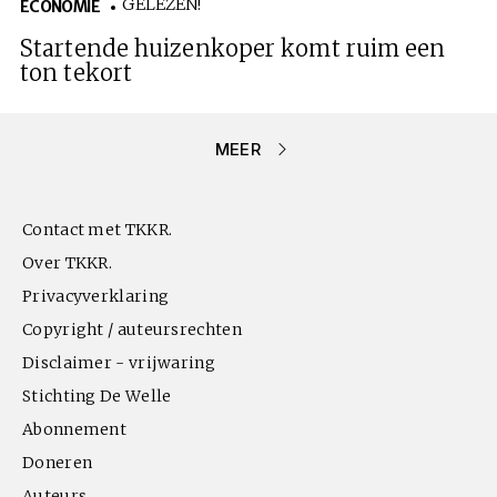
GELEZEN!
ECONOMIE
Startende huizenkoper komt ruim een
ton tekort
MEER
Contact met TKKR.
Over TKKR.
Privacyverklaring
Copyright / auteursrechten
Disclaimer - vrijwaring
Stichting De Welle
Abonnement
Doneren
Auteurs