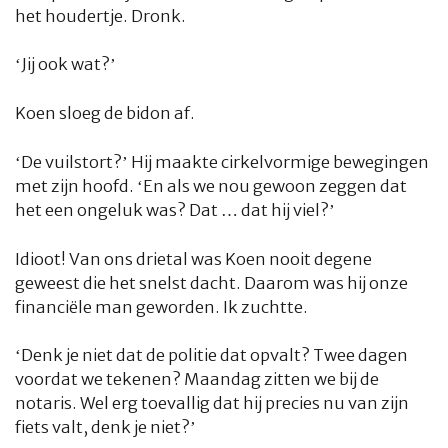
het houdertje. Dronk.
‘Jij ook wat?’
Koen sloeg de bidon af.
‘De vuilstort?’ Hij maakte cirkelvormige bewegingen
met zijn hoofd. ‘En als we nou gewoon zeggen dat
het een ongeluk was? Dat … dat hij viel?’
Idioot! Van ons drietal was Koen nooit degene
geweest die het snelst dacht. Daarom was hij onze
financiële man geworden. Ik zuchtte.
‘Denk je niet dat de politie dat opvalt? Twee dagen
voordat we tekenen? Maandag zitten we bij de
notaris. Wel erg toevallig dat hij precies nu van zijn
fiets valt, denk je niet?’