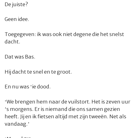
De juiste?
Geen idee.
Toegegeven: ik was ook niet degene die het snelst
dacht.
Dat was Bas.
Hij dacht te snel en te groot.
En nu was ‘ie dood.
‘We brengen hem naar de vuilstort. Het is zeven uur
’s morgens. Er is niemand die ons samen gezien
heeft. Jij en ik fietsen altijd met zijn tweeën. Net als
vandaag.’