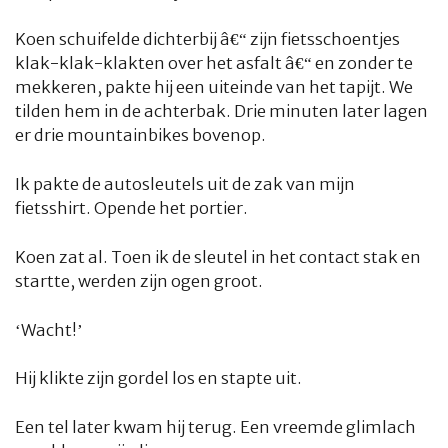
Koen schuifelde dichterbij â€“ zijn fietsschoentjes
klak-klak-klakten over het asfalt â€“ en zonder te
mekkeren, pakte hij een uiteinde van het tapijt. We
tilden hem in de achterbak. Drie minuten later lagen
er drie mountainbikes bovenop.
Ik pakte de autosleutels uit de zak van mijn
fietsshirt. Opende het portier.
Koen zat al. Toen ik de sleutel in het contact stak en
startte, werden zijn ogen groot.
‘Wacht!’
Hij klikte zijn gordel los en stapte uit.
Een tel later kwam hij terug. Een vreemde glimlach