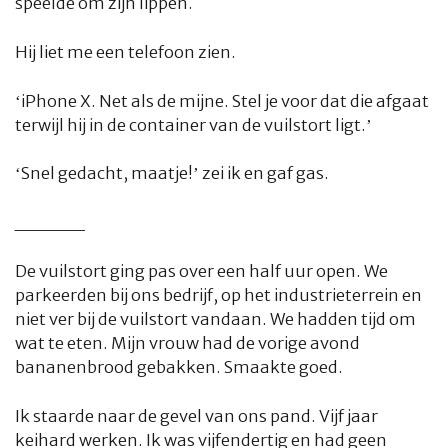
speelde om zijn lippen.
Hij liet me een telefoon zien.
‘iPhone X. Net als de mijne. Stel je voor dat die afgaat
terwijl hij in de container van de vuilstort ligt.’
‘Snel gedacht, maatje!’ zei ik en gaf gas.
_____
De vuilstort ging pas over een half uur open. We
parkeerden bij ons bedrijf, op het industrieterrein en
niet ver bij de vuilstort vandaan. We hadden tijd om
wat te eten. Mijn vrouw had de vorige avond
bananenbrood gebakken. Smaakte goed.
Ik staarde naar de gevel van ons pand. Vijf jaar
keihard werken. Ik was vijfendertig en had geen