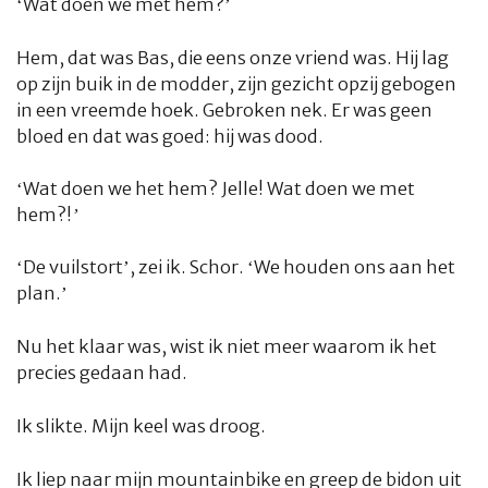
‘Wat doen we met hem?’
Hem
, dat was Bas, die eens onze vriend was. Hij lag
op zijn buik in de modder, zijn gezicht opzij gebogen
in een vreemde hoek. Gebroken nek. Er was geen
bloed en dat was goed: hij was dood.
‘Wat doen we het hem? Jelle!
Wat doen we met
hem?!’
‘De vuilstort’, zei ik. Schor. ‘We houden ons aan het
plan.’
Nu het klaar was, wist ik niet meer waarom ik het
precies gedaan had.
Ik slikte. Mijn keel was droog.
Ik liep naar mijn mountainbike en greep de bidon uit