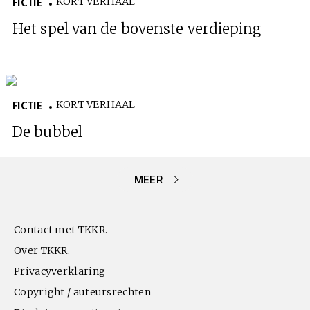
KORT VERHAAL
FICTIE
Het spel van de bovenste verdieping
KORT VERHAAL
FICTIE
De bubbel
MEER
Contact met TKKR.
Over TKKR.
Privacyverklaring
Copyright / auteursrechten