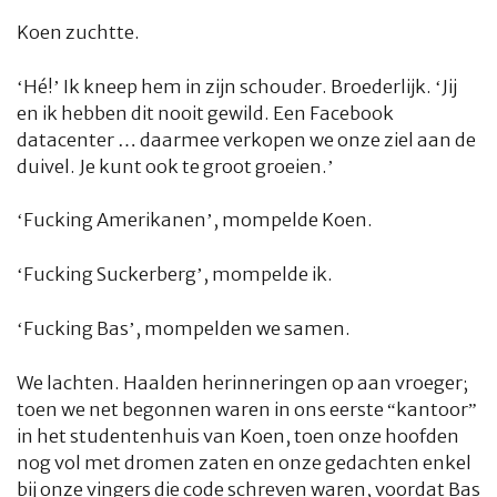
Koen zuchtte.
‘Hé!’ Ik kneep hem in zijn schouder. Broederlijk. ‘Jij
en ik hebben dit nooit gewild. Een Facebook
datacenter … daarmee verkopen we onze ziel aan de
duivel. Je kunt ook te groot groeien.’
‘Fucking Amerikanen’, mompelde Koen.
‘Fucking
Suck
erberg’, mompelde ik.
‘Fucking Bas’, mompelden we samen.
We lachten. Haalden herinneringen op aan vroeger;
toen we net begonnen waren in ons eerste “kantoor”
in het studentenhuis van Koen, toen onze hoofden
nog vol met dromen zaten en onze gedachten enkel
bij onze vingers die code schreven waren, voordat Bas