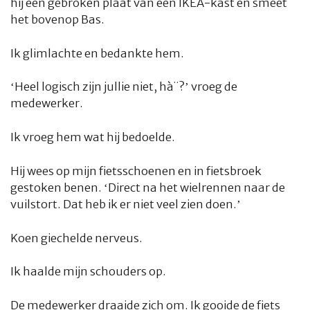
hij een gebroken plaat van een IKEA-kast en smeet
het bovenop Bas.
Ik glimlachte en bedankte hem.
‘Heel logisch zijn jullie niet, hà¨?’ vroeg de
medewerker.
Ik vroeg hem wat hij bedoelde.
Hij wees op mijn fietsschoenen en in fietsbroek
gestoken benen. ‘Direct na het wielrennen naar de
vuilstort. Dat heb ik er niet veel zien doen.’
Koen giechelde nerveus.
Ik haalde mijn schouders op.
De medewerker draaide zich om. Ik gooide de fiets