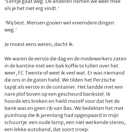
‘Eentje gaat weg. De anderen nemen we weer mee
als je het niet erg vindt.’
‘Mij best. Mensen gooien wel vreemdere dingen
weg.’
Je moest eens weten, dacht ik.
We waren de eerste die dag en de medewerkers zaten
in de kantine met een bak koffie te lullen over het
weer, FC Twente of weet ik veel wat. Er was niemand
die ons in de gaten hield. We tilden het Perzische
tapijt als eerste in de container. Het landde met een
nare plof boven op een gescheurd bankstel. Ik
hoorde iets breken en hield mezelf voor dat het de
bank was en geen rib van Bas. We bedekten het met
puinhoop die ik jarenlang had opgespaard in mijn
schuurtje: een oude lamp, een niet werkende stereo,
een lekke autoband, dat soort troep.