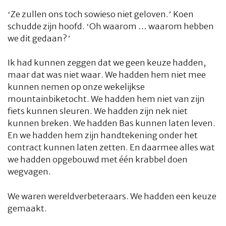
‘Ze zullen ons toch sowieso niet geloven.’ Koen
schudde zijn hoofd. ‘Oh waarom …
waarom
hebben
we dit gedaan?’
Ik had kunnen zeggen dat we geen keuze hadden,
maar dat was niet waar. We hadden hem
niet
mee
kunnen nemen op onze wekelijkse
mountainbiketocht. We hadden hem
niet
van zijn
fiets kunnen sleuren. We hadden zijn nek
niet
kunnen breken. We hadden Bas kunnen laten leven.
En we hadden hem zijn handtekening onder het
contract kunnen laten zetten. En daarmee alles wat
we hadden opgebouwd met één krabbel doen
wegvagen.
We waren wereldverbeteraars. We hadden een keuze
gemaakt.