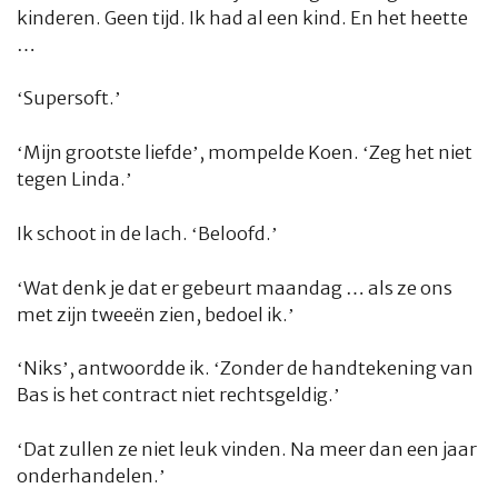
kinderen. Geen tijd. Ik had al een kind. En het heette
…
‘Supersoft.’
‘Mijn grootste liefde’, mompelde Koen. ‘Zeg het niet
tegen Linda.’
Ik schoot in de lach. ‘Beloofd.’
‘Wat denk je dat er gebeurt maandag … als ze ons
met zijn tweeën zien, bedoel ik.’
‘Niks’, antwoordde ik. ‘Zonder de handtekening van
Bas is het contract niet rechtsgeldig.’
‘Dat zullen ze niet leuk vinden. Na meer dan een jaar
onderhandelen.’