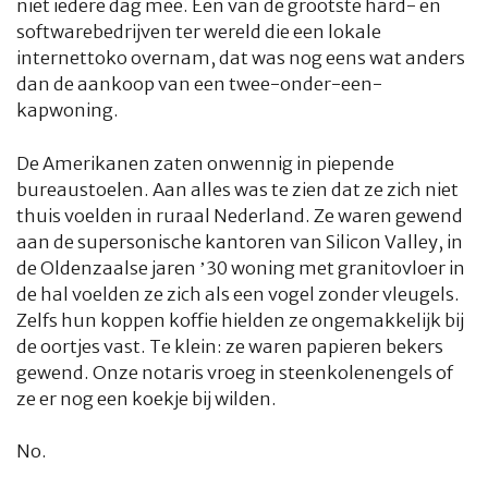
niet iedere dag mee. Een van de grootste hard- en
softwarebedrijven ter wereld die een lokale
internettoko overnam, dat was nog eens wat anders
dan de aankoop van een twee-onder-een-
kapwoning.
De Amerikanen zaten onwennig in piepende
bureaustoelen. Aan alles was te zien dat ze zich niet
thuis voelden in ruraal Nederland. Ze waren gewend
aan de supersonische kantoren van Silicon Valley, in
de Oldenzaalse jaren ’30 woning met granitovloer in
de hal voelden ze zich als een vogel zonder vleugels.
Zelfs hun koppen koffie hielden ze ongemakkelijk bij
de oortjes vast. Te klein: ze waren papieren bekers
gewend. Onze notaris vroeg in steenkolenengels of
ze er nog een koekje bij wilden.
No.