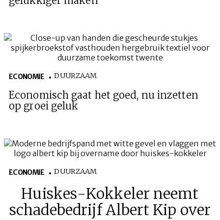
gelukkiger maken
DUURZAAM
ECONOMIE
Economisch gaat het goed, nu inzetten
op groei geluk
DUURZAAM
ECONOMIE
Huiskes-Kokkeler neemt
schadebedrijf Albert Kip over