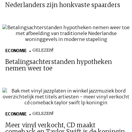
Nederlanders zijn honkvaste spaarders
GELEZEN!
ECONOMIE
Betalingsachterstanden hypotheken
nemen weer toe
GELEZEN!
ECONOMIE
Meer vinyl verkocht, CD maakt
comeback en Taylor Swift is de koningin