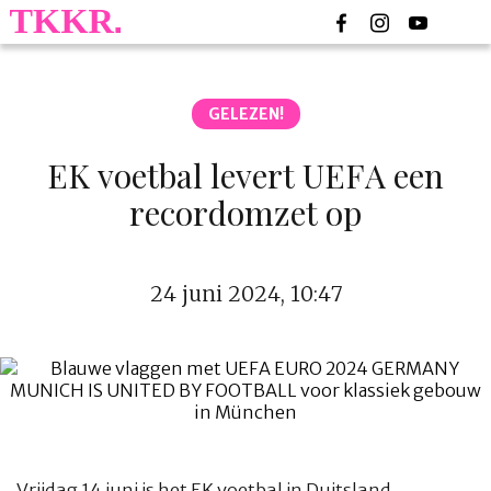
GELEZEN!
EK voetbal levert UEFA een
recordomzet op
24 juni 2024, 10:47
Vrijdag 14 juni is het EK voetbal in Duitsland