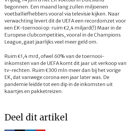
begonnen. Een maand lang zullen miljoenen
voetballiefhebbers vooral via televisie kijken. Naar
verwachting levert dit de UEFA een recordomzet voor
een EK-toernooi op: ruim €2,4 miljard(!) Maar in de
Europese clubcompetities, vooral in de Champions
League, gaat jaarlijks veel meer geld om.
Ruim €1,4 mrd, ofwel 60% van de toernooi-
inkomsten van de UEFA komt dit jaar uit verkoop van
tv-rechten. Ruim €300 mln meer dan bij het vorige
EK, dat vanwege corona een jaar later was. De
pandemie leidde tot een dip in de inkomsten uit
kaartjes en pakketreizen.
Deel dit artikel