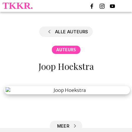
ALLE AUTEURS
AUTEURS
Joop Hoekstra
HOME
COLUMNS
WHAT'S NEW(S)
ECONOMIE
SPORT
MEER