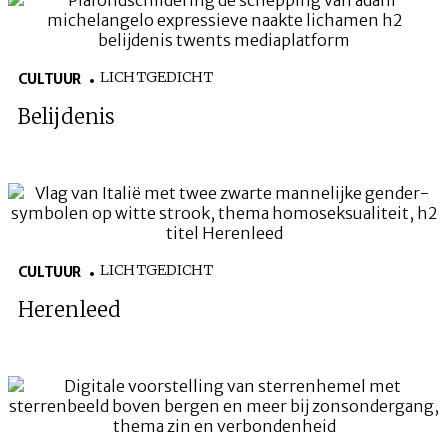
LICHTGEDICHT
CULTUUR
Belijdenis
LICHTGEDICHT
CULTUUR
Herenleed