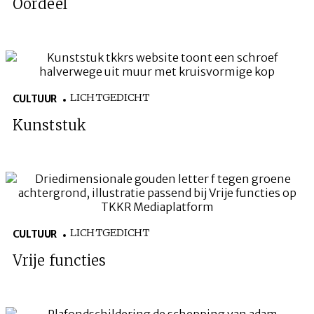
Oordeel
LICHTGEDICHT
CULTUUR
Kunststuk
LICHTGEDICHT
CULTUUR
Vrije functies