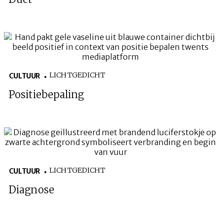
LICHTGEDICHT
CULTUUR
Positiebepaling
LICHTGEDICHT
CULTUUR
Diagnose