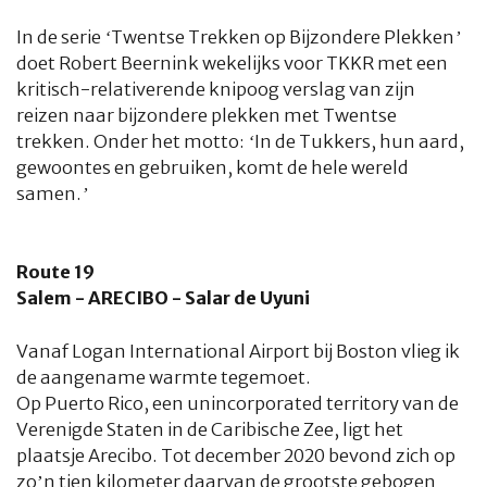
In de serie ‘Twentse Trekken op Bijzondere Plekken’
doet Robert Beernink wekelijks voor TKKR met een
kritisch-relativerende knipoog verslag van zijn
reizen naar bijzondere plekken met Twentse
trekken. Onder het motto: ‘In de Tukkers, hun aard,
gewoontes en gebruiken, komt de hele wereld
samen.’
Route 19
Salem - ARECIBO - Salar de Uyuni
Vanaf Logan International Airport bij Boston vlieg ik
de aangename warmte tegemoet.
Op Puerto Rico, een
unincorporated territory
van de
Verenigde Staten in de Caribische Zee, ligt het
plaatsje Arecibo. Tot december 2020 bevond zich op
zo’n tien kilometer daarvan de grootste gebogen