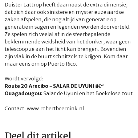
Duister Lattrop heeft daarnaast de extra dimensie,
dat zich daar ook sinistere en mysterieuze aardse
zaken afspelen, die nog altijd van generatie op
generatie in sagen en legenden worden doorverteld.
Ze spelen zich veelal af in de sfeerbepalende
beklemmende weidsheid van het donker, waar geen
telescoop ze aan het licht kan brengen. Bovendien
zijn vlak in de buurt schnitzels te krijgen. Kom daar
maar eens om op Puerto Rico.
Wordt vervolgd:
Route 20 Arecibo - SALAR DE UYUNI â€“
Ouagadougou:
Salar de Uyuni en het Boekelose zout
Contact:
www.robertbeernink.nl
Deel dit artikel