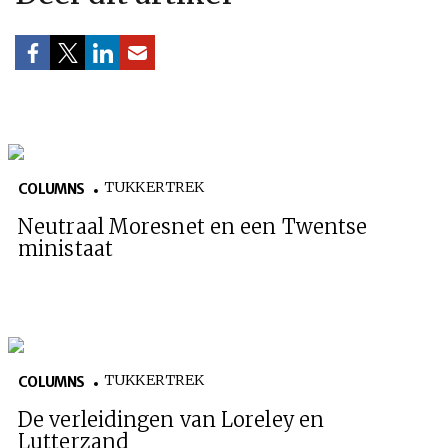
TUKKERTREK
COLUMNS
Neutraal Moresnet en een Twentse
ministaat
TUKKERTREK
COLUMNS
De verleidingen van Loreley en
Lutterzand