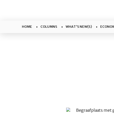
HOME
COLUMNS
WHAT'S NEW(S)
ECONOM