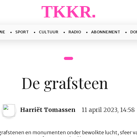
IE
SPORT
CULTUUR
RADIO
ABONNEMENT
DO
De grafsteen
Harriët Tomassen
11 april 2023, 14:58