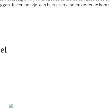
 leggen. In een hoekje, een beetje verscholen onder de boo
kel