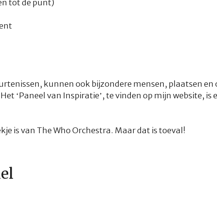
len tot de punt)
ent
urtenissen, kunnen ook bijzondere mensen, plaatsen en o
t ‘Paneel van Inspiratie’, te vinden op mijn website, is e
je is van The Who Orchestra. Maar dat is toeval!
kel