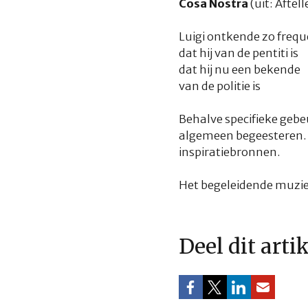
Cosa Nostra
(uit: Aftel
Luigi ontkende zo frequ
dat hij van de pentiti is
dat hij nu een bekende
van de politie is
Behalve specifieke gebe
algemeen begeesteren. He
inspiratiebronnen.
Het begeleidende muziek
Deel dit arti