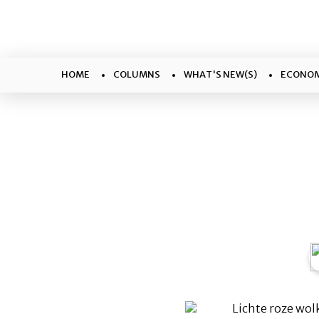
HOME
COLUMNS
WHAT'S NEW(S)
ECONOM