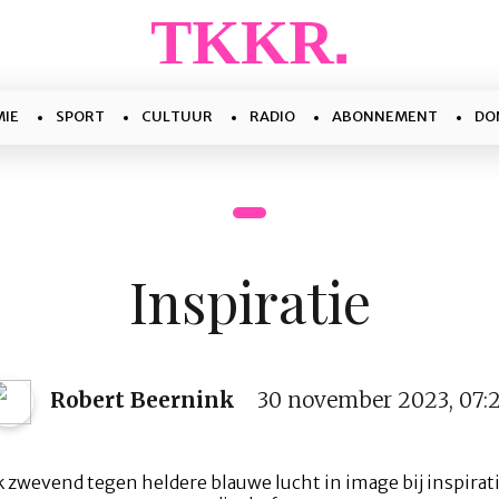
IE
SPORT
CULTUUR
RADIO
ABONNEMENT
DO
Inspiratie
Robert Beernink
30 november 2023, 07: