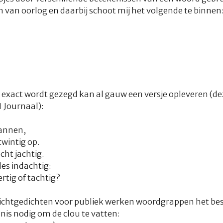
n van oorlog en daarbij schoot mij het volgende te binnen
 exact wordt gezegd kan al gauw een versje opleveren (de
1 Journaal):
mannen,
wintig op.
cht jachtig.
les indachtig:
rtig of tachtig?
lichtgedichten voor publiek werken woordgrappen het best
is nodig om de clou te vatten: