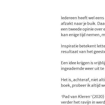
Iedereen heeft wel eens 
afzakt naar je buik. Daa
een tweede opinie over e
kan enige tijd nemen, m
Inspiratie betekent lett
resultaat van het geeste
Een idee krijgen is vrijb
ingeademde weer uit te 
Het is, achteraf, niet 
boek, probeer ik altijd 
‘Pad van Kleren’
(2020)
verder het ravijn in we