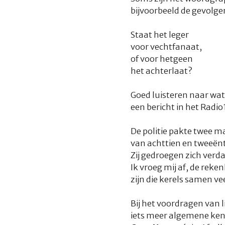
bijvoorbeeld de gevolge
Staat het leger
voor vechtfanaat,
of voor hetgeen
het achterlaat?
Goed luisteren naar wat
een bericht in het Radio
De politie pakte twee 
van achttien en tweeënt
Zij gedroegen zich verda
Ik vroeg mij af, de reken
zijn die kerels samen vee
Bij het voordragen van 
iets meer algemene kenn