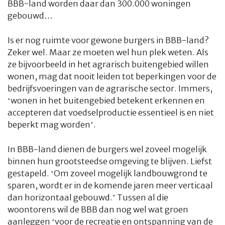
BBB-land worden daar dan 300.000 woningen
gebouwd…
Is er nog ruimte voor gewone burgers in BBB-land?
Zeker wel. Maar ze moeten wel hun plek weten. Als
ze bijvoorbeeld in het agrarisch buitengebied willen
wonen, mag dat nooit leiden tot beperkingen voor de
bedrijfsvoeringen van de agrarische sector. Immers,
‘wonen in het buitengebied betekent erkennen en
accepteren dat voedselproductie essentieel is en niet
beperkt mag worden’.
In BBB-land dienen de burgers wel zoveel mogelijk
binnen hun grootsteedse omgeving te blijven. Liefst
gestapeld. ‘Om zoveel mogelijk landbouwgrond te
sparen, wordt er in de komende jaren meer verticaal
dan horizontaal gebouwd.’ Tussen al die
woontorens wil de BBB dan nog wel wat groen
aanleggen ‘voor de recreatie en ontspanning van de