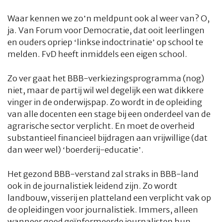
Waar kennen we zo’n meldpunt ook al weer van? O,
ja. Van Forum voor Democratie, dat ooit leerlingen
en ouders opriep ‘linkse indoctrinatie’ op school te
melden. FvD heeft inmiddels een eigen school.
Zo ver gaat het BBB-verkiezingsprogramma (nog)
niet, maar de partij wil wel degelijk een wat dikkere
vinger in de onderwijspap. Zo wordt in de opleiding
van alle docenten een stage bij een onderdeel van de
agrarische sector verplicht. En moet de overheid
substantieel financieel bijdragen aan vrijwillige (dat
dan weer wel) ‘boerderij-educatie’.
Het gezond BBB-verstand zal straks in BBB-land
ook in de journalistiek leidend zijn. Zo wordt
landbouw, visserij en platteland een verplicht vak op
de opleidingen voor journalistiek. Immers, alleen
wanneer goed geïnformeerde journalisten hun