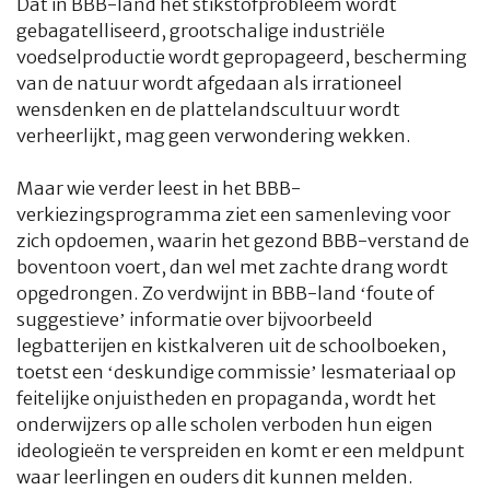
Dat in BBB-land het stikstofprobleem wordt
gebagatelliseerd, grootschalige industriële
voedselproductie wordt gepropageerd, bescherming
van de natuur wordt afgedaan als irrationeel
wensdenken en de plattelandscultuur wordt
verheerlijkt, mag geen verwondering wekken.
Maar wie verder leest in het BBB-
verkiezingsprogramma ziet een samenleving voor
zich opdoemen, waarin het gezond BBB-verstand de
boventoon voert, dan wel met zachte drang wordt
opgedrongen. Zo verdwijnt in BBB-land ‘foute of
suggestieve’ informatie over bijvoorbeeld
legbatterijen en kistkalveren uit de schoolboeken,
toetst een ‘deskundige commissie’ lesmateriaal op
feitelijke onjuistheden en propaganda, wordt het
onderwijzers op alle scholen verboden hun eigen
ideologieën te verspreiden en komt er een meldpunt
waar leerlingen en ouders dit kunnen melden.