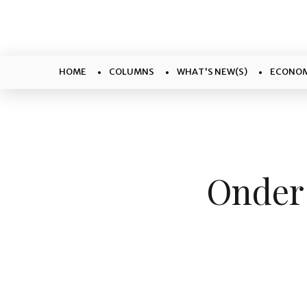
HOME
COLUMNS
WHAT'S NEW(S)
ECONOM
Onder