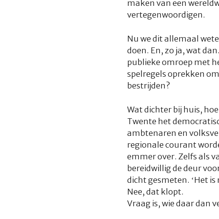
maken van een wereldwijd
vertegenwoordigen.
Nu we dit allemaal wete
doen. En, zo ja, wat dan
publieke omroep met he
spelregels oprekken om
bestrijden?
Wat dichter bij huis, h
Twente het democratisch
ambtenaren en volksver
regionale courant worde
emmer over. Zelfs als v
bereidwillig de deur voo
dicht gesmeten. ‘Het is
Nee, dat klopt.
Vraag is, wie daar dan ve