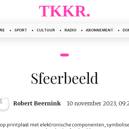
IE
SPORT
CULTUUR
RADIO
ABONNEMENT
DO
Sfeerbeeld
Robert Beernink
10 november 2023, 09: