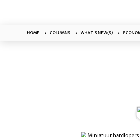
HOME
COLUMNS
WHAT'S NEW(S)
ECONOM