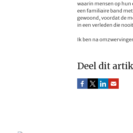
waarin mensen op hun ei
een familiaire band met 
gewoond, voordat de me
in een verleden die nooit
Ik ben na omzwervingen 
Deel dit arti