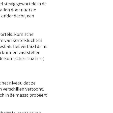
l stevig geworteld in de
allen door naar de
n ander decor, een
fwortels: komische
orm van korte kluchten
t als het verhaal dicht
h kunnen vaststellen
de komische situaties.)
 het niveau dat ze
 verschillen vertoont.
ich in de massa probeert