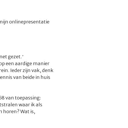
mijn onlinepresentatie
net gezet.’
op een aardige manier
rein. Ieder zijn vak, denk
ennis van beide in huis
58 van toepassing:
tstralen waar ik als
 horen? Wat is,