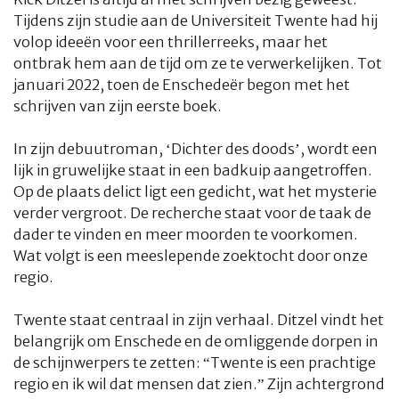
Tijdens zijn studie aan de Universiteit Twente had hij
volop ideeën voor een thrillerreeks, maar het
ontbrak hem aan de tijd om ze te verwerkelijken. Tot
januari 2022, toen de Enschedeër begon met het
schrijven van zijn eerste boek.
In zijn debuutroman, ‘Dichter des doods’, wordt een
lijk in gruwelijke staat in een badkuip aangetroffen.
Op de plaats delict ligt een gedicht, wat het mysterie
verder vergroot. De recherche staat voor de taak de
dader te vinden en meer moorden te voorkomen.
Wat volgt is een meeslepende zoektocht door onze
regio.
Twente staat centraal in zijn verhaal. Ditzel vindt het
belangrijk om Enschede en de omliggende dorpen in
de schijnwerpers te zetten: “Twente is een prachtige
regio en ik wil dat mensen dat zien.” Zijn achtergrond