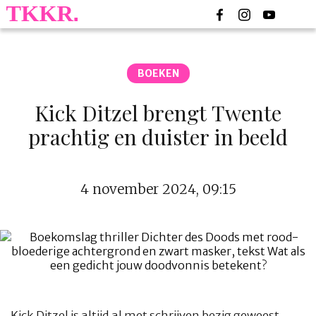
BOEKEN
Kick Ditzel brengt Twente
prachtig en duister in beeld
4 november 2024, 09:15
Kick Ditzel is altijd al met schrijven bezig geweest.