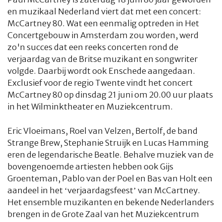
en muzikaal Nederland viert dat met een concert:
McCartney 80
. Wat een eenmalig optreden in Het
Concertgebouw in Amsterdam zou worden, werd
zo'n succes dat een reeks concerten rond de
verjaardag van de Britse muzikant en songwriter
volgde. Daarbij wordt ook Enschede aangedaan.
Exclusief voor de regio Twente vindt het concert
McCartney 80
op dinsdag 21 juni om 20.00 uur plaats
in het Wilminktheater en Muziekcentrum.
Eric Vloeimans, Roel van Velzen, Bertolf, de band
Strange Brew, Stephanie Struijk en Lucas Hamming
eren de legendarische Beatle. Behalve muziek van de
bovengenoemde artiesten hebben ook Gijs
Groenteman, Pablo van der Poel en Bas van Holt een
aandeel in het ‘verjaardagsfeest’ van McCartney.
Het ensemble muzikanten en bekende Nederlanders
brengen in de Grote Zaal van het Muziekcentrum