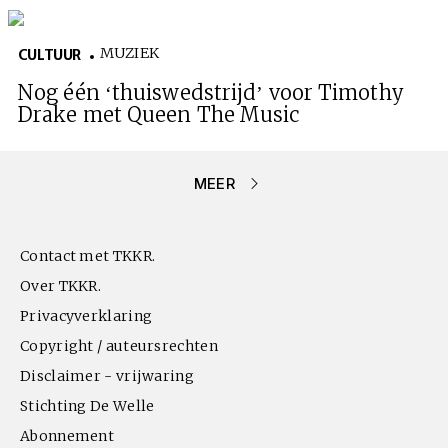
MUZIEK
CULTUUR
Nog één ‘thuiswedstrijd’ voor Timothy
Drake met
Queen The Music
MEER
Contact met TKKR.
Over TKKR.
Privacyverklaring
Copyright / auteursrechten
Disclaimer - vrijwaring
Stichting De Welle
Abonnement