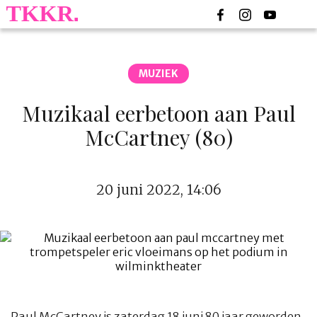
MUZIEK
Muzikaal eerbetoon aan Paul
McCartney (80)
20 juni 2022, 14:06
Paul McCartney is zaterdag 18 juni 80 jaar geworden