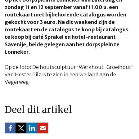
zondag 11 en 12 september vanaf 11.00 u. een
routekaart met bijbehorende catalogus worden
gekocht voor 3 euro. Na dit weekend zijn de
routekaart en de catalogus te koop bij catalogus
te koop bij café Sprakel en hotel-restaurant
Savenije, beide gelegen aan het dorpsplein te
Lonneker.
Op de foto: De houtsculptuur ‘Werkhout-Groeihout’
van Hester Pilz is te zien in een weiland aan de
Vegerweg
Deel dit artikel