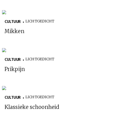
CULTUUR
RADIO
ABONNEMENT
DONEREN
MAGAZINE
AUTEURS
ADVERTEREN
ZOEKEN
LICHTGEDICHT
CULTUUR
Mikken
LICHTGEDICHT
CULTUUR
Prikpijn
LICHTGEDICHT
CULTUUR
Klassieke schoonheid