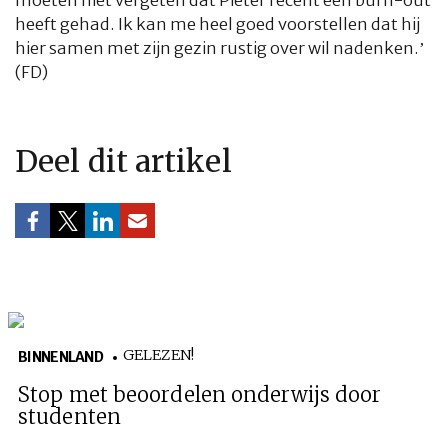
moeten niet vergeten dat Pieter recent een burn-out
heeft gehad. Ik kan me heel goed voorstellen dat hij
hier samen met zijn gezin rustig over wil nadenken.’
(FD)
Deel dit artikel
GELEZEN!
BINNENLAND
Stop met beoordelen onderwijs door
studenten