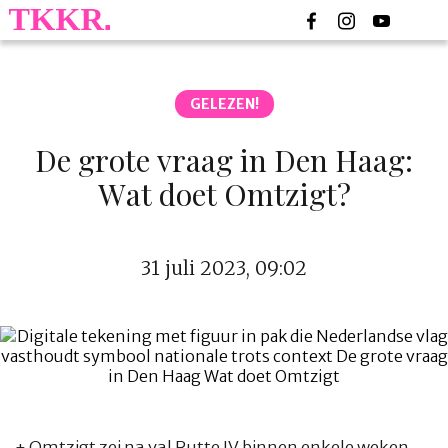
GELEZEN!
De grote vraag in Den Haag:
Wat doet Omtzigt?
31 juli 2023, 09:02
+ Omtzigt zei na val Rutte IV binnen enkele weken