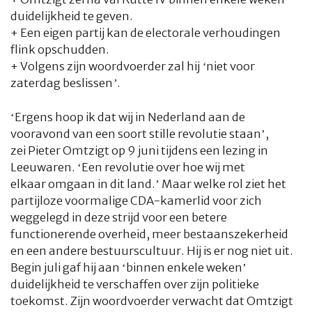
duidelijkheid te geven.
+ Een eigen partij kan de electorale verhoudingen
flink opschudden.
+ Volgens zijn woordvoerder zal hij ‘niet voor
zaterdag beslissen’.
‘Ergens hoop ik dat wij in Nederland aan de
vooravond van een soort stille revolutie staan’,
zei Pieter Omtzigt op 9 juni tijdens een lezing in
Leeuwaren. ‘Een revolutie over hoe wij met
elkaar omgaan in dit land.’ Maar welke rol ziet het
partijloze voormalige CDA-kamerlid voor zich
weggelegd in deze strijd voor een betere
functionerende overheid, meer bestaanszekerheid
en een andere bestuurscultuur. Hij is er nog niet uit.
Begin juli gaf hij aan ‘binnen enkele weken’
duidelijkheid te verschaffen over zijn politieke
toekomst. Zijn woordvoerder verwacht dat Omtzigt