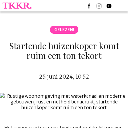
GELEZEN!
Startende huizenkoper komt
ruim een ton tekort
25 juni 2024, 10:52
Het is voor starters nog steeds niet makkelijk om een