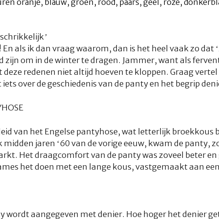
schrikkelijk’
 En als ik dan vraag waarom, dan is het heel vaak zo dat 
ud zijn om in de winter te dragen. Jammer, want als ferven
 deze redenen niet altijd hoeven te kloppen. Graag vertel 
iets over de geschiedenis van de panty en het begrip deni
YHOSE
leid van het Engelse pantyhose, wat letterlijk broekkous 
 midden jaren ‘60 van de vorige eeuw, kwam de panty, zo
arkt. Het draagcomfort van de panty was zoveel beter en
mes het doen met een lange kous, vastgemaakt aan een 
ty wordt aangegeven met denier. Hoe hoger het denier get