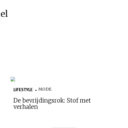
kel
MODE
LIFESTYLE
De bevrijdingsrok: Stof met
verhalen