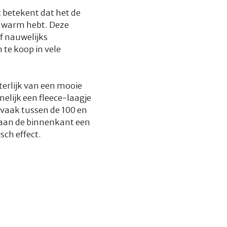
 betekent dat het de
t warm hebt. Deze
f nauwelijks
te koop in vele
iterlijk van een mooie
elijk een fleece-laagje
 vaak tussen de 100 en
 aan de binnenkant een
sch effect.
’