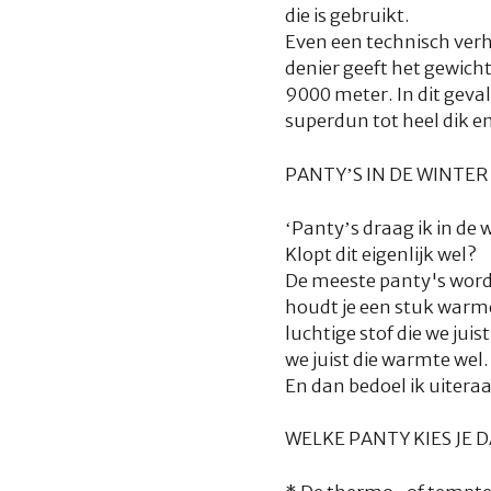
die is gebruikt.
Even een technisch verh
denier geeft het gewich
9000 meter. In dit geval
superdun tot heel dik e
PANTY’S IN DE WINTER
‘Panty’s draag ik in de w
Klopt dit eigenlijk wel?
De meeste panty's word
houdt je een stuk warme
luchtige stof die we ju
we juist die warmte wel
En dan bedoel ik uitera
WELKE PANTY KIES JE 