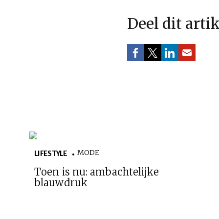
Deel dit arti
MODE
LIFESTYLE
Toen is nu: ambachtelijke
blauwdruk