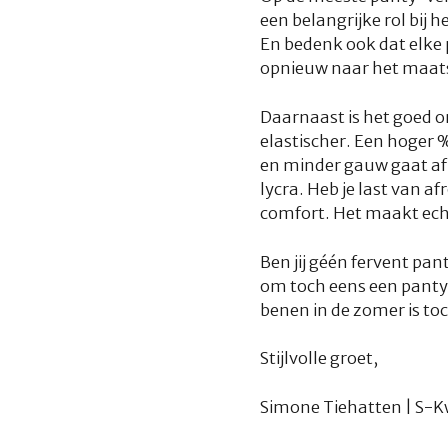
een belangrijke rol bij 
En bedenk ook dat elke 
opnieuw naar het maa
Daarnaast is het goed om
elastischer. Een hoger 
en minder gauw gaat af
lycra. Heb je last van a
comfort. Het maakt echt
Ben jij géén fervent pan
om toch eens een panty 
benen in de zomer is to
Stijlvolle groet,
Simone Tiehatten | S-