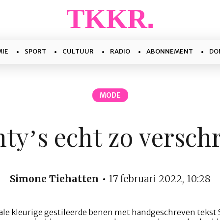
IE
SPORT
CULTUUR
RADIO
ABONNEMENT
DO
MODE
nty’s echt zo verschr
Simone Tiehatten
17 februari 2022, 10:28