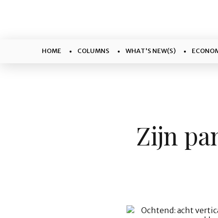
HOME
COLUMNS
WHAT'S NEW(S)
ECONOM
Zijn pa