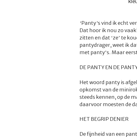
‘Panty’s vind ik echt ver
Dat hoor ik nou zo vaak!
zitten en dat ‘ze’ te ko
pantydrager, weet ik dat
met panty’s. Maar eerst 
DE PANTY EN DE PANT
Het woord panty is afge
opkomst van de minirok
steeds kennen, op de m
daarvoor moesten de da
HET BEGRIP DENIER
De fijnheid van een pan