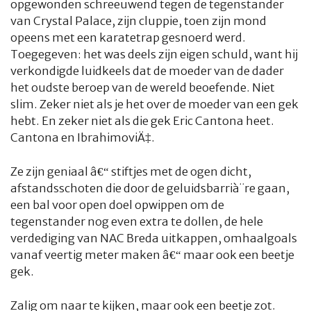
opgewonden schreeuwend tegen de tegenstander
van Crystal Palace, zijn cluppie, toen zijn mond
opeens met een karatetrap gesnoerd werd.
Toegegeven: het was deels zijn eigen schuld, want hij
verkondigde luidkeels dat de moeder van de dader
het oudste beroep van de wereld beoefende. Niet
slim. Zeker niet als je het over de moeder van een gek
hebt. En zeker niet als die gek Eric Cantona heet.
Cantona en IbrahimoviÄ‡.
Ze zijn geniaal â€“ stiftjes met de ogen dicht,
afstandsschoten die door de geluidsbarrià¨re gaan,
een bal voor open doel opwippen om de
tegenstander nog even extra te dollen, de hele
verdediging van NAC Breda uitkappen, omhaalgoals
vanaf veertig meter maken â€“ maar ook een beetje
gek.
Zalig om naar te kijken, maar ook een beetje zot.