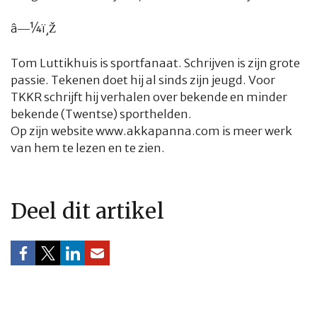
â—¼ï¸Ž
Tom Luttikhuis is sportfanaat. Schrijven is zijn grote
passie. Tekenen doet hij al sinds zijn jeugd. Voor
TKKR schrijft hij verhalen over bekende en minder
bekende (Twentse) sporthelden.
Op zijn website
www.akkapanna.com
is meer werk
van hem te lezen en te zien.
Deel dit artikel