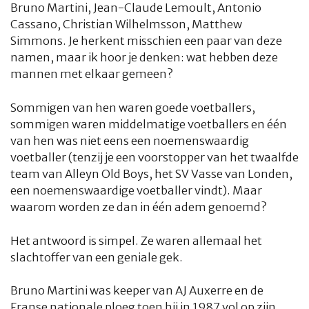
Bruno Martini, Jean-Claude Lemoult, Antonio
Cassano, Christian Wilhelmsson, Matthew
Simmons. Je herkent misschien een paar van deze
namen, maar ik hoor je denken: wat hebben deze
mannen met elkaar gemeen?
Sommigen van hen waren goede voetballers,
sommigen waren middelmatige voetballers en één
van hen was niet eens een noemenswaardig
voetballer (tenzij je een voorstopper van het twaalfde
team van Alleyn Old Boys, het SV Vasse van Londen,
een noemenswaardige voetballer vindt). Maar
waarom worden ze dan in één adem genoemd?
Het antwoord is simpel. Ze waren allemaal het
slachtoffer van een geniale gek.
Bruno Martini was keeper van AJ Auxerre en de
Franse nationale ploeg toen hij in 1987 vol op zijn