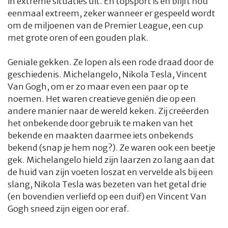
in extreme situaties uit. En topsport is en blijft nou
eenmaal extreem, zeker wanneer er gespeeld wordt
om de miljoenen van de Premier League, een cup
met grote oren of een gouden plak.
Geniale gekken. Ze lopen als een rode draad door de
geschiedenis. Michelangelo, Nikola Tesla, Vincent
Van Gogh, om er zo maar even een paar op te
noemen. Het waren creatieve geniën die op een
andere manier naar de wereld keken. Zij creëerden
het onbekende door gebruik te maken van het
bekende en maakten daarmee iets onbekends
bekend (snap je hem nog?). Ze waren ook een beetje
gek. Michelangelo hield zijn laarzen zo lang aan dat
de huid van zijn voeten loszat en vervelde als bij een
slang, Nikola Tesla was bezeten van het getal drie
(en bovendien verliefd op een duif) en Vincent Van
Gogh sneed zijn eigen oor eraf.