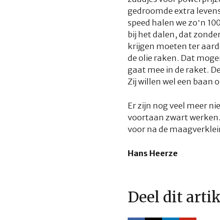
gedroomde extra levensj
speed halen we zo’n 10
bij het dalen, dat zonder
krijgen moeten ter aard
de olie raken. Dat mogen
gaat mee in de raket. De
Zij willen wel een baan o
Er zijn nog veel meer n
voortaan zwart werken.
voor na de maagverklei
Hans Heerze
Deel dit arti