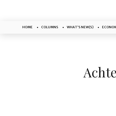
HOME
COLUMNS
WHAT'S NEW(S)
ECONOM
Achte