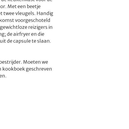
or. Met een beetje
t twee vleugels. Handig
erugkomst voorgeschoteld
ewichtloze reizigers in
g; de airfryer en die
uit de capsule te slaan.
bestrijder. Moeten we
en kookboek geschreven
en.