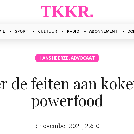
IE
SPORT
CULTUUR
RADIO
ABONNEMENT
DO
HANS HEERZE, ADVOCAAT
r de feiten aan kok
powerfood
3 november 2021, 22:10