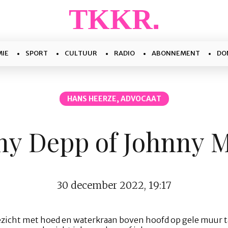
IE
SPORT
CULTUUR
RADIO
ABONNEMENT
DO
HANS HEERZE, ADVOCAAT
ny Depp of Johnny 
30 december 2022, 19:17