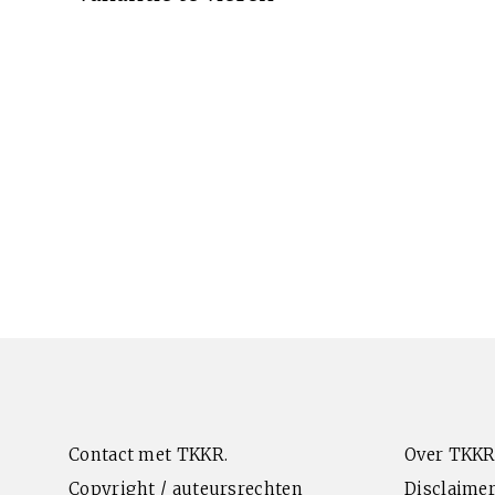
Contact met TKKR.
Over TKKR
Copyright / auteursrechten
Disclaimer