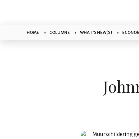
HOME
COLUMNS
WHAT'S NEW(S)
ECONOM
John