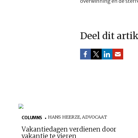
overwinning en de sterr
Deel dit arti
HANS HEERZE, ADVOCAAT
COLUMNS
Vakantiedagen verdienen door
vakantie te vieren