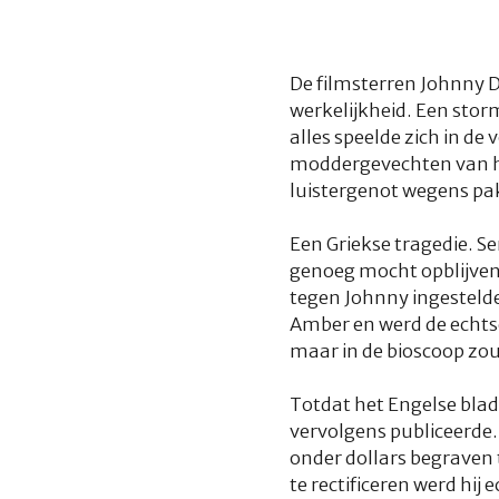
De filmsterren Johnny D
werkelijkheid. Een stor
alles speelde zich in de
moddergevechten van het
luistergenot wegens pa
Een Griekse tragedie. Se
genoeg mocht opblijven 
tegen Johnny ingestelde
Amber en werd de echts
maar in de bioscoop zou
Totdat het Engelse bla
vervolgens publiceerde.
onder dollars begraven 
te rectificeren werd hij 