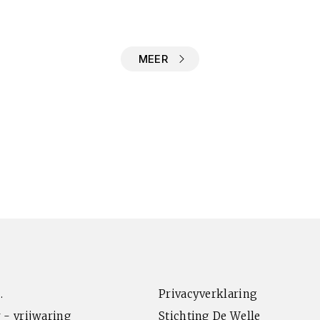
MEER
.
Privacyverklaring
 - vrijwaring
Stichting De Welle