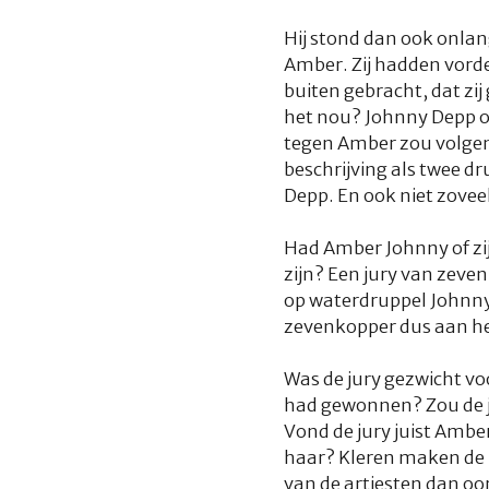
Hij stond dan ook onlan
Amber. Zij hadden vord
buiten gebracht, dat zi
het nou? Johnny Depp o
tegen Amber zou volgen
beschrijving als twee d
Depp. En ook niet zovee
Had Amber Johnny of zij
zijn? Een jury van zeve
op waterdruppel Johnny
zevenkopper dus aan het
Was de jury gezwicht vo
had gewonnen? Zou de ju
Vond de jury juist Ambe
haar? Kleren maken de m
van de artiesten dan oo