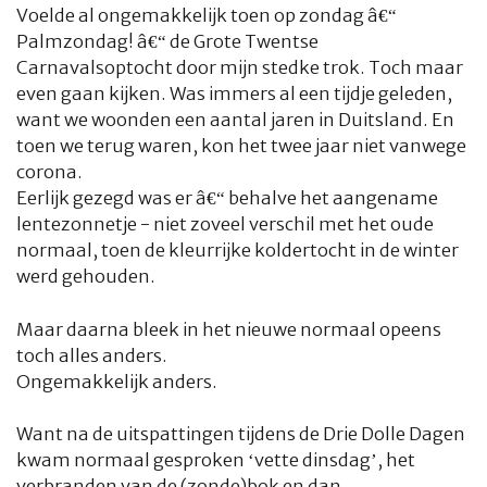
Voelde al ongemakkelijk toen op zondag â€“
Palmzondag! â€“ de Grote Twentse
Carnavalsoptocht door mijn stedke trok. Toch maar
even gaan kijken. Was immers al een tijdje geleden,
want we woonden een aantal jaren in Duitsland. En
toen we terug waren, kon het twee jaar niet vanwege
corona.
Eerlijk gezegd was er â€“ behalve het aangename
lentezonnetje - niet zoveel verschil met het oude
normaal, toen de kleurrijke koldertocht in de winter
werd gehouden.
Maar daarna bleek in het nieuwe normaal opeens
toch alles anders.
Ongemakkelijk anders.
Want na de uitspattingen tijdens de Drie Dolle Dagen
kwam normaal gesproken ‘vette dinsdag’, het
verbranden van de (zonde)bok en dan…