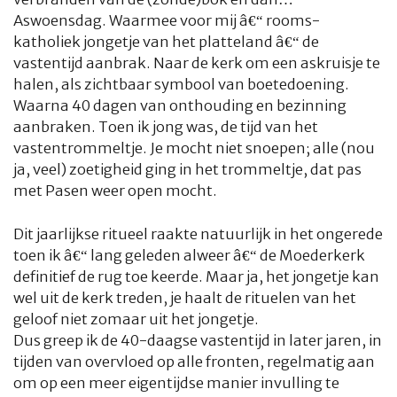
Aswoensdag. Waarmee voor mij â€“ rooms-
katholiek jongetje van het platteland â€“ de
vastentijd aanbrak. Naar de kerk om een askruisje te
halen, als zichtbaar symbool van boetedoening.
Waarna 40 dagen van onthouding en bezinning
aanbraken. Toen ik jong was, de tijd van het
vastentrommeltje. Je mocht niet snoepen; alle (nou
ja, veel) zoetigheid ging in het trommeltje, dat pas
met Pasen weer open mocht.
Dit jaarlijkse ritueel raakte natuurlijk in het ongerede
toen ik â€“ lang geleden alweer â€“ de Moederkerk
definitief de rug toe keerde. Maar ja, het jongetje kan
wel uit de kerk treden, je haalt de rituelen van het
geloof niet zomaar uit het jongetje.
Dus greep ik de 40-daagse vastentijd in later jaren, in
tijden van overvloed op alle fronten, regelmatig aan
om op een meer eigentijdse manier invulling te