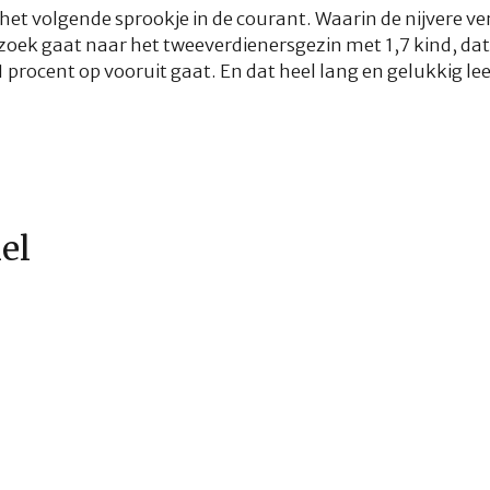
r het volgende sprookje in de courant. Waarin de nijvere v
oek gaat naar het tweeverdienersgezin met 1,7 kind, dat 
procent op vooruit gaat. En dat heel lang en gelukkig lee
kel