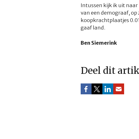
Intussen kijk ik uit naa
van een demograaf, op z
koopkrachtplaatjes 0.01 
gaaf land.
Ben Siemerink
Deel dit arti