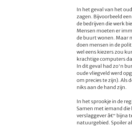
In het geval van het ou
zagen. Bijvoorbeeld een 
de bedrijven die werk 
Mensen moeten er immers
de buurt wonen. Maar mis
doen mensen in de politi
wel eens kiezers zou k
krachtige computers dat
In dit geval had zo’n b
oude vliegveld werd opg
om precies te zijn). Als
niks aan de hand zijn.
In het sprookje in de r
Samen met iemand die he
verslaggever â€“ bijna t
natuurgebied. Spoiler al