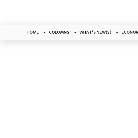
HOME
COLUMNS
WHAT'S NEW(S)
ECONOM