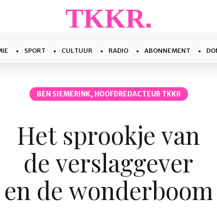
IE
SPORT
CULTUUR
RADIO
ABONNEMENT
DO
BEN SIEMERINK, HOOFDREDACTEUR TKKR
Het sprookje van
de verslaggever
en de wonderboom