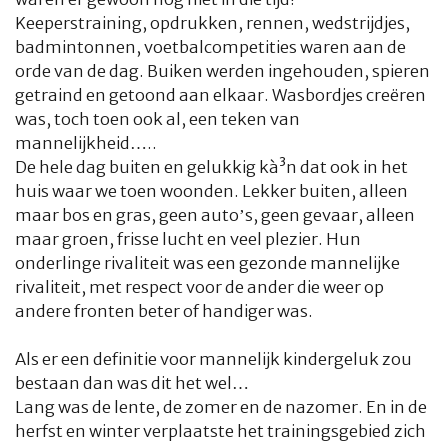
Keeperstraining, opdrukken, rennen, wedstrijdjes,
badmintonnen, voetbalcompetities waren aan de
orde van de dag. Buiken werden ingehouden, spieren
getraind en getoond aan elkaar. Wasbordjes creëren
was, toch toen ook al, een teken van
mannelijkheid…..
De hele dag buiten en gelukkig kà³n dat ook in het
huis waar we toen woonden. Lekker buiten, alleen
maar bos en gras, geen auto’s, geen gevaar, alleen
maar groen, frisse lucht en veel plezier. Hun
onderlinge rivaliteit was een gezonde mannelijke
rivaliteit, met respect voor de ander die weer op
andere fronten beter of handiger was.
Als er een definitie voor mannelijk kindergeluk zou
bestaan dan was dit het wel…
Lang was de lente, de zomer en de nazomer. En in de
herfst en winter verplaatste het trainingsgebied zich