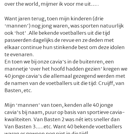
over the world
, mijmer ik voor me uit…..
Want jaren terug, toen mijn kinderen (drie
‘mannen’) nog jong waren, was sporten natuurlijk
ook ‘hot’ .Alle bekende voetballers uit die tijd
passeerden dagelijks de revue en ze deden met
elkaar continue hun stinkende best om deze idolen
te evenaren.
En toen we bij onze cavia’s in de buitenren, een
mannetje ‘over het hoofd hadden gezien’ kregen we
40 jonge cavia’s die allemaal gezegend werden met
de namen van de voetballers uit die tijd: Cruijff, van
Basten, etc.
Mijn ‘mannen’ van toen, kenden alle 40 jonge
cavia’s bij naam, puur op basis van sportieve cavia-
kwaliteiten. Van Basten 2 was nét iets sneller dan
Van Basten 3…..etc. Want 40 bekende voetballers
waren er gewoon nog niet in die tijd!