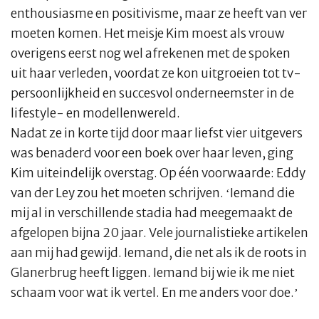
enthousiasme en positivisme, maar ze heeft van ver
moeten komen. Het meisje Kim moest als vrouw
overigens eerst nog wel afrekenen met de spoken
uit haar verleden, voordat ze kon uitgroeien tot tv-
persoonlijkheid en succesvol onderneemster in de
lifestyle- en modellenwereld.
Nadat ze in korte tijd door maar liefst vier uitgevers
was benaderd voor een boek over haar leven, ging
Kim uiteindelijk overstag. Op één voorwaarde: Eddy
van der Ley zou het moeten schrijven. ‘Iemand die
mij al in verschillende stadia had meegemaakt de
afgelopen bijna 20 jaar. Vele journalistieke artikelen
aan mij had gewijd. Iemand, die net als ik de roots in
Glanerbrug heeft liggen. Iemand bij wie ik me niet
schaam voor wat ik vertel. En me anders voor doe.’