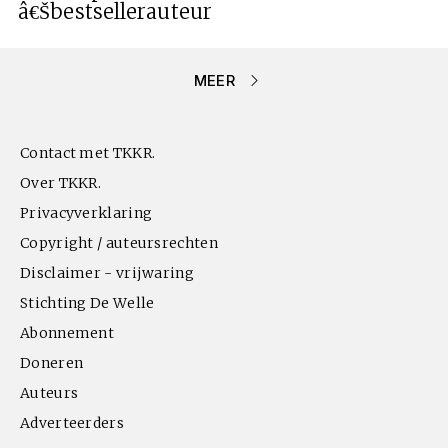
â€Š
bestsellerauteur
MEER
Contact met TKKR.
Over TKKR.
Privacyverklaring
Copyright / auteursrechten
Disclaimer - vrijwaring
Stichting De Welle
Abonnement
Doneren
Auteurs
Adverteerders