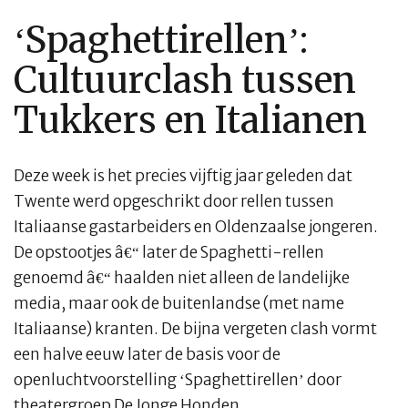
‘Spaghettirellen’:
Cultuurclash tussen
Tukkers en Italianen
Deze week is het precies vijftig jaar geleden dat
Twente werd opgeschrikt door rellen tussen
Italiaanse gastarbeiders en Oldenzaalse jongeren.
De opstootjes â€“ later de Spaghetti-rellen
genoemd â€“ haalden niet alleen de landelijke
media, maar ook de buitenlandse (met name
Italiaanse) kranten. De bijna vergeten clash vormt
een halve eeuw later de basis voor de
openluchtvoorstelling ‘Spaghettirellen’ door
theatergroep De Jonge Honden.