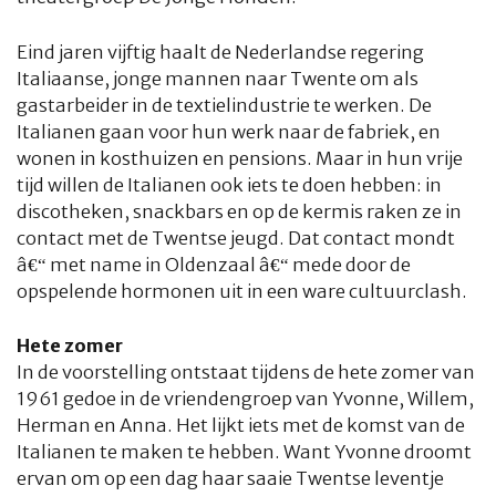
Eind jaren vijftig haalt de Nederlandse regering
Italiaanse, jonge mannen naar Twente om als
gastarbeider in de textielindustrie te werken. De
Italianen gaan voor hun werk naar de fabriek, en
wonen in kosthuizen en pensions. Maar in hun vrije
tijd willen de Italianen ook iets te doen hebben: in
discotheken, snackbars en op de kermis raken ze in
contact met de Twentse jeugd. Dat contact mondt
â€“ met name in Oldenzaal â€“ mede door de
opspelende hormonen uit in een ware cultuurclash.
Hete zomer
In de voorstelling ontstaat tijdens de hete zomer van
1961 gedoe in de vriendengroep van Yvonne, Willem,
Herman en Anna. Het lijkt iets met de komst van de
Italianen te maken te hebben. Want Yvonne droomt
ervan om op een dag haar saaie Twentse leventje