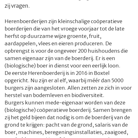
zij vragen.
Herenboerderijen zijn kleinschalige coöperatieve
boerderijen die van het vroege voorjaar tot de late
herfst op duurzame wijze groente, fruit,
aardappelen, vlees en eieren produceren. De
opbrengst is voor de ongeveer 200 huishoudens die
samen eigenaar zijn van de boerderij. Er is een
(biologische) boer in dienst voor een eerlijk loon.
De eerste Herenboerderij is in 2016 in Boxtel
opgericht. Nu zijn er al elf, waarbij méér dan 5000
burgers zijn aangesloten. Allen zetten ze zich in voor
herstel van bodemleven en biodiversiteit.
Burgers kunnen mede-eigenaar worden van deze
(biologische) coöperatieve boerderij. Samen brengen
zij het geld bijeen dat nodig is om de boerderij van de
grond te krijgen: pacht van de grond, salaris van de
boer, machines, beregeningsinstallaties, zaaigoed,