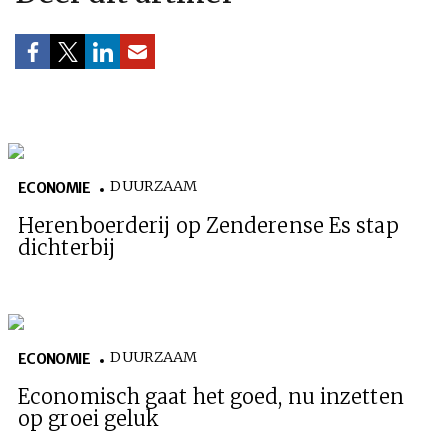
DUURZAAM
ECONOMIE
Herenboerderij op Zenderense Es stap
dichterbij
DUURZAAM
ECONOMIE
Economisch gaat het goed, nu inzetten
op groei geluk