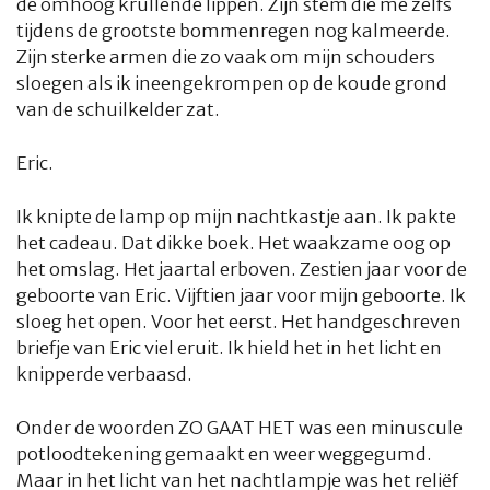
de omhoog krullende lippen. Zijn stem die me zelfs
tijdens de grootste bommenregen nog kalmeerde.
Zijn sterke armen die zo vaak om mijn schouders
sloegen als ik ineengekrompen op de koude grond
van de schuilkelder zat.
Eric.
Ik knipte de lamp op mijn nachtkastje aan. Ik pakte
het cadeau. Dat dikke boek. Het waakzame oog op
het omslag. Het jaartal erboven. Zestien jaar voor de
geboorte van Eric. Vijftien jaar voor mijn geboorte. Ik
sloeg het open. Voor het eerst. Het handgeschreven
briefje van Eric viel eruit. Ik hield het in het licht en
knipperde verbaasd.
Onder de woorden ZO GAAT HET was een minuscule
potloodtekening gemaakt en weer weggegumd.
Maar in het licht van het nachtlampje was het reliëf