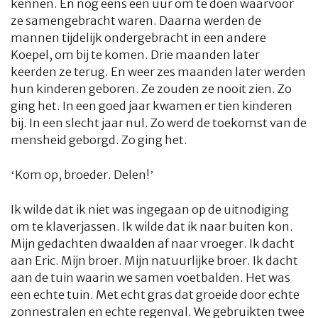
kennen. En nog eens een uur om te doen waarvoor
ze samengebracht waren. Daarna werden de
mannen tijdelijk ondergebracht in een andere
Koepel, om bij te komen. Drie maanden later
keerden ze terug. En weer zes maanden later werden
hun kinderen geboren. Ze zouden ze nooit zien. Zo
ging het. In een goed jaar kwamen er tien kinderen
bij. In een slecht jaar nul. Zo werd de toekomst van de
mensheid geborgd. Zo ging het.
‘Kom op, broeder. Delen!’
Ik wilde dat ik niet was ingegaan op de uitnodiging
om te klaverjassen. Ik wilde dat ik naar buiten kon.
Mijn gedachten dwaalden af naar vroeger. Ik dacht
aan Eric. Mijn broer. Mijn natuurlijke broer. Ik dacht
aan de tuin waarin we samen voetbalden. Het was
een echte tuin. Met echt gras dat groeide door echte
zonnestralen en echte regenval. We gebruikten twee