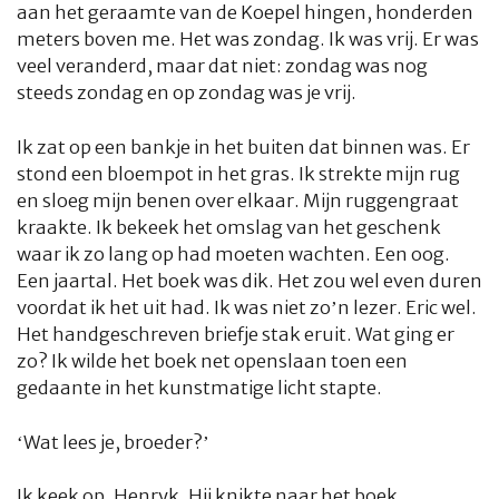
aan het geraamte van de Koepel hingen, honderden
meters boven me. Het was zondag. Ik was vrij. Er was
veel veranderd, maar dat niet: zondag was nog
steeds zondag en op zondag was je vrij.
Ik zat op een bankje in het buiten dat binnen was. Er
stond een bloempot in het gras. Ik strekte mijn rug
en sloeg mijn benen over elkaar. Mijn ruggengraat
kraakte. Ik bekeek het omslag van het geschenk
waar ik zo lang op had moeten wachten. Een oog.
Een jaartal. Het boek was dik. Het zou wel even duren
voordat ik het uit had. Ik was niet zo’n lezer. Eric wel.
Het handgeschreven briefje stak eruit. Wat ging er
zo? Ik wilde het boek net openslaan toen een
gedaante in het kunstmatige licht stapte.
‘Wat lees je, broeder?’
Ik keek op. Henryk. Hij knikte naar het boek.