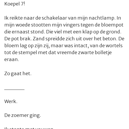
Koepel 7!
Ik reikte naar de schakelaar van mijn nachtlamp. In
mijn woede stootten mijn vingers tegen de bloempot
die ernaast stond. Die viel met een klap op de grond.
De pot brak. Zand spreidde zich uit over het beton. De
bloem lag op zijn zij, maar was intact, van de wortels
tot de stempel met dat vreemde zwarte bolletje
eraan.
Zo gaat het.
_____
Werk.
De zoemer ging.