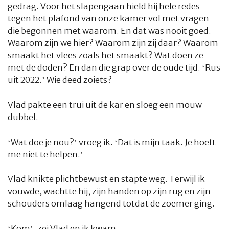
gedrag. Voor het slapengaan hield hij hele redes
tegen het plafond van onze kamer vol met vragen
die begonnen met waarom. En dat was nooit goed.
Waarom zijn we hier? Waarom zijn zij daar? Waarom
smaakt het vlees zoals het smaakt? Wat doen ze
met de doden? En dan die grap over de oude tijd. ‘Rus
uit 2022.’ Wie deed zoiets?
Vlad pakte een trui uit de kar en sloeg een mouw
dubbel.
‘Wat doe je nou?’ vroeg ik. ‘Dat is mijn taak. Je hoeft
me niet te helpen.’
Vlad knikte plichtbewust en stapte weg. Terwijl ik
vouwde, wachtte hij, zijn handen op zijn rug en zijn
schouders omlaag hangend totdat de zoemer ging.
‘Kom’, zei Vlad en ik kwam.