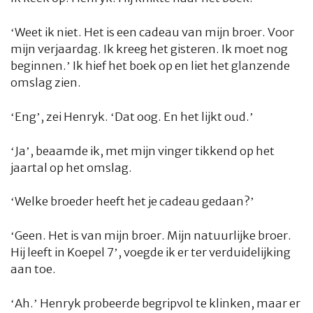
‘Weet ik niet. Het is een cadeau van mijn broer. Voor
mijn verjaardag. Ik kreeg het gisteren. Ik moet nog
beginnen.’ Ik hief het boek op en liet het glanzende
omslag zien.
‘Eng’, zei Henryk. ‘Dat oog. En het lijkt oud.’
‘Ja’, beaamde ik, met mijn vinger tikkend op het
jaartal op het omslag.
‘Welke broeder heeft het je cadeau gedaan?’
‘Geen. Het is van mijn broer. Mijn natuurlijke broer.
Hij leeft in Koepel 7’, voegde ik er ter verduidelijking
aan toe.
‘Ah.’ Henryk probeerde begripvol te klinken, maar er