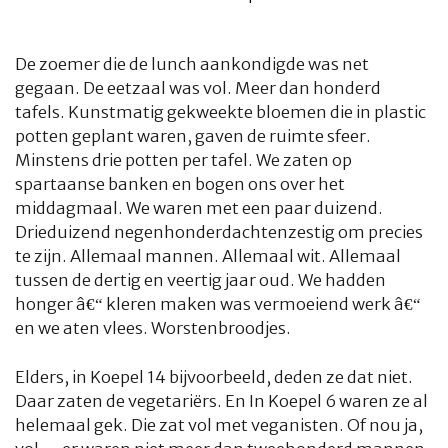
De zoemer die de lunch aankondigde was net
gegaan. De eetzaal was vol. Meer dan honderd
tafels. Kunstmatig gekweekte bloemen die in plastic
potten geplant waren, gaven de ruimte sfeer.
Minstens drie potten per tafel. We zaten op
spartaanse banken en bogen ons over het
middagmaal. We waren met een paar duizend.
Drieduizend negenhonderdachtenzestig om precies
te zijn. Allemaal mannen. Allemaal wit. Allemaal
tussen de dertig en veertig jaar oud. We hadden
honger â€“ kleren maken was vermoeiend werk â€“
en we aten vlees. Worstenbroodjes.
Elders, in Koepel 14 bijvoorbeeld, deden ze dat niet.
Daar zaten de vegetariërs. En In Koepel 6 waren ze al
helemaal gek. Die zat vol met veganisten. Of nou ja,