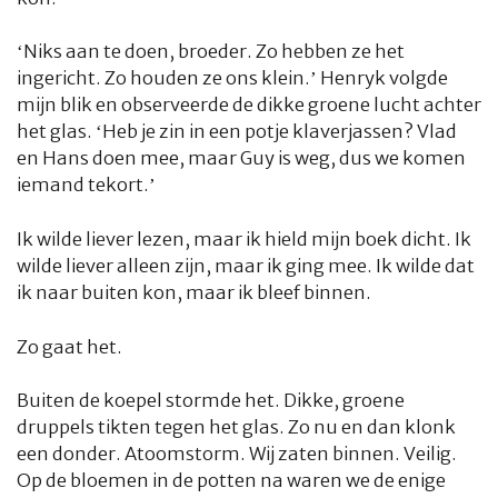
‘Niks aan te doen, broeder. Zo hebben ze het
ingericht. Zo houden ze ons klein.’ Henryk volgde
mijn blik en observeerde de dikke groene lucht achter
het glas. ‘Heb je zin in een potje klaverjassen? Vlad
en Hans doen mee, maar Guy is weg, dus we komen
iemand tekort.’
Ik wilde liever lezen, maar ik hield mijn boek dicht. Ik
wilde liever alleen zijn, maar ik ging mee. Ik wilde dat
ik naar buiten kon, maar ik bleef binnen.
Zo gaat het.
Buiten de koepel stormde het. Dikke, groene
druppels tikten tegen het glas. Zo nu en dan klonk
een donder. Atoomstorm. Wij zaten binnen. Veilig.
Op de bloemen in de potten na waren we de enige