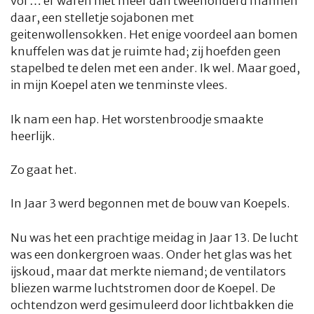
vol … er waren niet meer dan tweehonderd mannen
daar, een stelletje sojabonen met
geitenwollensokken. Het enige voordeel aan bomen
knuffelen was dat je ruimte had; zij hoefden geen
stapelbed te delen met een ander. Ik wel. Maar goed,
in mijn Koepel aten we tenminste vlees.
Ik nam een hap. Het worstenbroodje smaakte
heerlijk.
Zo gaat het.
In Jaar 3 werd begonnen met de bouw van Koepels.
Nu was het een prachtige meidag in Jaar 13. De lucht
was een donkergroen waas. Onder het glas was het
ijskoud, maar dat merkte niemand; de ventilators
bliezen warme luchtstromen door de Koepel. De
ochtendzon werd gesimuleerd door lichtbakken die