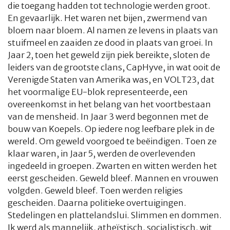
die toegang hadden tot technologie werden groot.
En gevaarlijk. Het waren net bijen, zwermend van
bloem naar bloem. Al namen ze levens in plaats van
stuifmeel en zaaiden ze dood in plaats van groei. In
Jaar 2, toen het geweld zijn piek bereikte, sloten de
leiders van de grootste clans, CapHyve, in wat ooit de
Verenigde Staten van Amerika was, en VOLT23, dat
het voormalige EU-blok representeerde, een
overeenkomst in het belang van het voortbestaan
van de mensheid. In Jaar 3 werd begonnen met de
bouw van Koepels. Op iedere nog leefbare plek in de
wereld. Om geweld voorgoed te beëindigen. Toen ze
klaar waren, in Jaar 5, werden de overlevenden
ingedeeld in groepen. Zwarten en witten werden het
eerst gescheiden. Geweld bleef. Mannen en vrouwen
volgden. Geweld bleef. Toen werden religies
gescheiden. Daarna politieke overtuigingen.
Stedelingen en plattelandslui. Slimmen en dommen.
Ik werd als mannelijk, atheïstisch, socialistisch, wit