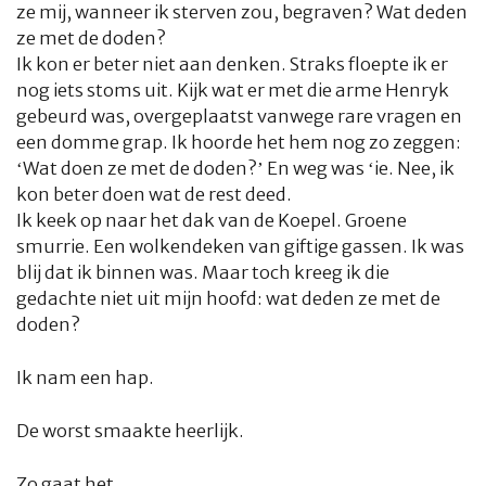
ze mij, wanneer ik sterven zou, begraven? Wat deden
ze met de doden?
Ik kon er beter niet aan denken. Straks floepte ik er
nog iets stoms uit. Kijk wat er met die arme Henryk
gebeurd was, overgeplaatst vanwege rare vragen en
een domme grap. Ik hoorde het hem nog zo zeggen:
‘Wat doen ze met de doden?’ En weg was ‘ie. Nee, ik
kon beter doen wat de rest deed.
Ik keek op naar het dak van de Koepel. Groene
smurrie. Een wolkendeken van giftige gassen. Ik was
blij dat ik binnen was. Maar toch kreeg ik die
gedachte niet uit mijn hoofd: wat deden ze met de
doden?
Ik nam een hap.
De worst smaakte heerlijk.
Zo gaat het.