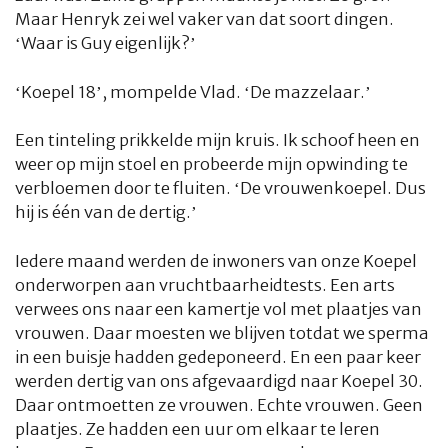
Maar Henryk zei wel vaker van dat soort dingen.
‘Waar is Guy eigenlijk?’
‘Koepel 18’, mompelde Vlad. ‘De mazzelaar.’
Een tinteling prikkelde mijn kruis. Ik schoof heen en
weer op mijn stoel en probeerde mijn opwinding te
verbloemen door te fluiten. ‘De vrouwenkoepel. Dus
hij is één van de dertig.’
Iedere maand werden de inwoners van onze Koepel
onderworpen aan vruchtbaarheidtests. Een arts
verwees ons naar een kamertje vol met plaatjes van
vrouwen. Daar moesten we blijven totdat we sperma
in een buisje hadden gedeponeerd. En een paar keer
werden dertig van ons afgevaardigd naar Koepel 30.
Daar ontmoetten ze vrouwen. Echte vrouwen. Geen
plaatjes. Ze hadden een uur om elkaar te leren