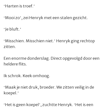
‘Harten is troef.’
‘Mooi zo’, zei Henryk met een stalen gezicht.
‘Je bluft.’
‘Misschien. Misschien niet.’ Henryk ging rechtop
zitten.
Een enorme donderslag. Direct opgevolgd door een
heldere flits.
Ik schrok. Keek omhoog.
‘Maak je niet druk, broeder. We zitten veilig in de
koepel.’
‘Het is geen koepel’, zuchtte Henryk. ‘Het is een