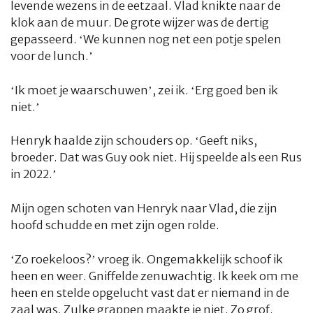
levende wezens in de eetzaal. Vlad knikte naar de
klok aan de muur. De grote wijzer was de dertig
gepasseerd. ‘We kunnen nog net een potje spelen
voor de lunch.’
‘Ik moet je waarschuwen’, zei ik. ‘Erg goed ben ik
niet.’
Henryk haalde zijn schouders op. ‘Geeft niks,
broeder. Dat was Guy ook niet. Hij speelde als een Rus
in 2022.’
Mijn ogen schoten van Henryk naar Vlad, die zijn
hoofd schudde en met zijn ogen rolde.
‘Zo roekeloos?’ vroeg ik. Ongemakkelijk schoof ik
heen en weer. Gniffelde zenuwachtig. Ik keek om me
heen en stelde opgelucht vast dat er niemand in de
zaal was. Zulke grappen maakte je niet. Zo grof.