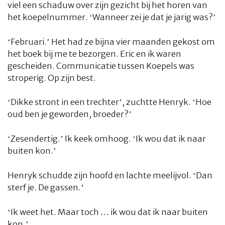
viel een schaduw over zijn gezicht bij het horen van
het koepelnummer. ‘Wanneer zei je dat je jarig was?’
‘Februari.’ Het had ze bijna vier maanden gekost om
het boek bij me te bezorgen. Eric en ik waren
gescheiden. Communicatie tussen Koepels was
stroperig. Op zijn best.
‘Dikke stront in een trechter’, zuchtte Henryk. ‘Hoe
oud ben je geworden, broeder?’
‘Zesendertig.’ Ik keek omhoog. ‘Ik wou dat ik naar
buiten kon.’
Henryk schudde zijn hoofd en lachte meelijvol. ‘Dan
sterf je. De gassen.’
‘Ik weet het. Maar toch … ik wou dat ik naar buiten
kon.’