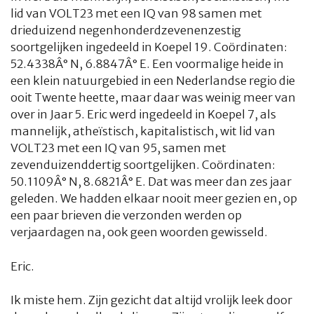
lid van VOLT23 met een IQ van 98 samen met
drieduizend negenhonderdzevenenzestig
soortgelijken ingedeeld in Koepel 19. Coördinaten:
52.4338Â° N, 6.8847Â° E. Een voormalige heide in
een klein natuurgebied in een Nederlandse regio die
ooit Twente heette, maar daar was weinig meer van
over in Jaar 5. Eric werd ingedeeld in Koepel 7, als
mannelijk, atheïstisch, kapitalistisch, wit lid van
VOLT23 met een IQ van 95, samen met
zevenduizenddertig soortgelijken. Coördinaten:
50.1109Â° N, 8.6821Â° E. Dat was meer dan zes jaar
geleden. We hadden elkaar nooit meer gezien en, op
een paar brieven die verzonden werden op
verjaardagen na, ook geen woorden gewisseld.
Eric.
Ik miste hem. Zijn gezicht dat altijd vrolijk leek door