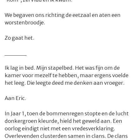
We begaven ons richting de eetzaal en aten een
worstenbroodje.
Zo gaat het.
_____
Ik lag in bed. Mijn stapelbed. Het was fijn om de
kamer voor mezelf te hebben, maar ergens voelde
het leeg. Die leegte deed me denken aan vroeger.
Aan Eric.
In Jaar 1, toen de bommenregen stopte en de lucht
donkergroen kleurde, hield het geweld aan. Een
oorlog eindigt niet met een vredesverklaring.
Overlevenden clusterden samen in clans. De clans