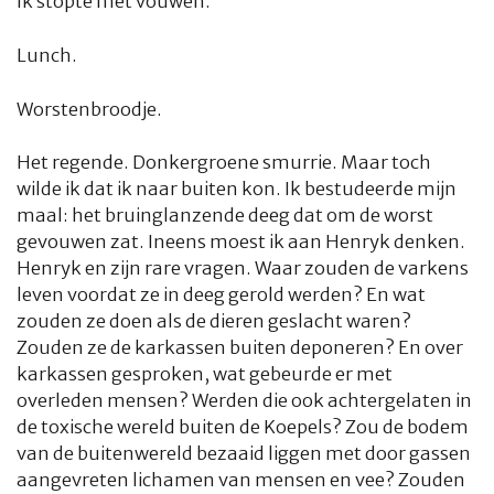
Ik stopte met vouwen.
Lunch.
Worstenbroodje.
Het regende. Donkergroene smurrie. Maar toch
wilde ik dat ik naar buiten kon. Ik bestudeerde mijn
maal: het bruinglanzende deeg dat om de worst
gevouwen zat. Ineens moest ik aan Henryk denken.
Henryk en zijn rare vragen. Waar zouden de varkens
leven voordat ze in deeg gerold werden? En wat
zouden ze doen als de dieren geslacht waren?
Zouden ze de karkassen buiten deponeren? En over
karkassen gesproken, wat gebeurde er met
overleden mensen? Werden die ook achtergelaten in
de toxische wereld buiten de Koepels? Zou de bodem
van de buitenwereld bezaaid liggen met door gassen
aangevreten lichamen van mensen en vee? Zouden