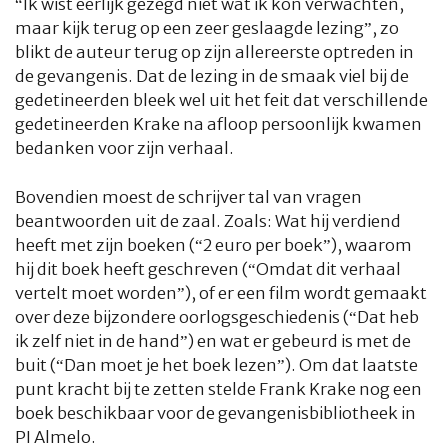
“Ik wist eerlijk gezegd niet wat ik kon verwachten,
maar kijk terug op een zeer geslaagde lezing”, zo
blikt de auteur terug op zijn allereerste optreden in
de gevangenis. Dat de lezing in de smaak viel bij de
gedetineerden bleek wel uit het feit dat verschillende
gedetineerden Krake na afloop persoonlijk kwamen
bedanken voor zijn verhaal.
Bovendien moest de schrijver tal van vragen
beantwoorden uit de zaal. Zoals: Wat hij verdiend
heeft met zijn boeken (“2 euro per boek”), waarom
hij dit boek heeft geschreven (“Omdat dit verhaal
vertelt moet worden”), of er een film wordt gemaakt
over deze bijzondere oorlogsgeschiedenis (“Dat heb
ik zelf niet in de hand”) en wat er gebeurd is met de
buit (“Dan moet je het boek lezen”). Om dat laatste
punt kracht bij te zetten stelde Frank Krake nog een
boek beschikbaar voor de gevangenisbibliotheek in
PI Almelo.