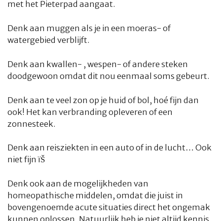
met het Pieterpad aangaat.
Denk aan muggen als je in een moeras- of
watergebied verblijft.
Denk aan kwallen- , wespen- of andere steken
doodgewoon omdat dit nou eenmaal soms gebeurt.
Denk aan te veel zon op je huid of bol, hoé fijn dan
ook! Het kan verbranding opleveren of een
zonnesteek.
Denk aan reisziekten in een auto of in de lucht… Ook
niet fijn ïŠ
Denk ook aan de mogelijkheden van
homeopathische middelen, omdat die juist in
bovengenoemde acute situaties direct het ongemak
kunnen oplossen. Natuurlijk heb je niet altijd kennis