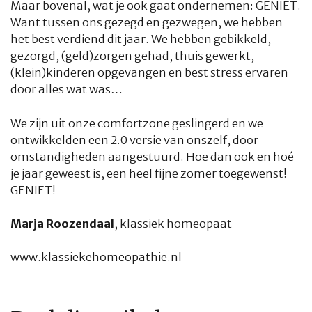
Maar bovenal, wat je ook gaat ondernemen: GENIET.
Want tussen ons gezegd en gezwegen, we hebben
het best verdiend dit jaar. We hebben gebikkeld,
gezorgd, (geld)zorgen gehad, thuis gewerkt,
(klein)kinderen opgevangen en best stress ervaren
door alles wat was…
We zijn uit onze comfortzone geslingerd en we
ontwikkelden een 2.0 versie van onszelf, door
omstandigheden aangestuurd. Hoe dan ook en hoé
je jaar geweest is, een heel fijne zomer toegewenst!
GENIET!
Marja Roozendaal
, klassiek homeopaat
www.klassiekehomeopathie.nl