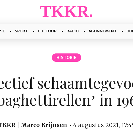
IE
SPORT
CULTUUR
RADIO
ABONNEMENT
DO
HISTORIE
ectief schaamtegevo
paghettirellen’ in 1
TKKR | Marco Krijnsen
4 augustus 2021, 17:4