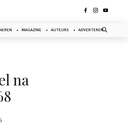
NEREN
MAGAZINE
AUTEURS
ADVERTEREN
el na
968
5