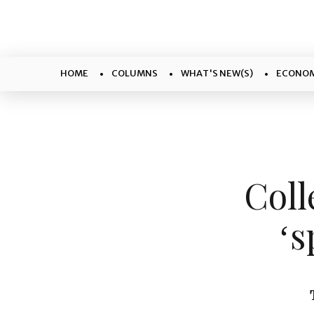
HOME
COLUMNS
WHAT'S NEW(S)
ECONOM
Coll
‘s