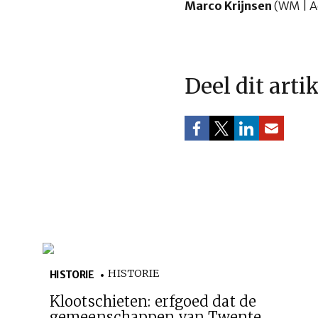
Marco Krijnsen
(WM | A
Deel dit arti
HISTORIE
HISTORIE
Klootschieten: erfgoed dat de
gemeenschappen van Twente