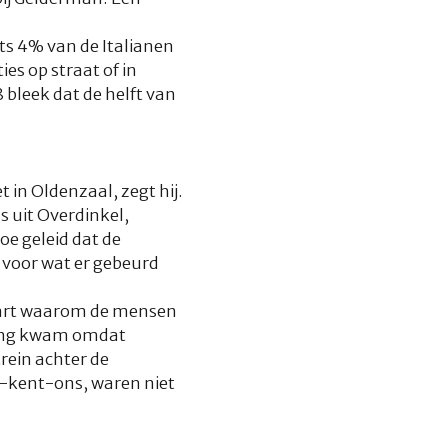
ts 4% van de Italianen
es op straat of in
bleek dat de helft van
 in Oldenzaal, zegt hij.
s uit Overdinkel,
oe geleid dat de
 voor wat er gebeurd
laart waarom de mensen
ging kwam omdat
rein achter de
s-kent-ons, waren niet