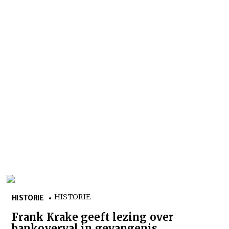
HISTORIE
HISTORIE
Frank Krake geeft lezing over
bankoverval in gevangenis