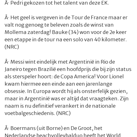
Â·
Pedri gekozen tot het talent van deze EK.
Â·
Het geel is vergeven in de Tour de France maar er
valt nog genoeg te beleven zoals de winst van
Mollema zaterdag! Bauke (34) won voor de 2e keer
een etappe in de tour na een solo van 40 kilometer.
(NRC)
Â·
Messi wint eindelijk met Argentinië in Rio de
Janeiro tegen Brazilië een hoofdprijs die bij zijn status
als sterspeler hoort: de Copa America! Voor Lionel
kwam hiermee een einde aan een jarenlange
obsessie. In Europa wordt hij als onsterfelijk gezien,
maar in Argentinië was er altijd dat vraagteken. Zijn
naam is nu definitief verankert in de nationale
voetbalgeschiedenis. (NRC)
Â·
Boermans (uit Borne) en De Groot, het
Nederlandse beachvolleybalduo heeft het World