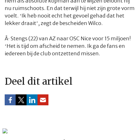
hem als absolute kopman aan te wijzen beloont hij
nu ruimschoots. En dat terwijl hij niet zijn grote vorm
voelt. ‘Ik heb nooit echt het gevoel gehad dat het
lekker draait’, zegt de bescheiden Wilco.
Â·
Stengs (22) van AZ naar OSC Nice voor 15 miljoen!
‘Het is tijd om afscheid te nemen. Ik ga de fans en
iedereen bij de club ontzettend missen.
Deel dit artikel