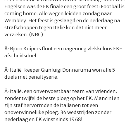
Engelsen was de EK finale een groot feest: Football is
coming home. Alle wegen leidden zondag naar
Wembley. Het feest is geslaagd en de nederlaag na
strafschoppen tegen Italië kon dat niet meer
verzieken. (NRC)
Â·
Björn Kuipers floot een nagenoeg vlekkeloos EK-
afscheidsduel.
Â·
Italië-keeper Gianluigi Donnaruma won alle 5
duels met penaltyserie.
Â·
Italië: een onverwoestbaar team van vrienden:
zonder twijfel de beste ploeg op het EK. Mancini en
zijn staf hervormden de Italianen tot een
onoverwinnelijke ploeg: 34 wedstrijden zonder
nederlaag en EK winst sinds 1968!