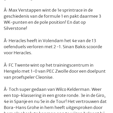
Â·
Max Verstappen wint de 1e sprintrace in de
geschiedenis van de formule 1 en pakt daarmee 3
WK-punten en de pole position! En dat op
Silverstone!
Â·
Heracles heeft in Volendam het 4e van de 13
oefenduels verloren met 2 -1. Sinan Bakis scoorde
voor Heracles.
Â·
FC Twente wint op het trainingscentrum in
Hengelo met 1-0 van PEC Zwolle door een doelpunt
van proefspeler Cleonise.
Â·
Toch super gedaan van Wilco Kelderman. Weer
een top-klassering in een grote ronde. 3e in de Giro,
4e in Spanje en nu 5e in de Tour! Het vertrouwen dat
Bora-Hans Grohe in hem heeft uitgesproken door