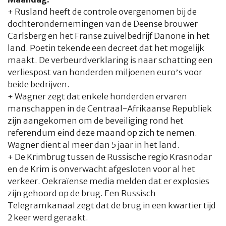
+ Rusland heeft de controle overgenomen bij de
dochterondernemingen van de Deense brouwer
Carlsberg en het Franse zuivelbedrijf Danone in het
land. Poetin tekende een decreet dat het mogelijk
maakt. De verbeurdverklaring is naar schatting een
verliespost van honderden miljoenen euro’s voor
beide bedrijven.
+ Wagner zegt dat enkele honderden ervaren
manschappen in de Centraal-Afrikaanse Republiek
zijn aangekomen om de beveiliging rond het
referendum eind deze maand op zich te nemen.
Wagner dient al meer dan 5 jaar in het land.
+ De Krimbrug tussen de Russische regio Krasnodar
en de Krim is onverwacht afgesloten voor al het
verkeer. Oekraïense media melden dat er explosies
zijn gehoord op de brug. Een Russisch
Telegramkanaal zegt dat de brug in een kwartier tijd
2 keer werd geraakt.