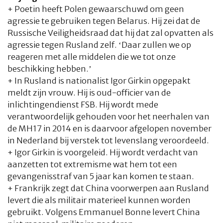
+ Poetin heeft Polen gewaarschuwd om geen
agressie te gebruiken tegen Belarus. Hij zei dat de
Russische Veiligheidsraad dat hij dat zal opvatten als
agressie tegen Rusland zelf. ‘Daar zullen we op
reageren met alle middelen die we tot onze
beschikking hebben.’
+ In Rusland is nationalist Igor Girkin opgepakt
meldt zijn vrouw. Hij is oud-officier van de
inlichtingendienst FSB. Hij wordt mede
verantwoordelijk gehouden voor het neerhalen van
de MH17 in 2014 en is daarvoor afgelopen november
in Nederland bij verstek tot levenslang veroordeeld.
+ Igor Girkin is voorgeleid. Hij wordt verdacht van
aanzetten tot extremisme wat hem tot een
gevangenisstraf van 5 jaar kan komen te staan.
+ Frankrijk zegt dat China voorwerpen aan Rusland
levert die als militair materieel kunnen worden
gebruikt. Volgens Emmanuel Bonne levert China