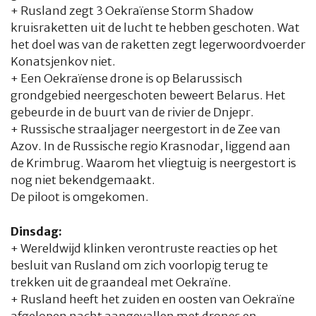
+ Rusland zegt 3 Oekraïense Storm Shadow
kruisraketten uit de lucht te hebben geschoten. Wat
het doel was van de raketten zegt legerwoordvoerder
Konatsjenkov niet.
+ Een Oekraïense drone is op Belarussisch
grondgebied neergeschoten beweert Belarus. Het
gebeurde in de buurt van de rivier de Dnjepr.
+ Russische straaljager neergestort in de Zee van
Azov. In de Russische regio Krasnodar, liggend aan
de Krimbrug. Waarom het vliegtuig is neergestort is
nog niet bekendgemaakt.
De piloot is omgekomen.
Dinsdag:
+ Wereldwijd klinken verontruste reacties op het
besluit van Rusland om zich voorlopig terug te
trekken uit de graandeal met Oekraïne.
+ Rusland heeft het zuiden en oosten van Oekraïne