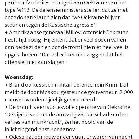
panterinfanterievoertuigen aan Oekraïne van het
type M113. De defensieministers stellen dat ze met
deze donatie laten zien dat ‘we Oekraïne blijven
steunen tegen de Russische agressie’.
+ Amerikaanse generaal Milley: offensief Oekraïne
heeft tijd nodig. Hij erkent dat er veel doden vallen
aan beide zijden en dat de frontlinie niet heel veel is
opgeschoven. ‘Dat wil echter niet zeggen dat het
offensief niet kan slagen.’
Woensdag:
+ Brand op Russisch militair oefenterrein Krim. Dat
meldt de door Moskou gesteunde gouverneur. 2.000
mensen worden tijdelijk geëvacueerd.
+ De brand is een succesvolle operatie van Oekraïne.
‘De vijand verhult de omvang van de schade en het
verlies van mankracht’, zei het hoofd van de
inlichtingendienst Boedanov.
+ Odesa ligt opnieuw onder vuur. Er waren vannacht