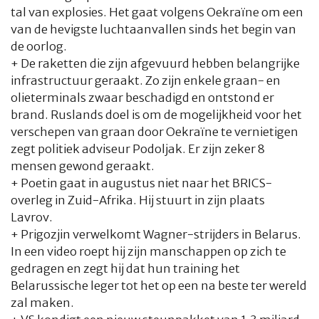
tal van explosies. Het gaat volgens Oekraïne om een
van de hevigste luchtaanvallen sinds het begin van
de oorlog.
+ De raketten die zijn afgevuurd hebben belangrijke
infrastructuur geraakt. Zo zijn enkele graan- en
olieterminals zwaar beschadigd en ontstond er
brand. Ruslands doel is om de mogelijkheid voor het
verschepen van graan door Oekraïne te vernietigen
zegt politiek adviseur Podoljak. Er zijn zeker 8
mensen gewond geraakt.
+ Poetin gaat in augustus niet naar het BRICS-
overleg in Zuid-Afrika. Hij stuurt in zijn plaats
Lavrov.
+ Prigozjin verwelkomt Wagner-strijders in Belarus.
In een video roept hij zijn manschappen op zich te
gedragen en zegt hij dat hun training het
Belarussische leger tot het op een na beste ter wereld
zal maken.