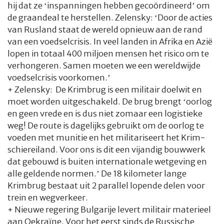
hij dat ze ‘inspanningen hebben gecoördineerd’ om
de graandeal te herstellen. Zelensky: ‘Door de acties
van Rusland staat de wereld opnieuw aan de rand
van een voedselcrisis. In veel landen in Afrika en Azië
lopen in totaal 400 miljoen mensen het risico om te
verhongeren. Samen moeten we een wereldwijde
voedselcrisis voorkomen.’
+ Zelensky: De Krimbrug is een militair doelwit en
moet worden uitgeschakeld. De brug brengt ‘oorlog
en geen vrede en is dus niet zomaar een logistieke
weg! De route is dagelijks gebruikt om de oorlog te
voeden met munitie en het militariseert het Krim-
schiereiland. Voor ons is dit een vijandig bouwwerk
dat gebouwd is buiten internationale wetgeving en
alle geldende normen.’ De 18 kilometer lange
Krimbrug bestaat uit 2 parallel lopende delen voor
trein en wegverkeer.
+ Nieuwe regering Bulgarije levert militair materieel
aan Oekraïne. Voor het eerst sinds de Russische