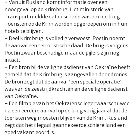
+ Vanuit Rusland komt informatie over een
noodgeval op de Krimbrug. Het ministerie van
Transport meldde dat er schade was aan de brug.
Toeristen op de Krim worden opgeroepen om in hun
hotels te blijven.
+ Deel Krimbrug is volledig verwoest, Poetin noemt
de aanval een terroristische daad. De brug is volgens
Poetin zwaar beschadigd maar de pijlers zijn nog
intact.
+ Een bron bij de veiligheidsdienst van Oekraïne heeft
gemeld dat de Krimbrug is aangevallen door drones.
De bron zegt dat de aanval ‘een speciale operatie’
was van de zeestrijdkrachten en de veiligheidsdienst
van Oekraïne.
+ Een filmpje van het Oekraïense leger waarschuwde
na een eerdere aanval op de brug vorig jaar al dat de
toeristen weg moesten blijven van de Krim. Rusland
zegt dat het illegaal geannexeerde schiereiland een
goed vakantieoord is.