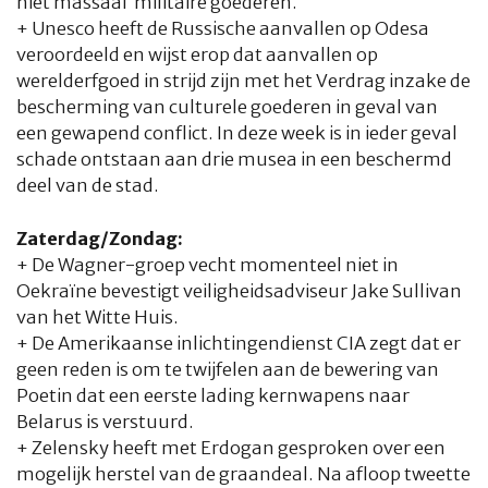
niet massaal militaire goederen.
+ Unesco heeft de Russische aanvallen op Odesa
veroordeeld en wijst erop dat aanvallen op
werelderfgoed in strijd zijn met het Verdrag inzake de
bescherming van culturele goederen in geval van
een gewapend conflict. In deze week is in ieder geval
schade ontstaan aan drie musea in een beschermd
deel van de stad.
Zaterdag/Zondag:
+ De Wagner-groep vecht momenteel niet in
Oekraïne bevestigt veiligheidsadviseur Jake Sullivan
van het Witte Huis.
+ De Amerikaanse inlichtingendienst CIA zegt dat er
geen reden is om te twijfelen aan de bewering van
Poetin dat een eerste lading kernwapens naar
Belarus is verstuurd.
+ Zelensky heeft met Erdogan gesproken over een
mogelijk herstel van de graandeal. Na afloop tweette