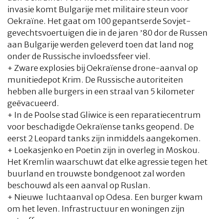
invasie komt Bulgarije met militaire steun voor
Oekraïne. Het gaat om 100 gepantserde Sovjet-
gevechtsvoertuigen die in de jaren ’80 dor de Russen
aan Bulgarije werden geleverd toen dat land nog
onder de Russische invloedssfeer viel.
+ Zware explosies bij Oekraïense drone-aanval op
munitiedepot Krim. De Russische autoriteiten
hebben alle burgers in een straal van 5 kilometer
geëvacueerd.
+ In de Poolse stad Gliwice is een reparatiecentrum
voor beschadigde Oekraïense tanks geopend. De
eerst 2 Leopard tanks zijn inmiddels aangekomen.
+ Loekasjenko en Poetin zijn in overleg in Moskou.
Het Kremlin waarschuwt dat elke agressie tegen het
buurland en trouwste bondgenoot zal worden
beschouwd als een aanval op Ruslan.
+ Nieuwe luchtaanval op Odesa. Een burger kwam
om het leven. Infrastructuur en woningen zijn