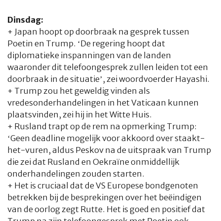
Dinsdag:
+
Japan hoopt op doorbraak na gesprek tussen
Poetin en Trump. ‘De regering hoopt dat
diplomatieke inspanningen van de landen
waaronder dit telefoongesprek zullen leiden tot een
doorbraak in de situatie’, zei woordvoerder Hayashi.
+ Trump zou het geweldig vinden als
vredesonderhandelingen in het Vaticaan kunnen
plaatsvinden, zei hij in het Witte Huis.
+ Rusland trapt op de rem na opmerking Trump:
‘Geen deadline mogelijk voor akkoord over staakt-
het-vuren, aldus Peskov na de uitspraak van Trump
die zei dat Rusland en Oekraïne onmiddellijk
onderhandelingen zouden starten.
+ Het is cruciaal dat de VS Europese bondgenoten
betrekken bij de besprekingen over het beëindigen
van de oorlog zegt Rutte. Het is goed en positief dat