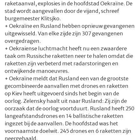
raketaanval, explosies in de hoofdstad Oekraïne. De
stad wordt aangevallen door de vijand, schreef
burgemeester Klitsjko.
+ Oekraïne en Rusland hebben opnieuw gevangenen
uitgewisseld. Van elke zijde zijn 307 gevangenen
overgedragen.
+ Oekraiense luchtmacht heeft nu een zwaardere
taak om Russische raketten neer te halen omdat die
raketten zijn verbeterd met radarstoringen en
ontwijkende manoeuvres.
+ Oekraïne meldt dat Rusland een van de grootste
gecombineerde aanvallen met drones en raketten
op Kiev heeft uitgevoerd sinds het begin van de
oorlog. Zelensky haalt uit naar Rusland: Zij zijn de
oorzaak dat de oorlog voortduurt. Rusland heeft 250
langeafstandsdrones en 14 ballistische raketten
ingezet bij de aanvallen. De hoofdstad was het
voornaamste doelwit. 245 drones en 6 raketten zijn
neergehaald.