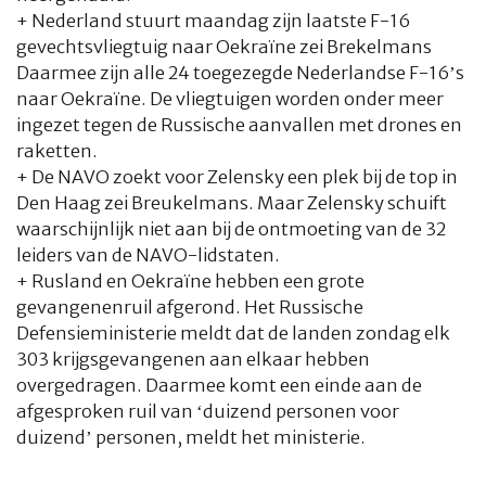
+ Nederland stuurt maandag zijn laatste F-16
gevechtsvliegtuig naar Oekraïne zei Brekelmans
Daarmee zijn alle 24 toegezegde Nederlandse F-16’s
naar Oekraïne. De vliegtuigen worden onder meer
ingezet tegen de Russische aanvallen met drones en
raketten.
+ De NAVO zoekt voor Zelensky een plek bij de top in
Den Haag zei Breukelmans. Maar Zelensky schuift
waarschijnlijk niet aan bij de ontmoeting van de 32
leiders van de NAVO-lidstaten.
+ Rusland en Oekraïne hebben een grote
gevangenenruil afgerond. Het Russische
Defensieministerie meldt dat de landen zondag elk
303 krijgsgevangenen aan elkaar hebben
overgedragen. Daarmee komt een einde aan de
afgesproken ruil van ‘duizend personen voor
duizend’ personen, meldt het ministerie.