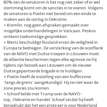
80% van de senatoren is het nog niet zeker of er wel
stemming komt om de sancties in te voeren. Volgens
de senatoren is Poetin niet bereid om een einde te
maken aan de oorlog in Oekraïne.
+ Kremlin: nog geen afspraken gemaakt over
mogelijke onderhandelingen in Vaticaan. Peskov
ontkent toekomstige gesprekken.
+ Mertz beschuldigt Rusland ervan de veiligheid in
Europa te bedreigen. De versterking van de oostflank
van de NAVO met Duitse troepen in Litouwen moet
de alliantie beschermen tegen elke agressie zei hij
tijdens zijn bezoek aan Litouwen om de nieuwe
Duitse gepantserde brigade in te huldigen.
+ Poetin heeft de instelling van een bufferzone
‘langs de grens’ aangekondigd. Hij zei niet waar de
zone precies zou komen.
+ Schoof belde met Trump over de NAVO-
top, Oekraïne en handel. Schoof zei dat hij heeft
benadrukt dat het een grote eer is voor Nederland