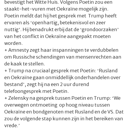
bevestigt het Witte Huis. Volgens Poetin zou een
staakt-het-vuren met Oekraïne mogelijk zijn.
Poetin meldt dat hij het gesprek met Trump heeft
ervaren als ‘openhartig, betekenisvol en zeer
nuttig’. Hij benadrukt erbij dat de ‘grondoorzaken’
van het conflict in Oekraïne aangepakt moeten
worden.
+ Amnesty zegt haar inspanningen te verdubbelen
om Russische schendingen van mensenrechten aan
de kaak te stellen.
+ Trump na cruciaal gesprek met Poetin: ‘Rusland
en Oekraïne gaan onmiddellijk onderhandelen over
bestand’, zegt hij na een 2 uur durend
telefoongesprek met Poetin.
+ Zelensky na gesprek tussen Poetin en Trump: ‘We
overwegen ontmoeting op hoog niveau tussen
Oekraïne en bondgenoten met Rusland en de VS. Dat
zou de volgende stap kunnen zijn in het bereiken van
vrede.’