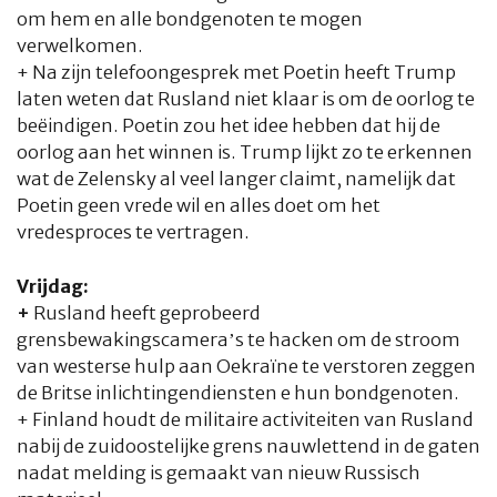
om hem en alle bondgenoten te mogen
verwelkomen.
+ Na zijn telefoongesprek met Poetin heeft Trump
laten weten dat Rusland niet klaar is om de oorlog te
beëindigen. Poetin zou het idee hebben dat hij de
oorlog aan het winnen is. Trump lijkt zo te erkennen
wat de Zelensky al veel langer claimt, namelijk dat
Poetin geen vrede wil en alles doet om het
vredesproces te vertragen.
Vrijdag:
+
Rusland heeft geprobeerd
grensbewakingscamera’s te hacken om de stroom
van westerse hulp aan Oekraïne te verstoren zeggen
de Britse inlichtingendiensten e hun bondgenoten.
+ Finland houdt de militaire activiteiten van Rusland
nabij de zuidoostelijke grens nauwlettend in de gaten
nadat melding is gemaakt van nieuw Russisch