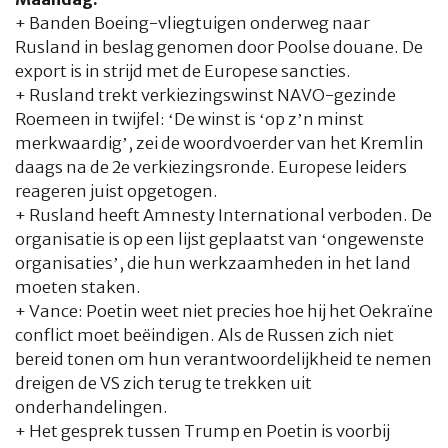
+
Banden Boeing-vliegtuigen onderweg naar
Rusland in beslag genomen door Poolse douane. De
export is in strijd met de Europese sancties.
+ Rusland trekt verkiezingswinst NAVO-gezinde
Roemeen in twijfel: ‘De winst is ‘op z’n minst
merkwaardig’, zei de woordvoerder van het Kremlin
daags na de 2e verkiezingsronde. Europese leiders
reageren juist opgetogen.
+ Rusland heeft Amnesty International verboden. De
organisatie is op een lijst geplaatst van ‘ongewenste
organisaties’, die hun werkzaamheden in het land
moeten staken.
+ Vance: Poetin weet niet precies hoe hij het Oekraïne
conflict moet beëindigen. Als de Russen zich niet
bereid tonen om hun verantwoordelijkheid te nemen
dreigen de VS zich terug te trekken uit
onderhandelingen.
+ Het gesprek tussen Trump en Poetin is voorbij