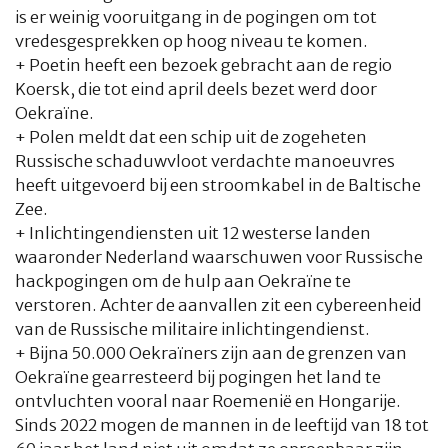
is er weinig vooruitgang in de pogingen om tot
vredesgesprekken op hoog niveau te komen.
+ Poetin heeft een bezoek gebracht aan de regio
Koersk, die tot eind april deels bezet werd door
Oekraïne.
+ Polen meldt dat een schip uit de zogeheten
Russische schaduwvloot verdachte manoeuvres
heeft uitgevoerd bij een stroomkabel in de Baltische
Zee.
+ Inlichtingendiensten uit 12 westerse landen
waaronder Nederland waarschuwen voor Russische
hackpogingen om de hulp aan Oekraïne te
verstoren. Achter de aanvallen zit een cybereenheid
van de Russische militaire inlichtingendienst.
+ Bijna 50.000 Oekraïners zijn aan de grenzen van
Oekraïne gearresteerd bij pogingen het land te
ontvluchten vooral naar Roemenië en Hongarije.
Sinds 2022 mogen de mannen in de leeftijd van 18 tot