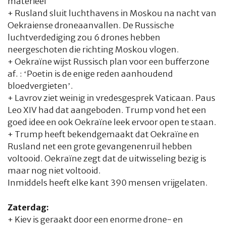
materieel
+ Rusland sluit luchthavens in Moskou na nacht van
Oekraiense droneaanvallen. De Russische
luchtverdediging zou 6 drones hebben
neergeschoten die richting Moskou vlogen.
+ Oekraïne wijst Russisch plan voor een bufferzone
af. : ‘Poetin is de enige reden aanhoudend
bloedvergieten’.
+ Lavrov ziet weinig in vredesgesprek Vaticaan. Paus
Leo XIV had dat aangeboden. Trump vond het een
goed idee en ook Oekraïne leek ervoor open te staan.
+ Trump heeft bekendgemaakt dat Oekraïne en
Rusland net een grote gevangenenruil hebben
voltooid. Oekraïne zegt dat de uitwisseling bezig is
maar nog niet voltooid.
Inmiddels heeft elke kant 390 mensen vrijgelaten.
Zaterdag:
+ Kiev is geraakt door een enorme drone- en