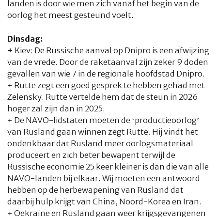
landen is door wie men zich vanaf het begin van de
oorlog het meest gesteund voelt.
Dinsdag:
+
Kiev: De Russische aanval op Dnipro is een afwijzing
van de vrede. Door de raketaanval zijn zeker 9 doden
gevallen van wie 7 in de regionale hoofdstad Dnipro.
+ Rutte zegt een goed gesprek te hebben gehad met
Zelensky. Rutte vertelde hem dat de steun in 2026
hoger zal zijn dan in 2025.
+ De NAVO-lidstaten moeten de ‘productieoorlog’
van Rusland gaan winnen zegt Rutte. Hij vindt het
ondenkbaar dat Rusland meer oorlogsmateriaal
produceert en zich beter bewapent terwijl de
Russische economie 25 keer kleiner is dan die van alle
NAVO-landen bij elkaar. Wij moeten een antwoord
hebben op de herbewapening van Rusland dat
daarbij hulp krijgt van China, Noord-Korea en Iran.
+ Oekraïne en Rusland gaan weer krijgsgevangenen