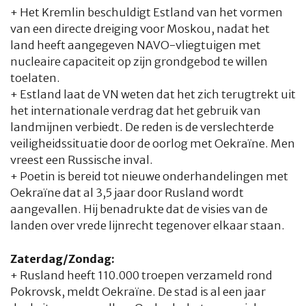
+ Het Kremlin beschuldigt Estland van het vormen
van een directe dreiging voor Moskou, nadat het
land heeft aangegeven NAVO-vliegtuigen met
nucleaire capaciteit op zijn grondgebod te willen
toelaten.
+ Estland laat de VN weten dat het zich terugtrekt uit
het internationale verdrag dat het gebruik van
landmijnen verbiedt. De reden is de verslechterde
veiligheidssituatie door de oorlog met Oekraïne. Men
vreest een Russische inval.
+ Poetin is bereid tot nieuwe onderhandelingen met
Oekraïne dat al 3,5 jaar door Rusland wordt
aangevallen. Hij benadrukte dat de visies van de
landen over vrede lijnrecht tegenover elkaar staan.
Zaterdag/Zondag:
+ Rusland heeft 110.000 troepen verzameld rond
Pokrovsk, meldt Oekraïne. De stad is al een jaar