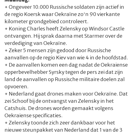
+ Ongeveer 10.000 Russische soldaten zijn actief in
de regio Koersk waar Oekraïne zo’n 90 vierkante
kilometer grondgebied controleert.
+ Koning Charles heeft Zelensky op Windsor Castle
ontvangen. Hij sprak daarna met Starmer over de
verdediging van Oekraïne.
+ Zeker 5 mensen zijn gedood door Russische
aanvallen op de regio Kiev van wie 4 in de hoofdstad.
+ De aanvallen komen een dag nadat de Oekraiense
opperbevelhebber Syrsky tegen de pers zei dat zijn
land de aanvallen op Russische militaire doelen zal
opvoeren.
+ Nederland gaat drones maken voor Oekraïne. Dat
zei Schoof bij de ontvangst van Zelensky in het
Catshuis. De drones worden gemaakt volgens
Oekraiense specificaties.
+ Zelensky toonde zich zeer dankbaar voor het
nieuwe steunpakket van Nederland dat 1 van de 3