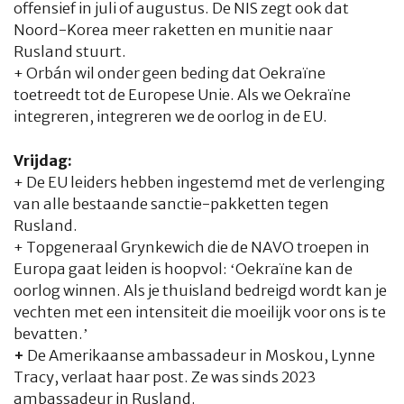
offensief in juli of augustus. De NIS zegt ook dat
Noord-Korea meer raketten en munitie naar
Rusland stuurt.
+ Orbán wil onder geen beding dat Oekraïne
toetreedt tot de Europese Unie. Als we Oekraïne
integreren, integreren we de oorlog in de EU.
Vrijdag:
+ De EU leiders hebben ingestemd met de verlenging
van alle bestaande sanctie-pakketten tegen
Rusland.
+ Topgeneraal Grynkewich die de NAVO troepen in
Europa gaat leiden is hoopvol: ‘Oekraïne kan de
oorlog winnen. Als je thuisland bedreigd wordt kan je
vechten met een intensiteit die moeilijk voor ons is te
bevatten.’
+
De Amerikaanse ambassadeur in Moskou, Lynne
Tracy, verlaat haar post. Ze was sinds 2023
ambassadeur in Rusland.