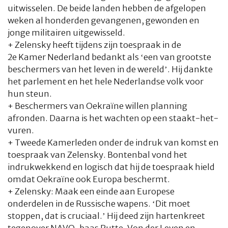
uitwisselen. De beide landen hebben de afgelopen
weken al honderden gevangenen, gewonden en
jonge militairen uitgewisseld.
+ Zelensky heeft tijdens zijn toespraak in de
2e Kamer Nederland bedankt als ‘een van grootste
beschermers van het leven in de wereld’. Hij dankte
het parlement en het hele Nederlandse volk voor
hun steun.
+ Beschermers van Oekraïne willen planning
afronden. Daarna is het wachten op een staakt-het-
vuren.
+ Tweede Kamerleden onder de indruk van komst en
toespraak van Zelensky. Bontenbal vond het
indrukwekkend en logisch dat hij de toespraak hield
omdat Oekraïne ook Europa beschermt.
+ Zelensky: Maak een einde aan Europese
onderdelen in de Russische wapens. ‘Dit moet
stoppen, dat is cruciaal.’ Hij deed zijn hartenkreet