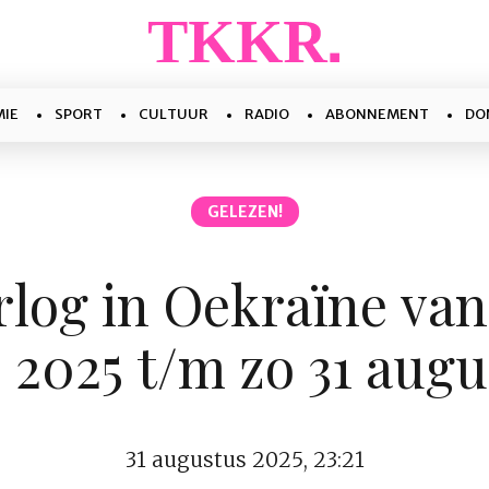
IE
SPORT
CULTUUR
RADIO
ABONNEMENT
DO
GELEZEN!
rlog in Oekraïne van
 2025 t/m zo 31 augu
31 augustus 2025, 23:21