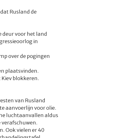
 dat Rusland de
 deur voor het land
gressieoorlog in
ump over de pogingen
en plaatsvinden.
 Kiev blokkeren.
 westen van Rusland
e aanvoerlijn voor olie.
che luchtaanvallen aldus
te verafschuwen.
n. Ook vielen er 40
rhandelingstafel.