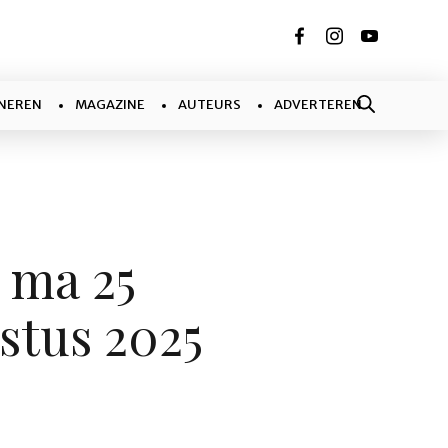
NEREN
MAGAZINE
AUTEURS
ADVERTEREN
 ma 25
stus 2025