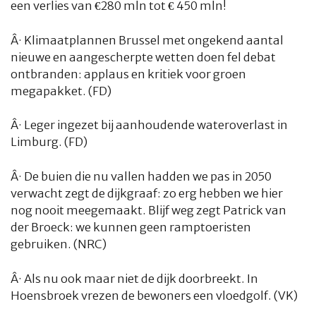
een verlies van €280 mln tot € 450 mln!
Â·
Klimaatplannen Brussel met ongekend aantal
nieuwe en aangescherpte wetten doen fel debat
ontbranden: applaus en kritiek voor groen
megapakket. (FD)
Â·
Leger ingezet bij aanhoudende wateroverlast in
Limburg. (FD)
Â·
De buien die nu vallen hadden we pas in 2050
verwacht zegt de dijkgraaf: zo erg hebben we hier
nog nooit meegemaakt. Blijf weg zegt Patrick van
der Broeck: we kunnen geen ramptoeristen
gebruiken. (NRC)
Â·
Als nu ook maar niet de dijk doorbreekt. In
Hoensbroek vrezen de bewoners een vloedgolf. (VK)