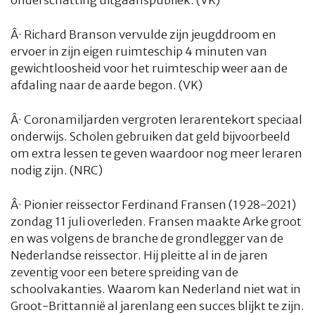
onderschatting uitgaanspubliek. (VK)
Â·
Richard Branson vervulde zijn jeugddroom en
ervoer in zijn eigen ruimteschip 4 minuten van
gewichtloosheid voor het ruimteschip weer aan de
afdaling naar de aarde begon. (VK)
Â·
Coronamiljarden vergroten lerarentekort speciaal
onderwijs. Scholen gebruiken dat geld bijvoorbeeld
om extra lessen te geven waardoor nog meer leraren
nodig zijn. (NRC)
Â·
Pionier reissector Ferdinand Fransen (1928-2021)
zondag 11 juli overleden. Fransen maakte Arke groot
en was volgens de branche de grondlegger van de
Nederlandse reissector. Hij pleitte al in de jaren
zeventig voor een betere spreiding van de
schoolvakanties. Waarom kan Nederland niet wat in
Groot-Brittannië al jarenlang een succes blijkt te zijn.