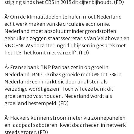
stijging sinds het CBS in 2015 dit cijfer bijhoudt. (FD)
Â·
Om de klimaatdoelen te halen moet Nederland
echt werk maken van de circulaire economie.
Nederland moet absoluut minder grondstoffen
gebruiken zeggen staatssecretaris Van Veldhoven en
VNO-NCW voorzitter Ingrid Thijssen in gesprek met
het FD: ‘het komt niet vanzelf’. (FD)
Â·
Franse bank BNP Paribas zet in op groei in
Nederland. BNP Paribas groeide met 6% tot 7% in
Nederland: een markt die door analisten als
verzadigd wordt gezien. Toch wil deze bank dit
groeitempo vasthouden. Nederland wordt als
groeiland bestempeld. (FD)
Â·
Hackers kunnen stroommeter via zonnepanelen
en laadpaal saboteren: kwetsbaarheden in netwerk
steeds groter. (FD)