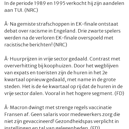
In de periode 1989 en 1995 verkocht hij zijn aandelen
aan TUI. (NRC)
Â·
Na gemiste strafschoppen in EK-finale ontstaat
debat over racisme in Engeland. Drie zwarte spelers
werden na de verloren EK-finale overspoeld met
racistische berichten! (NRC)
Â·
Huurprijzen in vrije sector gedaald. Contrast met
oververhitting bij koophuizen. Door het wegblijven
van expats en toeristen zijn de huren in het 2e
kwartaal opnieuw gedaald, met name in de grote
steden. Het is de 4e kwartaal op rij dat de huren in de
vrije sector dalen. Vooral in het hogere segment. (FD)
Â·
Macron dwingt met strenge regels vaccinatie
Fransen af. Geen salaris voor medewerkers zorg die
niet zijn gevaccineerd! Gezondheidspas verplicht in
instellingen en tal van gelegenheden. (FD)