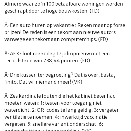
Almere waar zo’n 100 betaalbare woningen worden
geschrapt door te hoge bouwkosten. (FD)
Â·
Een auto huren op vakantie? Reken maar op forse
prijzen! De reden is een tekort aan nieuwe auto’s
vanwege een tekort aan computerchips. (FD)
Â·
AEX sloot maandag 12 juli opnieuw met een
recordstand van 738,44 punten. (FD)
Â·
Drie kussen ter begroeting? Dat is over, basta,
finito. Dat wil niemand meer! (VK)
Â·
Zes kardinale fouten die het kabinet beter had
moeten weten: 1: testen voor toegang niet
waterdicht. 2: QR-codes te lang geldig. 3: vergeten
ventilatie te noemen. 4: inwerktijd vaccinatie
vergeten. 5: snellere variant onderschat. 6: