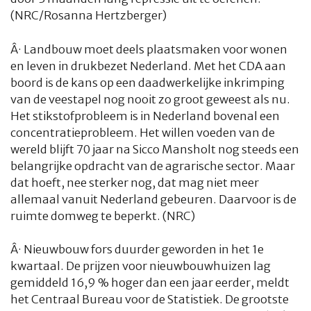
(NRC/Rosanna Hertzberger)
Â·
Landbouw moet deels plaatsmaken voor wonen
en leven in drukbezet Nederland. Met het CDA aan
boord is de kans op een daadwerkelijke inkrimping
van de veestapel nog nooit zo groot geweest als nu.
Het stikstofprobleem is in Nederland bovenal een
concentratieprobleem. Het willen voeden van de
wereld blijft 70 jaar na Sicco Mansholt nog steeds een
belangrijke opdracht van de agrarische sector. Maar
dat hoeft, nee sterker nog, dat mag niet meer
allemaal vanuit Nederland gebeuren. Daarvoor is de
ruimte domweg te beperkt. (NRC)
Â·
Nieuwbouw fors duurder geworden in het 1e
kwartaal. De prijzen voor nieuwbouwhuizen lag
gemiddeld 16,9 % hoger dan een jaar eerder, meldt
het Centraal Bureau voor de Statistiek. De grootste