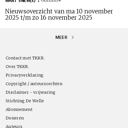
GELEZEN!
WHAT'S NEW(S)
Nieuwsoverzicht van ma 10 november
2025 t/m zo 16 november 2025
MEER
Contact met TKKR.
Over TKKR.
Privacyverklaring
Copyright / auteursrechten
Disclaimer - vrijwaring
Stichting De Welle
Abonnement
Doneren
Auteurs