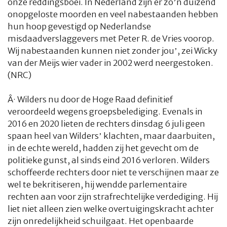
onze reddingsboei. In Nederland zijn er zo’n duizend
onopgeloste moorden en veel nabestaanden hebben
hun hoop gevestigd op Nederlandse
misdaadverslaggevers met Peter R. de Vries voorop.
Wij nabestaanden kunnen niet zonder jou’, zei Wicky
van der Meijs wier vader in 2002 werd neergestoken.
(NRC)
Â·
Wilders nu door de Hoge Raad definitief
veroordeeld wegens groepsbelediging. Evenals in
2016 en 2020 lieten de rechters dinsdag 6 juli geen
spaan heel van Wilders’ klachten, maar daarbuiten,
in de echte wereld, hadden zij het gevecht om de
politieke gunst, al sinds eind 2016 verloren. Wilders
schoffeerde rechters door niet te verschijnen maar ze
wel te bekritiseren, hij wendde parlementaire
rechten aan voor zijn strafrechtelijke verdediging. Hij
liet niet alleen zien welke overtuigingskracht achter
zijn onredelijkheid schuilgaat. Het openbaarde