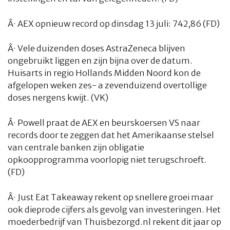
Â·
AEX opnieuw record op dinsdag 13 juli: 742,86 (FD)
Â·
Vele duizenden doses AstraZeneca blijven
ongebruikt liggen en zijn bijna over de datum.
Huisarts in regio Hollands Midden Noord kon de
afgelopen weken zes- a zevenduizend overtollige
doses nergens kwijt. (VK)
Â·
Powell praat de AEX en beurskoersen VS naar
records door te zeggen dat het Amerikaanse stelsel
van centrale banken zijn obligatie
opkoopprogramma voorlopig niet terugschroeft.
(FD)
Â·
Just Eat Takeaway rekent op snellere groei maar
ook dieprode cijfers als gevolg van investeringen. Het
moederbedrijf van Thuisbezorgd.nl rekent dit jaar op