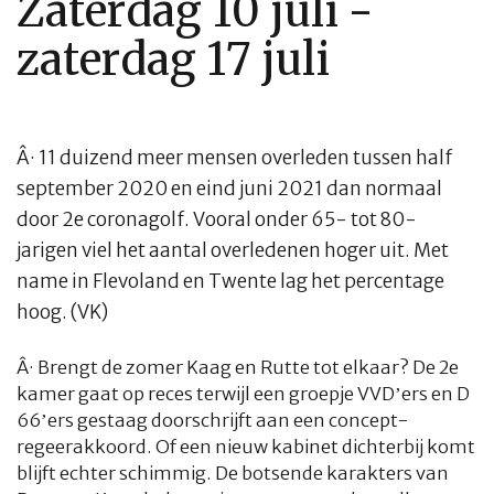
Zaterdag 10 juli -
zaterdag 17 juli
Â·
11 duizend meer mensen overleden tussen half
september 2020 en eind juni 2021 dan normaal
door 2e coronagolf. Vooral onder 65- tot 80-
jarigen viel het aantal overledenen hoger uit. Met
name in Flevoland en Twente lag het percentage
hoog. (VK)
Â·
Brengt de zomer Kaag en Rutte tot elkaar? De 2e
kamer gaat op reces terwijl een groepje VVD’ers en D
66’ers gestaag doorschrijft aan een concept-
regeerakkoord. Of een nieuw kabinet dichterbij komt
blijft echter schimmig. De botsende karakters van