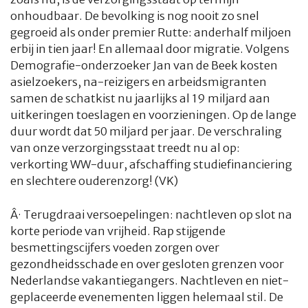
onhoudbaar. De bevolking is nog nooit zo snel
gegroeid als onder premier Rutte: anderhalf miljoen
erbij in tien jaar! En allemaal door migratie. Volgens
Demografie-onderzoeker Jan van de Beek kosten
asielzoekers, na-reizigers en arbeidsmigranten
samen de schatkist nu jaarlijks al 19 miljard aan
uitkeringen toeslagen en voorzieningen. Op de lange
duur wordt dat 50 miljard per jaar. De verschraling
van onze verzorgingsstaat treedt nu al op:
verkorting WW-duur, afschaffing studiefinanciering
en slechtere ouderenzorg! (VK)
Â·
Terugdraai versoepelingen: nachtleven op slot na
korte periode van vrijheid. Rap stijgende
besmettingscijfers voeden zorgen over
gezondheidsschade en over gesloten grenzen voor
Nederlandse vakantiegangers. Nachtleven en niet-
geplaceerde evenementen liggen helemaal stil. De