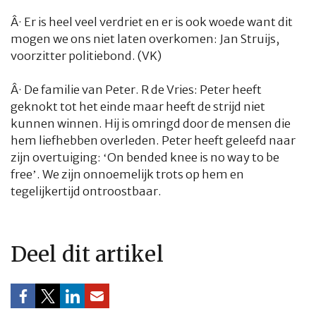
Â·
Er is heel veel verdriet en er is ook woede want dit
mogen we ons niet laten overkomen: Jan Struijs,
voorzitter politiebond. (VK)
Â·
De familie van Peter. R de Vries: Peter heeft
geknokt tot het einde maar heeft de strijd niet
kunnen winnen. Hij is omringd door de mensen die
hem liefhebben overleden. Peter heeft geleefd naar
zijn overtuiging: ‘On bended knee is no way to be
free’. We zijn onnoemelijk trots op hem en
tegelijkertijd ontroostbaar.
Deel dit artikel