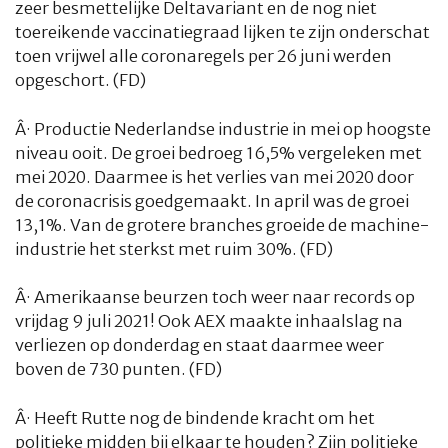
zeer besmettelijke Deltavariant en de nog niet
toereikende vaccinatiegraad lijken te zijn onderschat
toen vrijwel alle coronaregels per 26 juni werden
opgeschort. (FD)
Â·
Productie Nederlandse industrie in mei op hoogste
niveau ooit. De groei bedroeg 16,5% vergeleken met
mei 2020. Daarmee is het verlies van mei 2020 door
de coronacrisis goedgemaakt. In april was de groei
13,1%. Van de grotere branches groeide de machine-
industrie het sterkst met ruim 30%. (FD)
Â·
Amerikaanse beurzen toch weer naar records op
vrijdag 9 juli 2021! Ook AEX maakte inhaalslag na
verliezen op donderdag en staat daarmee weer
boven de 730 punten. (FD)
Â·
Heeft Rutte nog de bindende kracht om het
politieke midden bij elkaar te houden? Zijn politieke