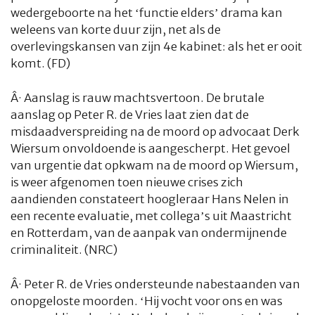
wedergeboorte na het ‘functie elders’ drama kan
weleens van korte duur zijn, net als de
overlevingskansen van zijn 4e kabinet: als het er ooit
komt. (FD)
Â·
Aanslag is rauw machtsvertoon. De brutale
aanslag op Peter R. de Vries laat zien dat de
misdaadverspreiding na de moord op advocaat Derk
Wiersum onvoldoende is aangescherpt. Het gevoel
van urgentie dat opkwam na de moord op Wiersum,
is weer afgenomen toen nieuwe crises zich
aandienden constateert hoogleraar Hans Nelen in
een recente evaluatie, met collega’s uit Maastricht
en Rotterdam, van de aanpak van ondermijnende
criminaliteit. (NRC)
Â·
Peter R. de Vries ondersteunde nabestaanden van
onopgeloste moorden. ‘Hij vocht voor ons en was