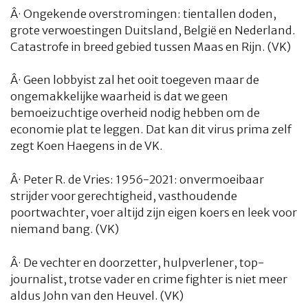
Â·
Ongekende overstromingen: tientallen doden,
grote verwoestingen Duitsland, België en Nederland.
Catastrofe in breed gebied tussen Maas en Rijn. (VK)
Â·
Geen lobbyist zal het ooit toegeven maar de
ongemakkelijke waarheid is dat we geen
bemoeizuchtige overheid nodig hebben om de
economie plat te leggen. Dat kan dit virus prima zelf
zegt Koen Haegens in de VK.
Â·
Peter R. de Vries: 1956-2021: onvermoeibaar
strijder voor gerechtigheid, vasthoudende
poortwachter, voer altijd zijn eigen koers en leek voor
niemand bang. (VK)
Â·
De vechter en doorzetter, hulpverlener, top-
journalist, trotse vader en crime fighter is niet meer
aldus John van den Heuvel. (VK)