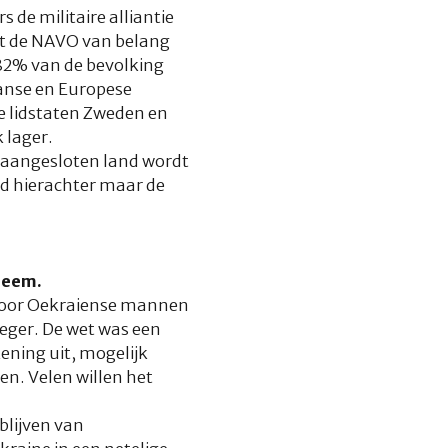
de militaire alliantie
dat de NAVO van belang
82% van de bevolking
anse en Europese
we lidstaten Zweden en
 lager.
n aangesloten land wordt
id hierachter maar de
bleem.
rdoor Oekraiense mannen
eger. De wet was een
ning uit, mogelijk
n. Velen willen het
blijven van