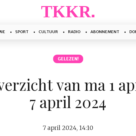
IE
SPORT
CULTUUR
RADIO
ABONNEMENT
DO
GELEZEN!
erzicht van ma 1 apr
7 april 2024
7 april 2024, 14:10