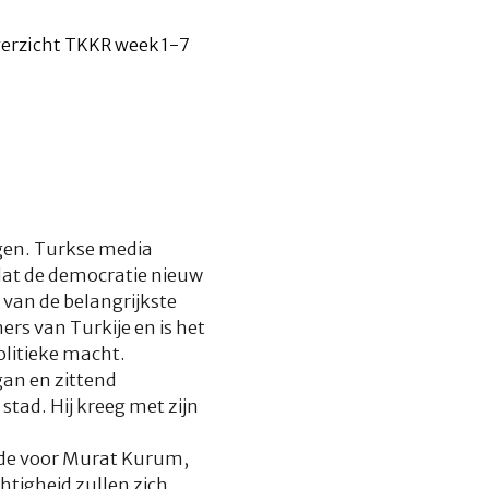
ngen. Turkse media
t dat de democratie nieuw
 van de belangrijkste
ners van Turkije en is het
litieke macht.
gan en zittend
tad. Hij kreeg met zijn
rde voor Murat Kurum,
htigheid zullen zich