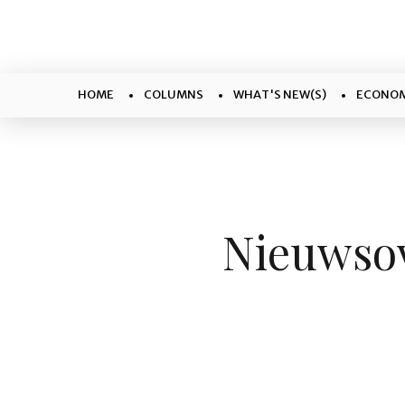
HOME
COLUMNS
WHAT'S NEW(S)
ECONOM
Nieuwsov