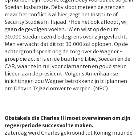
Soedan losbarstte. Déby sloot meteen de grenzen
maar het conflict is al hier, zegt het Institute of
Security Studies In Tsjaad. ‘Hoe het ook afloopt, wij
gaan de gevolgen voelen.’ Men wijst op de ruim
30.000 Soedanezen die de grens over zijn gevlucht.
Men verwacht dat dit tot 30.000 zal oplopen. Op de
achtergrond speelt nog de zorg over de Wagner -
groep die actief is en de buurland Libië, Soedan en de
CAR, waar ze in ruil voor diamanten en goud steun
bieden aan de president. Volgens Amerikaanse
inlichtingen zou Wagner betrokkenzijn bij plannen
om Déby in Tsjaad omver te werpen. (NRC)
_____
Obstakels die Charles III moet overwinnen om zijn
regeerperiode succesvol te maken.
Zaterdag werd Charles gekroond tot Koning maar de