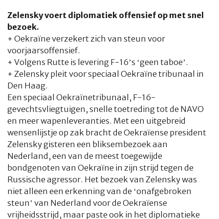
Zelensky voert diplomatiek offensief op met snel
bezoek.
+ Oekraïne verzekert zich van steun voor
voorjaarsoffensief.
+ Volgens Rutte is levering F-16’s ‘geen taboe’.
+ Zelensky pleit voor speciaal Oekraïne tribunaal in
Den Haag.
Een speciaal Oekraïnetribunaal, F-16-
gevechtsvliegtuigen, snelle toetreding tot de NAVO
en meer wapenleveranties. Met een uitgebreid
wensenlijstje op zak bracht de Oekraïense president
Zelensky gisteren een bliksembezoek aan
Nederland, een van de meest toegewijde
bondgenoten van Oekraïne in zijn strijd tegen de
Russische agressor. Het bezoek van Zelensky was
niet alleen een erkenning van de ‘onafgebroken
steun’ van Nederland voor de Oekraïense
vrijheidsstrijd, maar paste ook in het diplomatieke