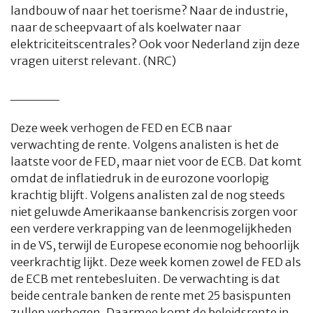
landbouw of naar het toerisme? Naar de industrie,
naar de scheepvaart of als koelwater naar
elektriciteitscentrales? Ook voor Nederland zijn deze
vragen uiterst relevant. (NRC)
_____
Deze week verhogen de FED en ECB naar
verwachting de rente. Volgens analisten is het de
laatste voor de FED, maar niet voor de ECB. Dat komt
omdat de inflatiedruk in de eurozone voorlopig
krachtig blijft. Volgens analisten zal de nog steeds
niet geluwde Amerikaanse bankencrisis zorgen voor
een verdere verkrapping van de leenmogelijkheden
in de VS, terwijl de Europese economie nog behoorlijk
veerkrachtig lijkt. Deze week komen zowel de FED als
de ECB met rentebesluiten. De verwachting is dat
beide centrale banken de rente met 25 basispunten
zullen verhogen. Daarmee komt de beleidsrente in