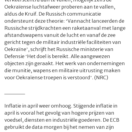
Oekraïense luchtafweer proberen aan te vallen,
aldus de Kruif. De Russisch communicatie
ondersteunt deze theorie: ‘Vannacht lanceerden de
Russische strijdkrachten een raketaanval met lange
afstandswapens vanuit de lucht en vanaf de zee
gericht tegen de militair industriële faciliteiten van
Oekraïne’, schrijft het Russische ministerie van
Defensie ‘Het doel is bereikt. Alle aangewezen
objecten zijn geraakt. Het werk van ondernemingen
die munitie, wapens en militaire uitrusting maken
voor Oekraïense troepen is verstoord’. (NRC)
_____
Inflatie in april weer omhoog. Stijgende inflatie in
april is vooral het gevolg van hogere prijzen van
voedsel, diensten en industriële goederen. De ECB
gebruikt de data morgen bij het nemen van zijn