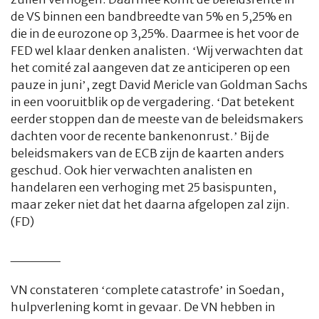
de VS binnen een bandbreedte van 5% en 5,25% en
die in de eurozone op 3,25%. Daarmee is het voor de
FED wel klaar denken analisten. ‘Wij verwachten dat
het comité zal aangeven dat ze anticiperen op een
pauze in juni’, zegt David Mericle van Goldman Sachs
in een vooruitblik op de vergadering. ‘Dat betekent
eerder stoppen dan de meeste van de beleidsmakers
dachten voor de recente bankenonrust.’ Bij de
beleidsmakers van de ECB zijn de kaarten anders
geschud. Ook hier verwachten analisten en
handelaren een verhoging met 25 basispunten,
maar zeker niet dat het daarna afgelopen zal zijn.
(FD)
_____
VN constateren ‘complete catastrofe’ in Soedan,
hulpverlening komt in gevaar. De VN hebben in