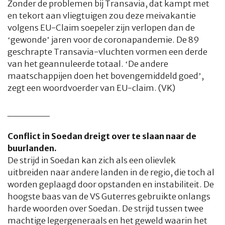
Zonder de problemen bij Transavia, dat kampt met
en tekort aan vliegtuigen zou deze meivakantie
volgens EU-Claim soepeler zijn verlopen dan de
‘gewonde’ jaren voor de coronapandemie. De 89
geschrapte Transavia-vluchten vormen een derde
van het geannuleerde totaal. ‘De andere
maatschappijen doen het bovengemiddeld goed’,
zegt een woordvoerder van EU-claim. (VK)
______
Conflict in Soedan dreigt over te slaan naar de
buurlanden.
De strijd in Soedan kan zich als een olievlek
uitbreiden naar andere landen in de regio, die toch al
worden geplaagd door opstanden en instabiliteit. De
hoogste baas van de VS Guterres gebruikte onlangs
harde woorden over Soedan. De strijd tussen twee
machtige legergeneraals en het geweld waarin het