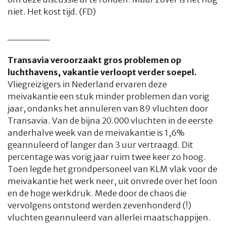
niet. Het kost tijd. (FD)
______
Transavia veroorzaakt gros problemen op
luchthavens, vakantie verloopt verder soepel.
Vliegreizigers in Nederland ervaren deze
meivakantie een stuk minder problemen dan vorig
jaar, ondanks het annuleren van 89 vluchten door
Transavia. Van de bijna 20.000 vluchten in de eerste
anderhalve week van de meivakantie is 1,6%
geannuleerd of langer dan 3 uur vertraagd. Dit
percentage was vorig jaar ruim twee keer zo hoog.
Toen legde het grondpersoneel van KLM vlak voor de
meivakantie het werk neer, uit onvrede over het loon
en de hoge werkdruk. Mede door de chaos die
vervolgens ontstond werden zevenhonderd (!)
vluchten geannuleerd van allerlei maatschappijen.