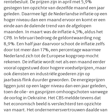
rentebesluit. De prijzen zijn in april met 5,9%
gestegen ten opzichte van dezelfde maand een jaar
geleden. Daarmee ligt de Nederlandse inflatie op een
hoger niveau dan een maand ervoor en komt er een
einde aan de dalende trend van de afgelopen
maanden. In maart was de inflatie 4,5%, aldus het
CPB. In februari bedroeg de geldontwaarding nog
8,9%. Een half jaar daarvoor schoot de inflatie zelfs
door tot meer dan 17%, een percentage waarmee
Nederland zich tot de Europese kopgroep mocht
rekenen. De inflatie wordt net als een maand eerder
vooral opgestuwd door hogere voedselprijzen, maar
ook diensten en industriële goederen zijn op
jaarbasis flink duurder geworden. De energieprijzen
liggen juist op een lager niveau dan een jaar geleden,
toen de olie- en gasprijzen omhoogschoten vanwege
de oorlog in Oekraïne. Het CBS meldde tevens dat
het economisch beeld is verslechterd ten opzichte
van maart. Het ondernemersvertrouwen daalde van