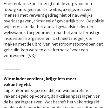
Amsterdamse politie zegt dat de zorg voor hen
‘doorgaans geen politietaak is, aangezien veel
mensen met verward gedrag niet of nauwelijks
overlast geven, crimineel of gevaarlijk zijn’. De politie
wijst erop dat dat het aantal geweldsincidenten
weliswaar is toegenomen maar het aantal ernstige
incidenten is afgenomen. Dat heeft mogelijk te
maken met de uitrol van het stroomstootwapen dat
gebruikt kan worden als alternatief voor een
vuurwapen. (VK)
_____
Wie minder verdient, krijgt iets meer
vakantiegeld.
Lage inkomens gaan er dit jaar wat betreft het
vakantiegeld op vooruit, dankzij aanpassingen van
de belastingtarieven. Wat betreft het vakantiegeld
hebben de lagere inkomens dit jaar geluk: zij houden