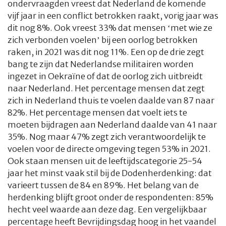
ondervraagden vreest dat Nederland de komende
vijf jaar in een conflict betrokken raakt, vorig jaar was
dit nog 8%. Ook vreest 33% dat mensen ‘met wie ze
zich verbonden voelen’ bij een oorlog betrokken
raken, in 2021 was dit nog 11%. Een op de drie zegt
bang te zijn dat Nederlandse militairen worden
ingezet in Oekraïne of dat de oorlog zich uitbreidt
naar Nederland. Het percentage mensen dat zegt
zich in Nederland thuis te voelen daalde van 87 naar
82%. Het percentage mensen dat voelt iets te
moeten bijdragen aan Nederland daalde van 41 naar
35%. Nog maar 47% zegt zich verantwoordelijk te
voelen voor de directe omgeving tegen 53% in 2021.
Ook staan mensen uit de leeftijdscategorie 25-54
jaar het minst vaak stil bij de Dodenherdenking: dat
varieert tussen de 84 en 89%. Het belang van de
herdenking blijft groot onder de respondenten: 85%
hecht veel waarde aan deze dag. Een vergelijkbaar
percentage heeft Bevrijdingsdag hoog in het vaandel