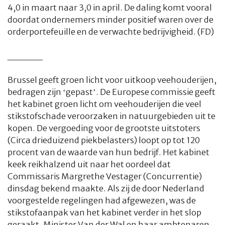
4,0 in maart naar 3,0 in april. De daling komt vooral
doordat ondernemers minder positief waren over de
orderportefeuille en de verwachte bedrijvigheid. (FD)
_____
Brussel geeft groen licht voor uitkoop veehouderijen,
bedragen zijn ‘gepast’. De Europese commissie geeft
het kabinet groen licht om veehouderijen die veel
stikstofschade veroorzaken in natuurgebieden uit te
kopen. De vergoeding voor de grootste uitstoters
(Circa drieduizend piekbelasters) loopt op tot 120
procent van de waarde van hun bedrijf. Het kabinet
keek reikhalzend uit naar het oordeel dat
Commissaris Margrethe Vestager (Concurrentie)
dinsdag bekend maakte. Als zij de door Nederland
voorgestelde regelingen had afgewezen, was de
stikstofaanpak van het kabinet verder in het slop
geraakt. Minister Van der Wal en haar ambtenaren