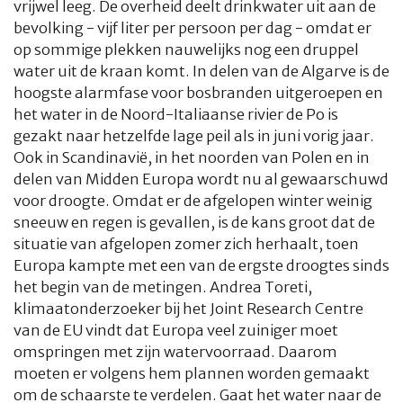
vrijwel leeg. De overheid deelt drinkwater uit aan de
bevolking - vijf liter per persoon per dag - omdat er
op sommige plekken nauwelijks nog een druppel
water uit de kraan komt. In delen van de Algarve is de
hoogste alarmfase voor bosbranden uitgeroepen en
het water in de Noord-Italiaanse rivier de Po is
gezakt naar hetzelfde lage peil als in juni vorig jaar.
Ook in Scandinavië, in het noorden van Polen en in
delen van Midden Europa wordt nu al gewaarschuwd
voor droogte. Omdat er de afgelopen winter weinig
sneeuw en regen is gevallen, is de kans groot dat de
situatie van afgelopen zomer zich herhaalt, toen
Europa kampte met een van de ergste droogtes sinds
het begin van de metingen. Andrea Toreti,
klimaatonderzoeker bij het Joint Research Centre
van de EU vindt dat Europa veel zuiniger moet
omspringen met zijn watervoorraad. Daarom
moeten er volgens hem plannen worden gemaakt
om de schaarste te verdelen. Gaat het water naar de