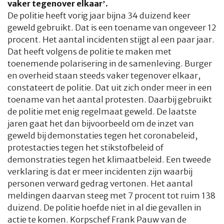
vaker tegenover elkaar’.
De politie heeft vorig jaar bijna 34 duizend keer
geweld gebruikt. Dat is een toename van ongeveer 12
procent. Het aantal incidenten stijgt al een paar jaar.
Dat heeft volgens de politie te maken met
toenemende polarisering in de samenleving. Burger
en overheid staan steeds vaker tegenover elkaar,
constateert de politie. Dat uit zich onder meer in een
toename van het aantal protesten. Daarbij gebruikt
de politie met enig regelmaat geweld. De laatste
jaren gaat het dan bijvoorbeeld om de inzet van
geweld bij demonstaties tegen het coronabeleid,
protestacties tegen het stikstofbeleid of
demonstraties tegen het klimaatbeleid. Een tweede
verklaring is dat er meer incidenten zijn waarbij
personen verward gedrag vertonen. Het aantal
meldingen daarvan steeg met 7 procent tot ruim 138
duizend. De politie hoefde niet in al die gevallen in
actie te komen. Korpschef Frank Pauw van de