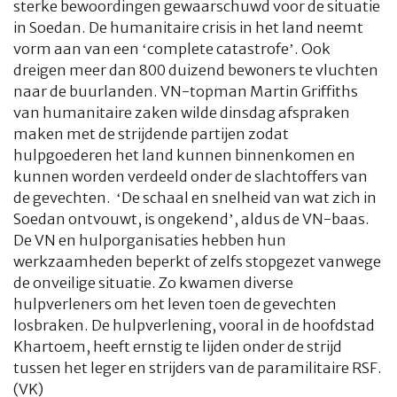
sterke bewoordingen gewaarschuwd voor de situatie
in Soedan. De humanitaire crisis in het land neemt
vorm aan van een ‘complete catastrofe’. Ook
dreigen meer dan 800 duizend bewoners te vluchten
naar de buurlanden. VN-topman Martin Griffiths
van humanitaire zaken wilde dinsdag afspraken
maken met de strijdende partijen zodat
hulpgoederen het land kunnen binnenkomen en
kunnen worden verdeeld onder de slachtoffers van
de gevechten. ‘De schaal en snelheid van wat zich in
Soedan ontvouwt, is ongekend’, aldus de VN-baas.
De VN en hulporganisaties hebben hun
werkzaamheden beperkt of zelfs stopgezet vanwege
de onveilige situatie. Zo kwamen diverse
hulpverleners om het leven toen de gevechten
losbraken. De hulpverlening, vooral in de hoofdstad
Khartoem, heeft ernstig te lijden onder de strijd
tussen het leger en strijders van de paramilitaire RSF.
(VK)