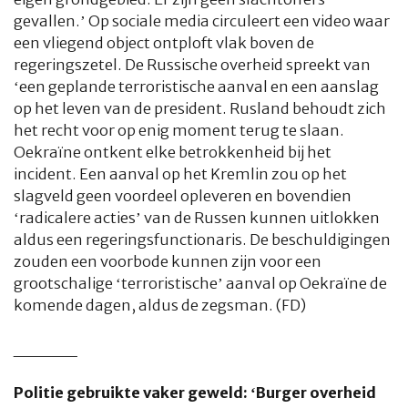
gevallen.’ Op sociale media circuleert een video waar
een vliegend object ontploft vlak boven de
regeringszetel. De Russische overheid spreekt van
‘een geplande terroristische aanval en een aanslag
op het leven van de president. Rusland behoudt zich
het recht voor op enig moment terug te slaan.
Oekraïne ontkent elke betrokkenheid bij het
incident. Een aanval op het Kremlin zou op het
slagveld geen voordeel opleveren en bovendien
‘radicalere acties’ van de Russen kunnen uitlokken
aldus een regeringsfunctionaris. De beschuldigingen
zouden een voorbode kunnen zijn voor een
grootschalige ‘terroristische’ aanval op Oekraïne de
komende dagen, aldus de zegsman. (FD)
_____
Politie gebruikte vaker geweld: ‘Burger overheid