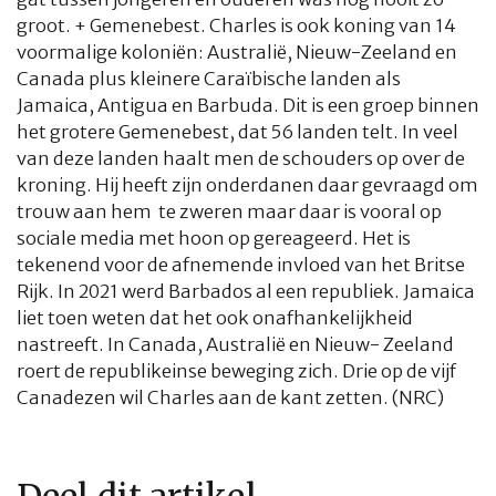
groot. + Gemenebest. Charles is ook koning van 14
voormalige koloniën: Australië, Nieuw-Zeeland en
Canada plus kleinere Caraïbische landen als
Jamaica, Antigua en Barbuda. Dit is een groep binnen
het grotere Gemenebest, dat 56 landen telt. In veel
van deze landen haalt men de schouders op over de
kroning. Hij heeft zijn onderdanen daar gevraagd om
trouw aan hem te zweren maar daar is vooral op
sociale media met hoon op gereageerd. Het is
tekenend voor de afnemende invloed van het Britse
Rijk. In 2021 werd Barbados al een republiek. Jamaica
liet toen weten dat het ook onafhankelijkheid
nastreeft. In Canada, Australië en Nieuw- Zeeland
roert de republikeinse beweging zich. Drie op de vijf
Canadezen wil Charles aan de kant zetten. (NRC)