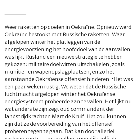
_____
Weer raketten op doelen in Oekraïne. Opnieuw werd
Oekraïne bestookt met Russische raketten. Waar
afgelopen winter het platleggen van de
energievoorziening het hoofddoel van de aanvallen
was lijkt Rusland een nieuwe strategie te hebben
gekozen: militaire doelwitten uitschakelen, zoals
munitie- en wapenopslagplaatsen, en zo het
aanstaande Oekraïense offensief hinderen. ‘Het was
een paar weken rustig. We weten dat de Russische
luchtmacht afgelopen winter het Oekraïense
energiesysteem probeerde aan te vallen. Het lijkt nu
wat anders te zijn zegt oud commandant der
landstrijdkrachten Mart de Kruif. Het zou kunnen
zijn dat ze de voorbereiding van het offensief
proberen tegen te gaan. Dat kan door allerlei
verkeerscentra aan te vallen, mogelijk zelfs de