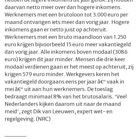
daarvan netto meer over dan hogere inkomens.
Werknemers met een brutoloon tot 3.000 euro per
maand ontvangen iets meer dan vorig jaar. Hogere
inkomens gaan er netto juist op achteruit.
Werknemers met een bruto maandloon van 1.250
euro krijgen bijvoorbeeld 15 euro meer vakantiegeld
dan vorig jaar. Alle inkomens boven modaal (3086
euro) krijgen dit jaar minder. Mensen die drie keer
modaal verdienen gaan er het meest op achteruit, zij
krijgen 579 euro minder. Werkgevers keren het
vakantiegeld doorgaans eens per jaar â€“ vaak in
mei â€“ uit aan hun werknemers. De toeslag
bedraagt minimaal 8% van het brutosalaris. ‘Veel
Nederlanders kijken daarom uit naar de maand
meid’, zegt Dik van Leeuwen, expert wet- en
regelgeving. (NRC)
_____