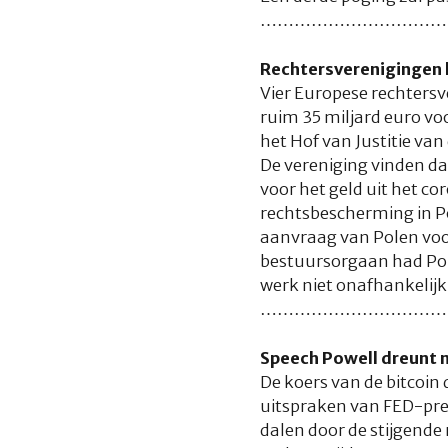
……………………………
Rechtersverenigingen 
Vier Europese rechters
ruim 35 miljard euro v
het Hof van Justitie van
De vereniging vinden d
voor het geld uit het co
rechtsbescherming in Po
aanvraag van Polen voor
bestuursorgaan had Pole
werk niet onafhankelijk
……………………………
Speech Powell dreunt na
De koers van de bitcoi
uitspraken van FED-presi
dalen door de stijgende