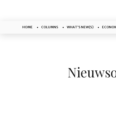
HOME
COLUMNS
WHAT'S NEW(S)
ECONOM
Nieuwso