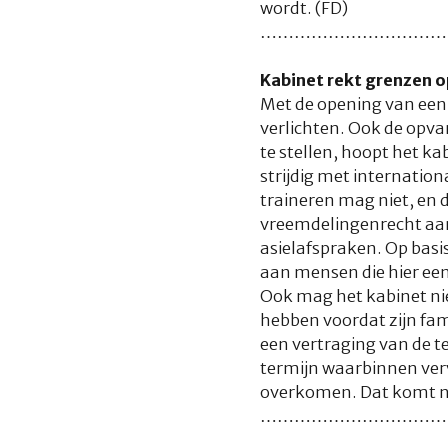
wordt. (FD)
……………………………
Kabinet rekt grenzen o
Met de opening van een
verlichten. Ook de opva
te stellen, hoopt het k
strijdig met internatio
traineren mag niet, en d
vreemdelingenrecht aan 
asielafspraken. Op basi
aan mensen die hier een
Ook mag het kabinet nie
hebben voordat zijn fa
een vertraging van de t
termijn waarbinnen ver
overkomen. Dat komt ne
……………………………