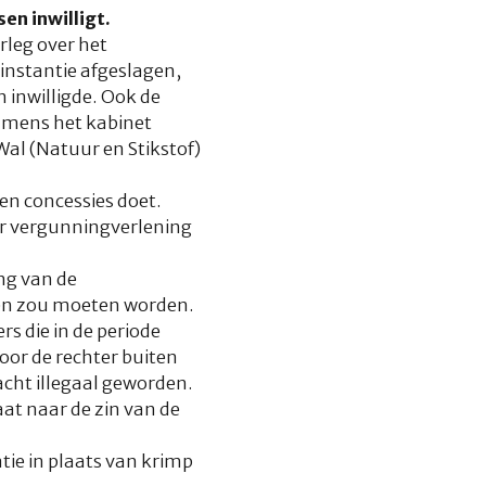
en inwilligt.
leg over het
instantie afgeslagen,
 inwilligde. Ook de
Namens het kabinet
al (Natuur en Stikstof)
en concessies doet.
or vergunningverlening
ing van de
oken zou moeten worden.
s die in de periode
oor de rechter buiten
acht illegaal geworden.
at naar de zin van de
tie in plaats van krimp