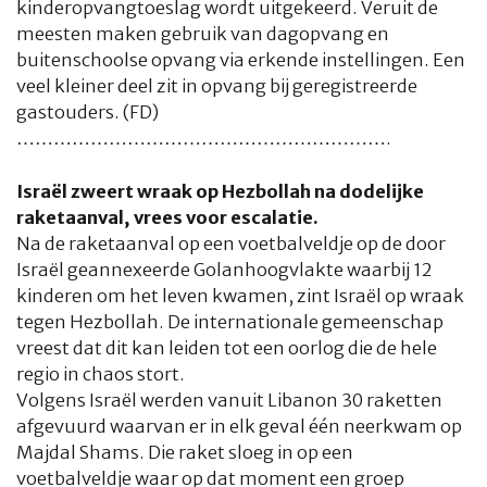
kinderopvangtoeslag wordt uitgekeerd. Veruit de
meesten maken gebruik van dagopvang en
buitenschoolse opvang via erkende instellingen. Een
veel kleiner deel zit in opvang bij geregistreerde
gastouders. (FD)
…………………………………………………….
Israël zweert wraak op Hezbollah na dodelijke
raketaanval, vrees voor escalatie.
Na de raketaanval op een voetbalveldje op de door
Israël geannexeerde Golanhoogvlakte waarbij 12
kinderen om het leven kwamen, zint Israël op wraak
tegen Hezbollah. De internationale gemeenschap
vreest dat dit kan leiden tot een oorlog die de hele
regio in chaos stort.
Volgens Israël werden vanuit Libanon 30 raketten
afgevuurd waarvan er in elk geval één neerkwam op
Majdal Shams. Die raket sloeg in op een
voetbalveldje waar op dat moment een groep