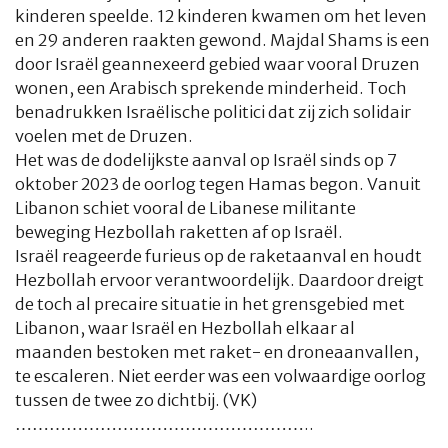
kinderen speelde. 12 kinderen kwamen om het leven
en 29 anderen raakten gewond. Majdal Shams is een
door Israël geannexeerd gebied waar vooral Druzen
wonen, een Arabisch sprekende minderheid. Toch
benadrukken Israëlische politici dat zij zich solidair
voelen met de Druzen.
Het was de dodelijkste aanval op Israël sinds op 7
oktober 2023 de oorlog tegen Hamas begon. Vanuit
Libanon schiet vooral de Libanese militante
beweging Hezbollah raketten af op Israël.
Israël reageerde furieus op de raketaanval en houdt
Hezbollah ervoor verantwoordelijk. Daardoor dreigt
de toch al precaire situatie in het grensgebied met
Libanon, waar Israël en Hezbollah elkaar al
maanden bestoken met raket- en droneaanvallen,
te escaleren. Niet eerder was een volwaardige oorlog
tussen de twee zo dichtbij. (VK)
……………………………………………..