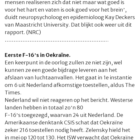
mensen realiseren zich dat niet maar wat goed is
voor het hart en vaten is ook goed voor het brein’,
duidt neuropsycholoog en epidemioloog Kay Deckers
van Maastricht University. Dat blijkt ook weer uit dit
rapport. (NRC)
…………………………………………………..
Eerste F-16’s in Oekraïne.
Een keerpunt in de oorlog zullen ze niet zijn, wel
kunnen ze een goede bijdrage leveren aan het
afslaan van luchtaanvallen. Het gaat in 1e instantie
om 6 uit Nederland afkomstige toestellen, aldus
The
Times.
Nederland wil niet reageren op het bericht. Westerse
landen hebben in totaal zo’n 80
F-16’s toegezegd, waarvan 24 uit Nederland. De
Amerikaanse denktank CSIS schat dat Oekraïne
zeker 216 toestellen nodig heeft. Zelensky hield het
in mei op 120 tot 130. Het ISW verwacht dat Oekraïne