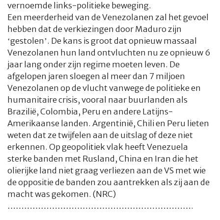
vernoemde links-politieke beweging.
Een meerderheid van de Venezolanen zal het gevoel
hebben dat de verkiezingen door Maduro zijn
‘gestolen’. De kans is groot dat opnieuw massaal
Venezolanen hun land ontvluchten nu ze opnieuw 6
jaar lang onder zijn regime moeten leven. De
afgelopen jaren sloegen al meer dan 7 miljoen
Venezolanen op de vlucht vanwege de politieke en
humanitaire crisis, vooral naar buurlanden als
Brazilië, Colombia, Peru en andere Latijns-
Amerikaanse landen. Argentinië, Chili en Peru lieten
weten dat ze twijfelen aan de uitslag of deze niet
erkennen. Op geopolitiek vlak heeft Venezuela
sterke banden met Rusland, China en Iran die het
olierijke land niet graag verliezen aan de VS met wie
de oppositie de banden zou aantrekken als zij aan de
macht was gekomen. (NRC)
………………………………………………………….