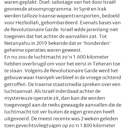
waren geplakt. Doel: sabotage van het door Israël
gevreesde atoomprogramma. In Syrië en Irak
werden talloze Iraanse wapentransporten, bedoeld
voor Hezbollah, gebombardeerd. Evenals bases van
de Revolutionaire Garde. Israël wilde jarenlang niet
toegeven dat het achter de aanvallen zat. Tot
Netanyahu in 2019 bekende dat er ‘honderden’
geheime operaties waren geweest.
En nu zou de luchtmacht zo’n 1.600 kilometer
hebben overbrugd om voor het eerst in Teheran toe
te slaan. Volgens de Revolutionaire Garde werd het
gebouw waar Haniyeh verbleef in de vroege ochtend
getroffen. De Iraanse staatsmedia spreken over een
luchtaanval. Als Israël inderdaad achter de
mysterieuze operatie zit, dan kan die worden
toegevoegd aan de reeks gewaagde aanvallen die de
luchtmacht tot ver buiten de eigen grenzen heeft
uitgevoerd. De meest recente was 2 weken geleden
toen gevechtsvliegtuigen op zo’n 1.800 kilometer