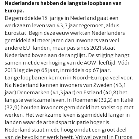
Nederlanders hebben de langste loopbaan van
Europa.
De gemiddelde 15-jarige in Nederland gaat een
werkzaam leven van 43,7 jaar tegemoet, aldus
Eurostat. Begin deze eeuw werkten Nederlanders
gemiddeld al meer jaren dan inwoners van veel
andere EU-landen, maar pas sinds 2021 staat
Nederland boven aan de ranglijst. De stijging hangt
samen met de verhoging van de AOW-leeftijd. Vóór
2013 lag die op 65 jaar, inmiddels op 67 jaar.
Lange loopbanen komen in Noord-Europa veel voor.
Na Nederland kennen inwoners van Zweden (43,1
jaar) Denemarken (41,3 jaar) en Estland (40,8) het
langste werkzame leven. In Roemenië (32,2) en Italië
(32,9) houden inwoners gemiddeld het snelst op met
werken. Het werkzame leven is gemiddeld langer in
landen waar de arbeidsparticipatie hoger is.
Nederland staat mede hoog omdat een groot deel
van de bevolking werk heeft. Vrijwel overal in Europa