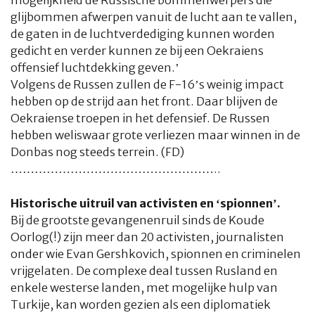
mogelijkheid de Russische bommenwerpers die
glijbommen afwerpen vanuit de lucht aan te vallen,
de gaten in de luchtverdediging kunnen worden
gedicht en verder kunnen ze bij een Oekraiens
offensief luchtdekking geven.’
Volgens de Russen zullen de F-16’s weinig impact
hebben op de strijd aan het front. Daar blijven de
Oekraiense troepen in het defensief. De Russen
hebben weliswaar grote verliezen maar winnen in de
Donbas nog steeds terrein. (FD)
……………………………………………..
Historische uitruil van activisten en ‘spionnen’.
Bij de grootste gevangenenruil sinds de Koude
Oorlog(!) zijn meer dan 20 activisten, journalisten
onder wie Evan Gershkovich, spionnen en criminelen
vrijgelaten. De complexe deal tussen Rusland en
enkele westerse landen, met mogelijke hulp van
Turkije, kan worden gezien als een diplomatiek