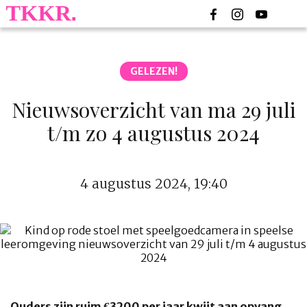
GELEZEN!
Nieuwsoverzicht van ma 29 juli
t/m zo 4 augustus 2024
4 augustus 2024, 19:40
Ouders zijn ruim €3200 per jaar kwijt aan opvang.