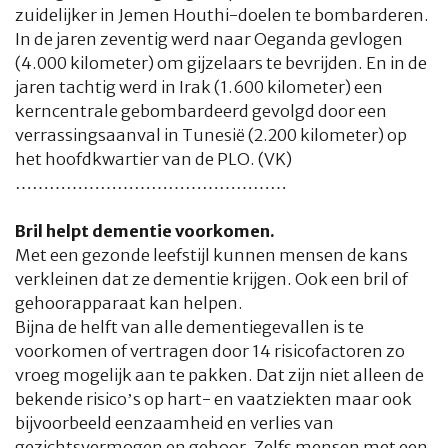
zuidelijker in Jemen Houthi-doelen te bombarderen.
In de jaren zeventig werd naar Oeganda gevlogen
(4.000 kilometer) om gijzelaars te bevrijden. En in de
jaren tachtig werd in Irak (1.600 kilometer) een
kerncentrale gebombardeerd gevolgd door een
verrassingsaanval in Tunesië (2.200 kilometer) op
het hoofdkwartier van de PLO. (VK)
…………………………………………
Bril helpt dementie voorkomen.
Met een gezonde leefstijl kunnen mensen de kans
verkleinen dat ze dementie krijgen. Ook een bril of
gehoorapparaat kan helpen.
Bijna de helft van alle dementiegevallen is te
voorkomen of vertragen door 14 risicofactoren zo
vroeg mogelijk aan te pakken. Dat zijn niet alleen de
bekende risico’s op hart- en vaatziekten maar ook
bijvoorbeeld eenzaamheid en verlies van
gezichtsvermogen en gehoor. Zelfs mensen met een