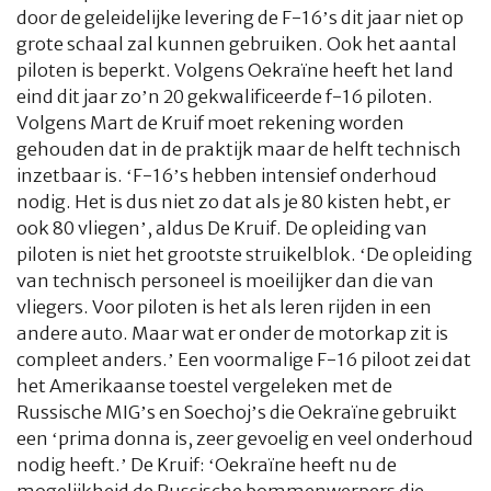
door de geleidelijke levering de F-16’s dit jaar niet op
grote schaal zal kunnen gebruiken. Ook het aantal
piloten is beperkt. Volgens Oekraïne heeft het land
eind dit jaar zo’n 20 gekwalificeerde f-16 piloten.
Volgens Mart de Kruif moet rekening worden
gehouden dat in de praktijk maar de helft technisch
inzetbaar is. ‘F-16’s hebben intensief onderhoud
nodig. Het is dus niet zo dat als je 80 kisten hebt, er
ook 80 vliegen’, aldus De Kruif. De opleiding van
piloten is niet het grootste struikelblok. ‘De opleiding
van technisch personeel is moeilijker dan die van
vliegers. Voor piloten is het als leren rijden in een
andere auto. Maar wat er onder de motorkap zit is
compleet anders.’ Een voormalige F-16 piloot zei dat
het Amerikaanse toestel vergeleken met de
Russische MIG’s en Soechoj’s die Oekraïne gebruikt
een ‘prima donna is, zeer gevoelig en veel onderhoud
nodig heeft.’ De Kruif: ‘Oekraïne heeft nu de