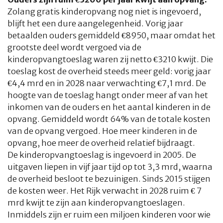
Zolang gratis kinderopvang nog niet is ingevoerd,
blijft het een dure aangelegenheid. Vorig jaar
betaalden ouders gemiddeld €8950, maar omdat het
grootste deel wordt vergoed via de
kinderopvangtoeslag waren zij netto €3210 kwijt. Die
toeslag kost de overheid steeds meer geld: vorig jaar
€4,4 mrd en in 2028 naar verwachting €7,1 mrd. De
hoogte van de toeslag hangt onder meer af van het
inkomen van de ouders en het aantal kinderen in de
opvang. Gemiddeld wordt 64% van de totale kosten
van de opvang vergoed. Hoe meer kinderen in de
opvang, hoe meer de overheid relatief bijdraagt.
De kinderopvangtoeslag is ingevoerd in 2005. De
uitgaven liepen in vijf jaar tijd op tot 3,3 mrd, waarna
de overheid besloot te bezuinigen. Sinds 2015 stijgen
de kosten weer. Het Rijk verwacht in 2028 ruim € 7
mrd kwijt te zijn aan kinderopvangtoeslagen.
Inmiddels zijn er ruim een miljoen kinderen voor wie