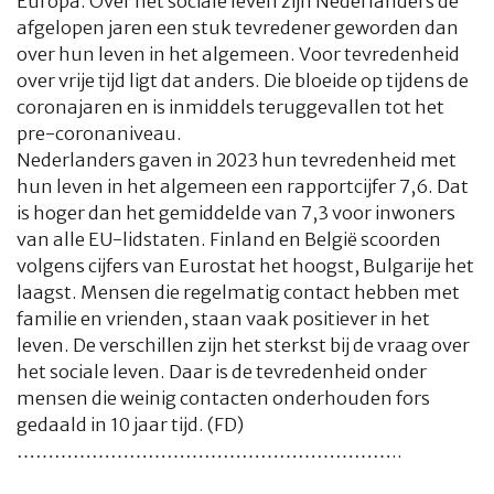
Europa. Over het sociale leven zijn Nederlanders de
afgelopen jaren een stuk tevredener geworden dan
over hun leven in het algemeen. Voor tevredenheid
over vrije tijd ligt dat anders. Die bloeide op tijdens de
coronajaren en is inmiddels teruggevallen tot het
pre-coronaniveau.
Nederlanders gaven in 2023 hun tevredenheid met
hun leven in het algemeen een rapportcijfer 7,6. Dat
is hoger dan het gemiddelde van 7,3 voor inwoners
van alle EU-lidstaten. Finland en België scoorden
volgens cijfers van Eurostat het hoogst, Bulgarije het
laagst. Mensen die regelmatig contact hebben met
familie en vrienden, staan vaak positiever in het
leven. De verschillen zijn het sterkst bij de vraag over
het sociale leven. Daar is de tevredenheid onder
mensen die weinig contacten onderhouden fors
gedaald in 10 jaar tijd. (FD)
……………………………………………………..