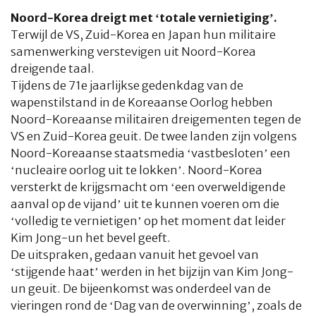
Noord-Korea dreigt met ‘totale vernietiging’.
Terwijl de VS, Zuid-Korea en Japan hun militaire
samenwerking verstevigen uit Noord-Korea
dreigende taal.
Tijdens de 71e jaarlijkse gedenkdag van de
wapenstilstand in de Koreaanse Oorlog hebben
Noord-Koreaanse militairen dreigementen tegen de
VS en Zuid-Korea geuit. De twee landen zijn volgens
Noord-Koreaanse staatsmedia ‘vastbesloten’ een
‘nucleaire oorlog uit te lokken’. Noord-Korea
versterkt de krijgsmacht om ‘een overweldigende
aanval op de vijand’ uit te kunnen voeren om die
‘volledig te vernietigen’ op het moment dat leider
Kim Jong-un het bevel geeft.
De uitspraken, gedaan vanuit het gevoel van
‘stijgende haat’ werden in het bijzijn van Kim Jong-
un geuit. De bijeenkomst was onderdeel van de
vieringen rond de ‘Dag van de overwinning’, zoals de