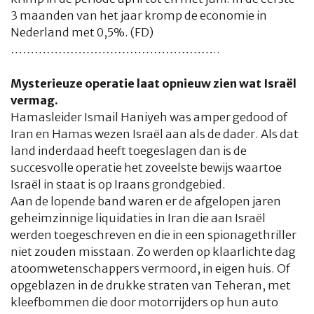
3 maanden van het jaar kromp de economie in
Nederland met 0,5%. (FD)
……………………………………………..
Mysterieuze operatie laat opnieuw zien wat Israël
vermag.
Hamasleider Ismail Haniyeh was amper gedood of
Iran en Hamas wezen Israël aan als de dader. Als dat
land inderdaad heeft toegeslagen dan is de
succesvolle operatie het zoveelste bewijs waartoe
Israël in staat is op Iraans grondgebied
.
Aan de lopende band waren er de afgelopen jaren
geheimzinnige liquidaties in Iran die aan Israël
werden toegeschreven en die in een spionagethriller
niet zouden misstaan. Zo werden op klaarlichte dag
atoomwetenschappers vermoord, in eigen huis. Of
opgeblazen in de drukke straten van Teheran, met
kleefbommen die door motorrijders op hun auto