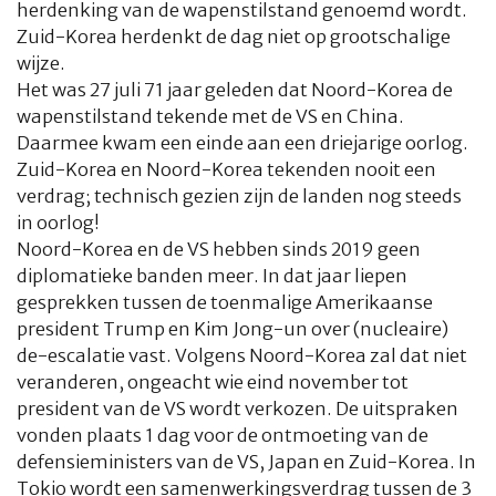
herdenking van de wapenstilstand genoemd wordt.
Zuid-Korea herdenkt de dag niet op grootschalige
wijze.
Het was 27 juli 71 jaar geleden dat Noord-Korea de
wapenstilstand tekende met de VS en China.
Daarmee kwam een einde aan een driejarige oorlog.
Zuid-Korea en Noord-Korea tekenden nooit een
verdrag; technisch gezien zijn de landen nog steeds
in oorlog!
Noord-Korea en de VS hebben sinds 2019 geen
diplomatieke banden meer. In dat jaar liepen
gesprekken tussen de toenmalige Amerikaanse
president Trump en Kim Jong-un over (nucleaire)
de-escalatie vast. Volgens Noord-Korea zal dat niet
veranderen, ongeacht wie eind november tot
president van de VS wordt verkozen. De uitspraken
vonden plaats 1 dag voor de ontmoeting van de
defensieministers van de VS, Japan en Zuid-Korea. In
Tokio wordt een samenwerkingsverdrag tussen de 3