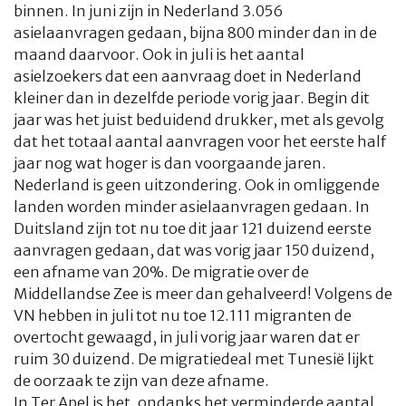
binnen. In juni zijn in Nederland 3.056
asielaanvragen gedaan, bijna 800 minder dan in de
maand daarvoor. Ook in juli is het aantal
asielzoekers dat een aanvraag doet in Nederland
kleiner dan in dezelfde periode vorig jaar. Begin dit
jaar was het juist beduidend drukker, met als gevolg
dat het totaal aantal aanvragen voor het eerste half
jaar nog wat hoger is dan voorgaande jaren.
Nederland is geen uitzondering. Ook in omliggende
landen worden minder asielaanvragen gedaan. In
Duitsland zijn tot nu toe dit jaar 121 duizend eerste
aanvragen gedaan, dat was vorig jaar 150 duizend,
een afname van 20%. De migratie over de
Middellandse Zee is meer dan gehalveerd! Volgens de
VN hebben in juli tot nu toe 12.111 migranten de
overtocht gewaagd, in juli vorig jaar waren dat er
ruim 30 duizend. De migratiedeal met Tunesië lijkt
de oorzaak te zijn van deze afname.
In Ter Apel is het, ondanks het verminderde aantal