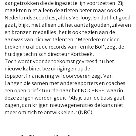
aangetrokken die de ingezette lijn voortzetten. Zij
maakten niet alleen de atleten beter maar ook de
Nederlandse coaches, aldus Verlooy. En dat het goed
gaat, blijkt niet alleen uit het aantal gouden, zilveren
en bronzen medailles, het is ook te zien aan de
aanwas van nieuwe talenten. ‘Meerdere meiden
breken nu al oude records van Femke Bol’, zegt de
huidige technisch directeur Kortbeek.
Toch wordt voor de toekomst gevreesd nu het
nieuwe kabinet bezuinigingen op de
topsportfinanciering wil doorvoeren zegt Van
Langen die samen met andere sporters en coaches
een open brief stuurde naar het NOC-NSF, waarin
deze zorgen worden geuit. ‘Als je aan de basis gaat
zagen, dan krijgen nieuwe generaties de kans niet
meer om zich te ontwikkelen.’ (NRC)