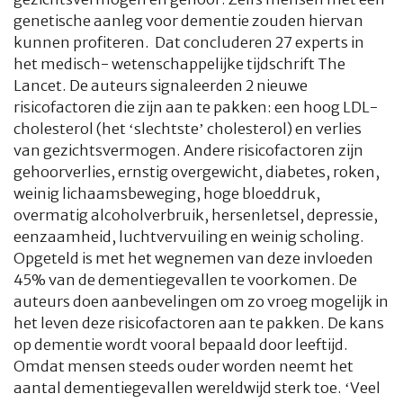
genetische aanleg voor dementie zouden hiervan
kunnen profiteren. Dat concluderen 27 experts in
het medisch- wetenschappelijke tijdschrift
The
Lancet.
De auteurs signaleerden 2 nieuwe
risicofactoren die zijn aan te pakken: een hoog LDL-
cholesterol (het ‘slechtste’ cholesterol) en verlies
van gezichtsvermogen. Andere risicofactoren zijn
gehoorverlies, ernstig overgewicht, diabetes, roken,
weinig lichaamsbeweging, hoge bloeddruk,
overmatig alcoholverbruik, hersenletsel, depressie,
eenzaamheid, luchtvervuiling en weinig scholing.
Opgeteld is met het wegnemen van deze invloeden
45% van de dementiegevallen te voorkomen. De
auteurs doen aanbevelingen om zo vroeg mogelijk in
het leven deze risicofactoren aan te pakken. De kans
op dementie wordt vooral bepaald door leeftijd.
Omdat mensen steeds ouder worden neemt het
aantal dementiegevallen wereldwijd sterk toe. ‘Veel