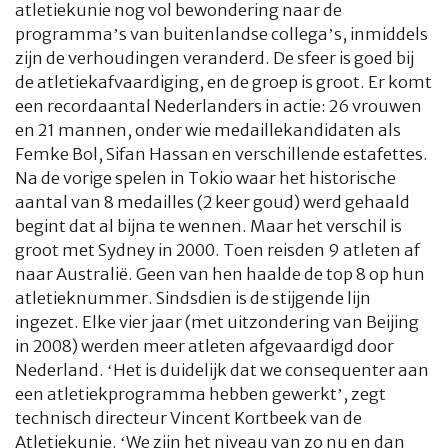
atletiekunie nog vol bewondering naar de
programma’s van buitenlandse collega’s, inmiddels
zijn de verhoudingen veranderd. De sfeer is goed bij
de atletiekafvaardiging, en de groep is groot. Er komt
een recordaantal Nederlanders in actie: 26 vrouwen
en 21 mannen, onder wie medaillekandidaten als
Femke Bol, Sifan Hassan en verschillende estafettes.
Na de vorige spelen in Tokio waar het historische
aantal van 8 medailles (2 keer goud) werd gehaald
begint dat al bijna te wennen. Maar het verschil is
groot met Sydney in 2000. Toen reisden 9 atleten af
naar Australië. Geen van hen haalde de top 8 op hun
atletieknummer. Sindsdien is de stijgende lijn
ingezet. Elke vier jaar (met uitzondering van Beijing
in 2008) werden meer atleten afgevaardigd door
Nederland. ‘Het is duidelijk dat we consequenter aan
een atletiekprogramma hebben gewerkt’, zegt
technisch directeur Vincent Kortbeek van de
Atletiekunie. ‘We zijn het niveau van zo nu en dan