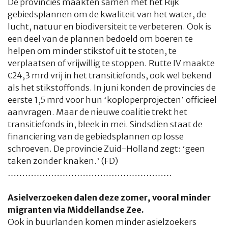
De provincies maakten samen met het Rijk
gebiedsplannen om de kwaliteit van het water, de
lucht, natuur en biodiversiteit te verbeteren. Ook is
een deel van de plannen bedoeld om boeren te
helpen om minder stikstof uit te stoten, te
verplaatsen of vrijwillig te stoppen. Rutte IV maakte
€24,3 mrd vrij in het transitiefonds, ook wel bekend
als het stikstoffonds. In juni konden de provincies de
eerste 1,5 mrd voor hun ‘koploperprojecten’ officieel
aanvragen. Maar de nieuwe coalitie trekt het
transitiefonds in, bleek in mei. Sindsdien staat de
financiering van de gebiedsplannen op losse
schroeven. De provincie Zuid-Holland zegt: ‘geen
taken zonder knaken.’ (FD)
…………………………………………………
Asielverzoeken dalen deze zomer, vooral minder
migranten via Middellandse Zee.
Ook in buurlanden komen minder asielzoekers