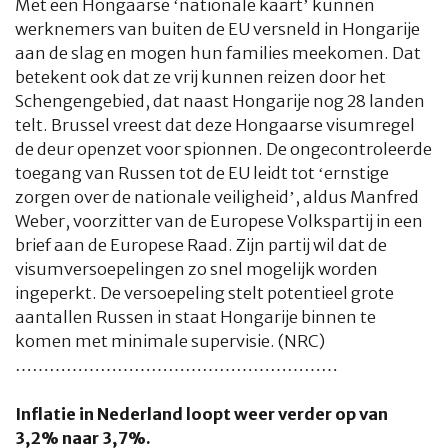
Met een Hongaarse ‘nationale kaart’ kunnen
werknemers van buiten de EU versneld in Hongarije
AUTEURS
ADVERTEREN
ZOEKEN
aan de slag en mogen hun families meekomen. Dat
betekent ook dat ze vrij kunnen reizen door het
Schengengebied, dat naast Hongarije nog 28 landen
telt. Brussel vreest dat deze Hongaarse visumregel
de deur openzet voor spionnen. De ongecontroleerde
toegang van Russen tot de EU leidt tot ‘ernstige
zorgen over de nationale veiligheid’, aldus Manfred
Weber, voorzitter van de Europese Volkspartij in een
brief aan de Europese Raad. Zijn partij wil dat de
visumversoepelingen zo snel mogelijk worden
ingeperkt. De versoepeling stelt potentieel grote
aantallen Russen in staat Hongarije binnen te
komen met minimale supervisie. (NRC)
…………………………………………………
Inflatie in Nederland loopt weer verder op van
3,2% naar 3,7%.