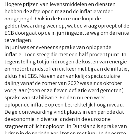
Hogere prijzen van levensmiddelen en diensten
hebben de afgelopen maand de inflatie verder
aangejaagd. Ook in de Eurozone loopt de
geldontwaarding weer op, wat de vraag oproept of de
ECB doorgaat op de in juni ingezette weg om de rente
te verlagen.
In juni was er eveneens sprake van oplopende
inflatie. Toen steeg die met een half procentpunt. In
tegenstelling tot juni droegen de kosten van energie
en motorbrandstoffen dit keer niet bij aan de inflatie,
aldus het CBS. Na een aanvankelijk spectaculaire
daling vanaf de zomer van 2022 was sinds oktober
vorig jaar (toen er zelf even deflatie werd gemeten)
sprake van stabilisatie. En dan nu een weer
oplopende inflatie op een betrekkelijk hoog niveau.
De geldontwaarding vindt plaats in een periode dat
de economie in diverse landen in de eurozone
stagneert of licht oploopt. In Duitsland is sprake van
krimp in de periode april tot en met juni. In de eerste