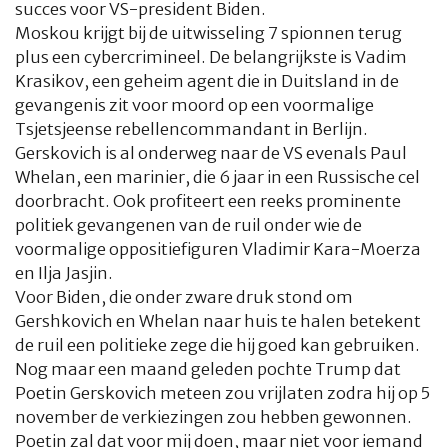
succes voor VS-president Biden.
Moskou krijgt bij de uitwisseling 7 spionnen terug
plus een cybercrimineel. De belangrijkste is Vadim
Krasikov, een geheim agent die in Duitsland in de
gevangenis zit voor moord op een voormalige
Tsjetsjeense rebellencommandant in Berlijn.
Gerskovich is al onderweg naar de VS evenals Paul
Whelan, een marinier, die 6 jaar in een Russische cel
doorbracht. Ook profiteert een reeks prominente
politiek gevangenen van de ruil onder wie de
voormalige oppositiefiguren Vladimir Kara-Moerza
en Ilja Jasjin.
Voor Biden, die onder zware druk stond om
Gershkovich en Whelan naar huis te halen betekent
de ruil een politieke zege die hij goed kan gebruiken.
Nog maar een maand geleden pochte Trump dat
Poetin Gerskovich meteen zou vrijlaten zodra hij op 5
november de verkiezingen zou hebben gewonnen.
Poetin zal dat voor mij doen, maar niet voor iemand