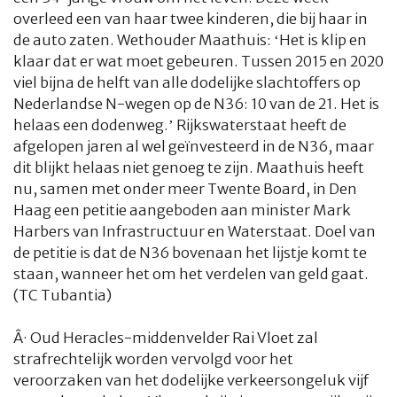
overleed een van haar twee kinderen, die bij haar in
de auto zaten. Wethouder Maathuis: ‘Het is klip en
klaar dat er wat moet gebeuren. Tussen 2015 en 2020
viel bijna de helft van alle dodelijke slachtoffers op
Nederlandse N-wegen op de N36: 10 van de 21. Het is
helaas een dodenweg.’ Rijkswaterstaat heeft de
afgelopen jaren al wel geïnvesteerd in de N36, maar
dit blijkt helaas niet genoeg te zijn. Maathuis heeft
nu, samen met onder meer Twente Board, in Den
Haag een petitie aangeboden aan minister Mark
Harbers van Infrastructuur en Waterstaat. Doel van
de petitie is dat de N36 bovenaan het lijstje komt te
staan, wanneer het om het verdelen van geld gaat.
(TC Tubantia)
Â·
Oud Heracles-middenvelder Rai Vloet zal
strafrechtelijk worden vervolgd voor het
veroorzaken van het dodelijke verkeersongeluk vijf