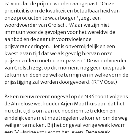
is’ voordat de prijzen worden aangepast. ‘Onze
prioriteit is om de kwaliteit en betaalbaarheid van
onze producten te waarborgen’, zegt een
woordvoerder van Grolsch. ‘Maar we zijn niet
immuun voor de gevolgen voor het wereldwijde
aanbod en de daar uit voortvloeiende
prijsveranderingen. Het is onvermijdelijk en een
kwestie van tijd dat we als gevolg hiervan onze
prijzen zullen moeten aanpassen.’ De woordvoerder
van Grolsch zegt op dit moment nog geen uitspraak
te kunnen doen op welke termijn en in welke vorm de
prijsstijging zal worden doorgevoerd. (RTV Oost)
Â·
Een nieuw recent ongeval op de N36 toont volgens
de Almelose wethouder Arjen Maathuis aan dat het
nu echt tijd is om aan de noodrem te trekken en
eindelijk eens met maatregelen te komen om de weg
veiliger te maken. Bij het ongeval vorige week kwam
een 34-jarige vrouw om het leven. Deze week