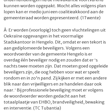
kunnen worden opgepakt. Mocht alles volgens plan
lopen kan er medio juni een coalitieakkoord aan de
gemeenteraad worden gepresenteerd. (1Twente)
Â·
Er worden (voorlopig) toch geen vluchtelingen uit
Oekraïne opgevangen in het voormalige
Stadskantoor in Hengelo. Dit, omdat er een tekort is
aan gediplomeerde beveiligers. Volgens een
woordvoerder van de gemeente Hengelo is er
overdag één beveiliger nodig en zouden dat er ’s
nachts twee moeten zijn. Dat moeten goed opgeleide
beveiligers zijn, die oog hebben voor wat er speelt
rondom en in zo'n pand. Zij kijken er met een andere
blik naar dan vrijwilligers en ze handelen daar ook
naar.’ Bij professionele beveiliging moet er volgens
de woordvoerder worden gedacht aan het
totaalplaatje van EHBO, brandveiligheid, bewaking
en interventie. (TC Tubantia)