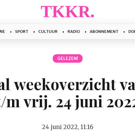
IE
SPORT
CULTUUR
RADIO
ABONNEMENT
DO
GELEZEN!
l weekoverzicht v
t/m vrij. 24 juni 202
24 juni 2022, 11:16