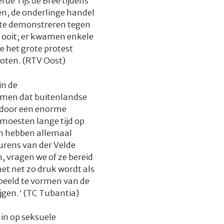
de Tijs de Bree tijdens
en, de onderlinge handel
 te demonstreren tegen
 ooit; er kwamen enkele
e het grote protest
oten. (RTV Oost)
in de
men dat buitenlandse
n door een enorme
moesten lange tijd op
en hebben allemaal
urens van der Velde
, vragen we of ze bereid
het net zo druk wordt als
 beeld te vormen van de
ijgen.’ (TC Tubantia)
in op seksuele