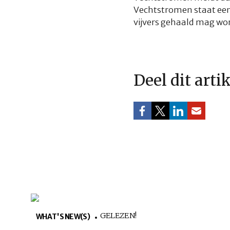
Vechtstromen staat een
vijvers gehaald mag wo
Deel dit arti
GELEZEN!
WHAT'S NEW(S)