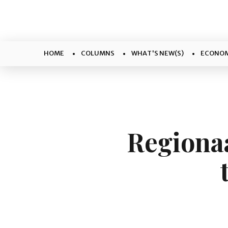
HOME
COLUMNS
WHAT'S NEW(S)
ECONOM
Regionaa