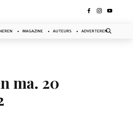
NEREN
MAGAZINE
AUTEURS
ADVERTEREN
an ma. 20
2