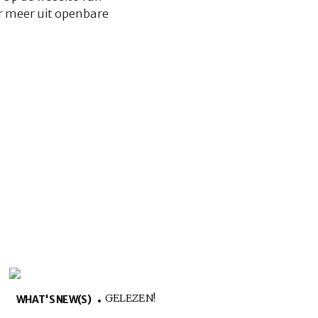
r meer uit openbare
GELEZEN!
WHAT'S NEW(S)