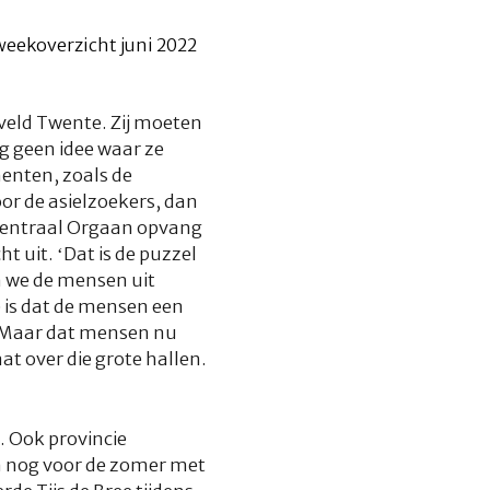
veld Twente. Zij moeten
g geen idee waar ze
enten, zoals de
r de asielzoekers, dan
 Centraal Orgaan opvang
t uit. ‘Dat is de puzzel
n we de mensen uit
e is dat de mensen een
. Maar dat mensen nu
t over die grote hallen.
. Ook provincie
en nog voor de zomer met