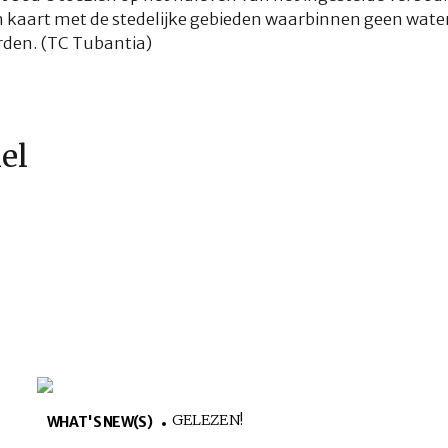
 kaart met de stedelijke gebieden waarbinnen geen wate
rden. (TC Tubantia)
kel
GELEZEN!
WHAT'S NEW(S)