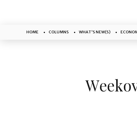
HOME
COLUMNS
WHAT'S NEW(S)
ECONOM
Weekove