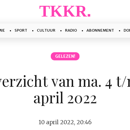
IE
SPORT
CULTUUR
RADIO
ABONNEMENT
DO
GELEZEN!
rzicht van ma. 4 t/
april 2022
10 april 2022, 20:46