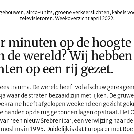
ar minuten op de hoogte
in de wereld? Wij hebben
ten op een rij gezet.
pees trauma. De wereld heeft vol afschuw gereageer
a waar de straten bezaaid zijn met lijken. De gruwe
 Oekraïne heeft afgelopen weekend een gezicht gek
e handen op de rug gebonden lagen op straat. Het 
van ‘een nieuw Srebrenica’, een verwijzing naar de
oslims in 1995. Duidelijk is dat Europa er met Boe